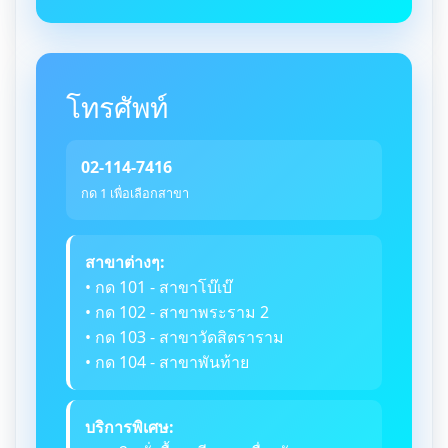
โทรศัพท์
02-114-7416
กด 1 เพื่อเลือกสาขา
สาขาต่างๆ:
• กด 101 - สาขาโบ๊เบ๊
• กด 102 - สาขาพระราม 2
• กด 103 - สาขาวัดสิตราราม
• กด 104 - สาขาพันท้าย
บริการพิเศษ: