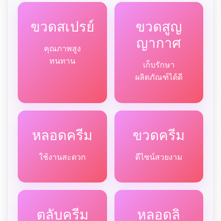
ขวดสเปรย์
ขวดสูญ
ญากาศ
คุณภาพสูง
ทนทาน
เก็บรักษา
ผลิตภัณฑ์ได้ดี
หลอดครีม
ขวดครีม
ใช้งานสะดวก
ดีไซน์สวยงาม
ตลับครีม
หลอดลิ