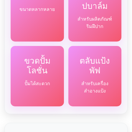
ปบาล์ม
ขนาดหลากหลาย
สำหรับผลิตภัณฑ์
ริมฝีปาก
ขวดปั้ม
ตลับแป้ง
โลชั่น
พัฟ
ปั้มได้สะดวก
สำหรับเครื่อง
สำอางแป้ง