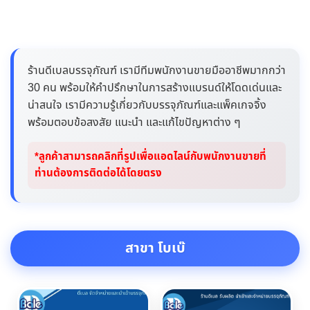
ร้านดีเบลบรรจุภัณฑ์ เรามีทีมพนักงานขายมืออาชีพมากกว่า
30 คน พร้อมให้คำปรึกษาในการสร้างแบรนด์ให้โดดเด่นและ
น่าสนใจ เรามีความรู้เกี่ยวกับบรรจุภัณฑ์และแพ็คเกจจิ้ง
พร้อมตอบข้อสงสัย แนะนำ และแก้ไขปัญหาต่าง ๆ
*ลูกค้าสามารถคลิกที่รูปเพื่อแอดไลน์กับพนักงานขายที่
ท่านต้องการติดต่อได้โดยตรง
สาขา โบเบ๊