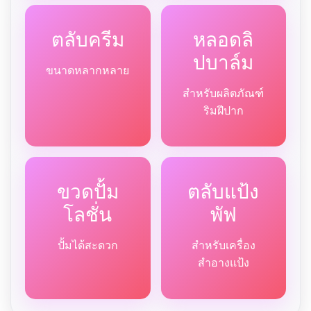
ตลับครีม
หลอดลิ
ปบาล์ม
ขนาดหลากหลาย
สำหรับผลิตภัณฑ์
ริมฝีปาก
ขวดปั้ม
ตลับแป้ง
โลชั่น
พัฟ
ปั้มได้สะดวก
สำหรับเครื่อง
สำอางแป้ง