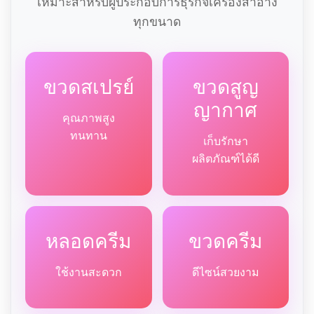
เหมาะสำหรับผู้ประกอบการธุรกิจเครื่องสำอาง
ทุกขนาด
ขวดสเปรย์
ขวดสูญ
ญากาศ
คุณภาพสูง
ทนทาน
เก็บรักษา
ผลิตภัณฑ์ได้ดี
หลอดครีม
ขวดครีม
ใช้งานสะดวก
ดีไซน์สวยงาม