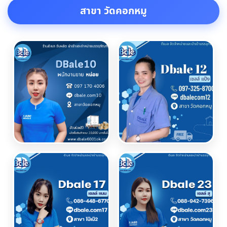
สาขา วัดคอกหมู