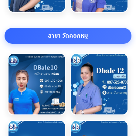
สาขา วัดคอกหมู