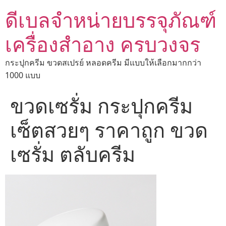
ดีเบลจำหน่ายบรรจุภัณฑ์
เครื่องสำอาง ครบวงจร
กระปุกครีม ขวดสเปรย์ หลอดครีม มีแบบให้เลือกมากกว่า
1000 แบบ
ขวดเซรั่ม กระปุกครีม
เซ็ตสวยๆ ราคาถูก ขวด
เซรั่ม ตลับครีม