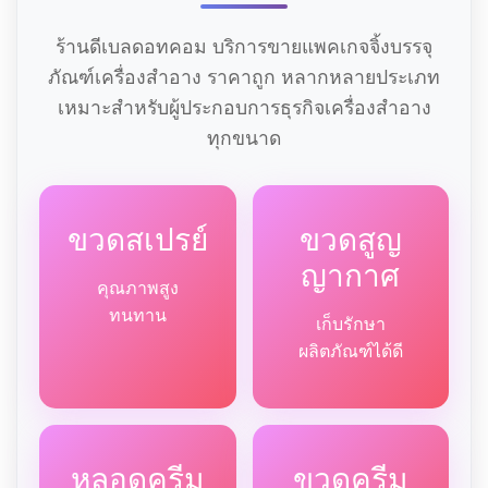
ร้านดีเบลดอทคอม บริการขายแพคเกจจิ้งบรรจุ
ภัณฑ์เครื่องสำอาง ราคาถูก หลากหลายประเภท
เหมาะสำหรับผู้ประกอบการธุรกิจเครื่องสำอาง
ทุกขนาด
ขวดสเปรย์
ขวดสูญ
ญากาศ
คุณภาพสูง
ทนทาน
เก็บรักษา
ผลิตภัณฑ์ได้ดี
หลอดครีม
ขวดครีม