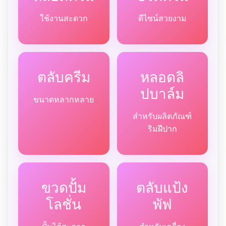
ใช้งานสะดวก
ดีไซน์สวยงาม
ตลับครีม
หลอดลิ
ปบาล์ม
ขนาดหลากหลาย
สำหรับผลิตภัณฑ์
ริมฝีปาก
ขวดปั้ม
ตลับแป้ง
โลชั่น
พัฟ