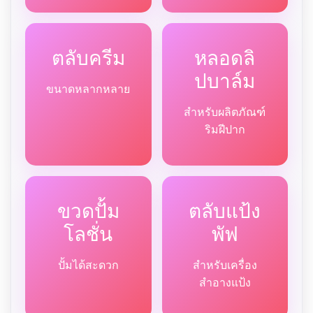
ตลับครีม
หลอดลิ
ปบาล์ม
ขนาดหลากหลาย
สำหรับผลิตภัณฑ์
ริมฝีปาก
ขวดปั้ม
ตลับแป้ง
โลชั่น
พัฟ
ปั้มได้สะดวก
สำหรับเครื่อง
สำอางแป้ง