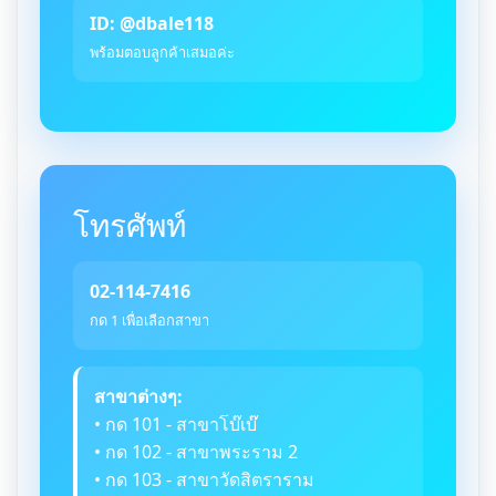
ID: @dbale118
พร้อมตอบลูกค้าเสมอค่ะ
โทรศัพท์
02-114-7416
กด 1 เพื่อเลือกสาขา
สาขาต่างๆ:
• กด 101 - สาขาโบ๊เบ๊
• กด 102 - สาขาพระราม 2
• กด 103 - สาขาวัดสิตราราม