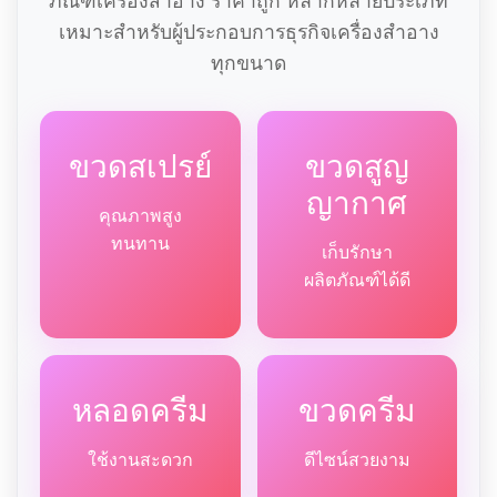
ภัณฑ์เครื่องสำอาง ราคาถูก หลากหลายประเภท
เหมาะสำหรับผู้ประกอบการธุรกิจเครื่องสำอาง
ทุกขนาด
ขวดสเปรย์
ขวดสูญ
ญากาศ
คุณภาพสูง
ทนทาน
เก็บรักษา
ผลิตภัณฑ์ได้ดี
หลอดครีม
ขวดครีม
ใช้งานสะดวก
ดีไซน์สวยงาม