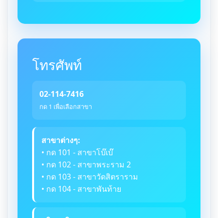
โทรศัพท์
02-114-7416
กด 1 เพื่อเลือกสาขา
สาขาต่างๆ:
• กด 101 - สาขาโบ๊เบ๊
• กด 102 - สาขาพระราม 2
• กด 103 - สาขาวัดสิตราราม
• กด 104 - สาขาพันท้าย