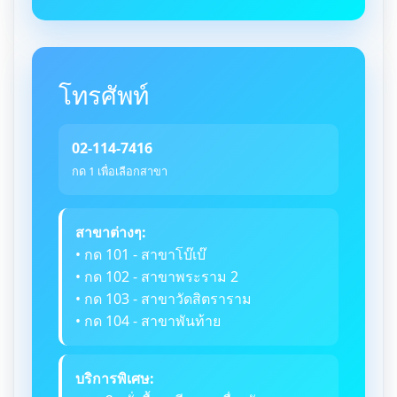
โทรศัพท์
02-114-7416
กด 1 เพื่อเลือกสาขา
สาขาต่างๆ:
• กด 101 - สาขาโบ๊เบ๊
• กด 102 - สาขาพระราม 2
• กด 103 - สาขาวัดสิตราราม
• กด 104 - สาขาพันท้าย
บริการพิเศษ: