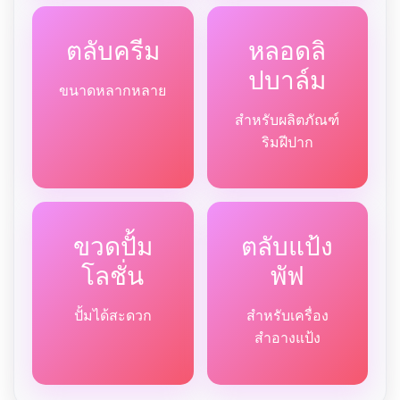
ตลับครีม
หลอดลิ
ปบาล์ม
ขนาดหลากหลาย
สำหรับผลิตภัณฑ์
ริมฝีปาก
ขวดปั้ม
ตลับแป้ง
โลชั่น
พัฟ
ปั้มได้สะดวก
สำหรับเครื่อง
สำอางแป้ง