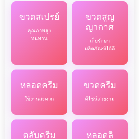
ขวดสเปรย์
ขวดสูญ
ญากาศ
คุณภาพสูง
ทนทาน
เก็บรักษา
ผลิตภัณฑ์ได้ดี
หลอดครีม
ขวดครีม
ใช้งานสะดวก
ดีไซน์สวยงาม
ตลับครีม
หลอดลิ