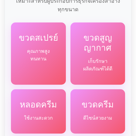
เหมาะสำหรับผู้ประกอบการธุรกิจเครื่องสำอาง
ทุกขนาด
ขวดสเปรย์
ขวดสูญ
ญากาศ
คุณภาพสูง
ทนทาน
เก็บรักษา
ผลิตภัณฑ์ได้ดี
หลอดครีม
ขวดครีม
ใช้งานสะดวก
ดีไซน์สวยงาม