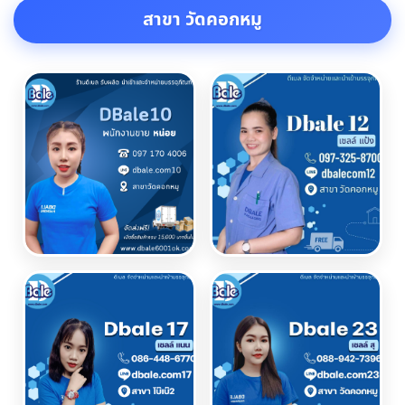
สาขา วัดคอกหมู