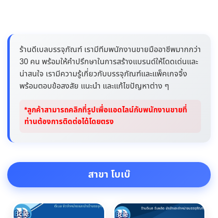
ร้านดีเบลบรรจุภัณฑ์ เรามีทีมพนักงานขายมืออาชีพมากกว่า
30 คน พร้อมให้คำปรึกษาในการสร้างแบรนด์ให้โดดเด่นและ
น่าสนใจ เรามีความรู้เกี่ยวกับบรรจุภัณฑ์และแพ็คเกจจิ้ง
พร้อมตอบข้อสงสัย แนะนำ และแก้ไขปัญหาต่าง ๆ
*ลูกค้าสามารถคลิกที่รูปเพื่อแอดไลน์กับพนักงานขายที่
ท่านต้องการติดต่อได้โดยตรง
สาขา โบเบ๊