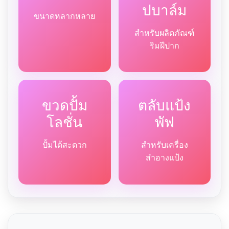
ปบาล์ม
ขนาดหลากหลาย
สำหรับผลิตภัณฑ์
ริมฝีปาก
ขวดปั้ม
ตลับแป้ง
โลชั่น
พัฟ
ปั้มได้สะดวก
สำหรับเครื่อง
สำอางแป้ง