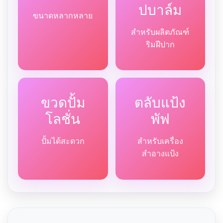
ปบาล์ม
ขนาดหลากหลาย
สำหรับผลิตภัณฑ์
ริมฝีปาก
ขวดปั้ม
ตลับแป้ง
โลชั่น
พัฟ
ปั้มได้สะดวก
สำหรับเครื่อง
สำอางแป้ง