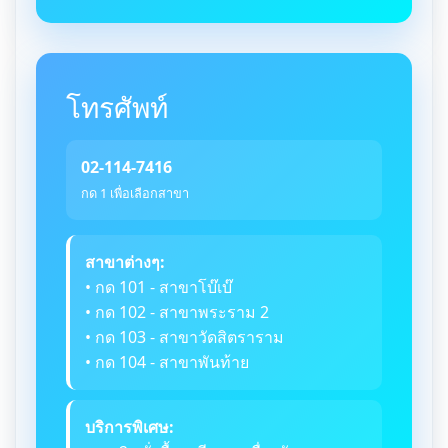
โทรศัพท์
02-114-7416
กด 1 เพื่อเลือกสาขา
สาขาต่างๆ:
• กด 101 - สาขาโบ๊เบ๊
• กด 102 - สาขาพระราม 2
• กด 103 - สาขาวัดสิตราราม
• กด 104 - สาขาพันท้าย
บริการพิเศษ: