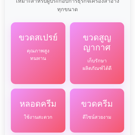
เหมาะสำหรับผู้ประกอบการธุรกิจเครื่องสำอาง
ทุกขนาด
ขวดสเปรย์
ขวดสูญ
ญากาศ
คุณภาพสูง
ทนทาน
เก็บรักษา
ผลิตภัณฑ์ได้ดี
หลอดครีม
ขวดครีม
ใช้งานสะดวก
ดีไซน์สวยงาม