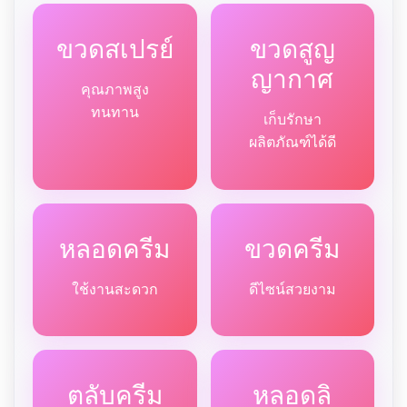
ขวดสเปรย์
ขวดสูญ
ญากาศ
คุณภาพสูง
ทนทาน
เก็บรักษา
ผลิตภัณฑ์ได้ดี
หลอดครีม
ขวดครีม
ใช้งานสะดวก
ดีไซน์สวยงาม
ตลับครีม
หลอดลิ