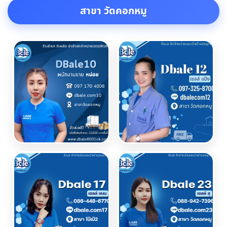
สาขา วัดคอกหมู