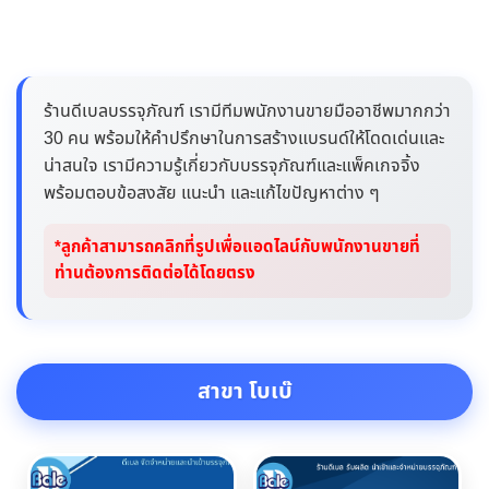
ร้านดีเบลบรรจุภัณฑ์ เรามีทีมพนักงานขายมืออาชีพมากกว่า
30 คน พร้อมให้คำปรึกษาในการสร้างแบรนด์ให้โดดเด่นและ
น่าสนใจ เรามีความรู้เกี่ยวกับบรรจุภัณฑ์และแพ็คเกจจิ้ง
พร้อมตอบข้อสงสัย แนะนำ และแก้ไขปัญหาต่าง ๆ
*ลูกค้าสามารถคลิกที่รูปเพื่อแอดไลน์กับพนักงานขายที่
ท่านต้องการติดต่อได้โดยตรง
สาขา โบเบ๊