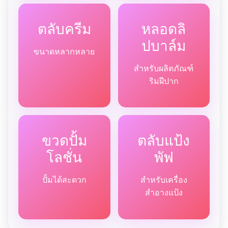
ตลับครีม
หลอดลิ
ปบาล์ม
ขนาดหลากหลาย
สำหรับผลิตภัณฑ์
ริมฝีปาก
ขวดปั้ม
ตลับแป้ง
โลชั่น
พัฟ
ปั้มได้สะดวก
สำหรับเครื่อง
สำอางแป้ง