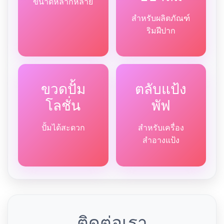
ขนาดหลากหลาย
สำหรับผลิตภัณฑ์
ริมฝีปาก
ขวดปั้ม
ตลับแป้ง
โลชั่น
พัฟ
ปั้มได้สะดวก
สำหรับเครื่อง
สำอางแป้ง
ติดต่อเรา