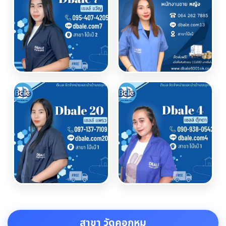
สาขา วัดคอกหมู