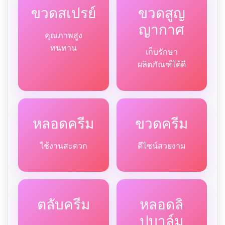
ขวดสเปรย์
ขวดสูญ
ญากาศ
คุณภาพสูง
ทนทาน
เก็บรักษา
ผลิตภัณฑ์ได้ดี
หลอดครีม
ขวดครีม
ใช้งานสะดวก
ดีไซน์สวยงาม
ตลับครีม
หลอดลิ
ปบาล์ม