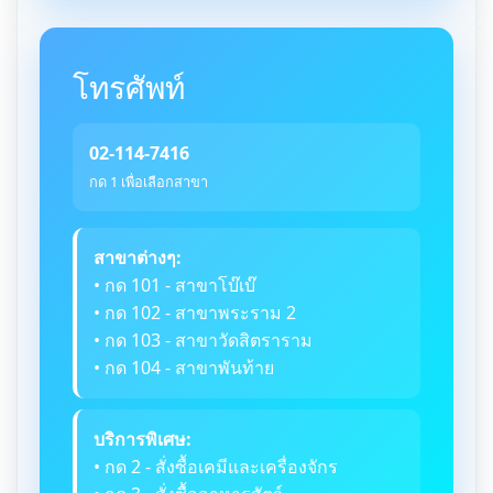
โทรศัพท์
02-114-7416
กด 1 เพื่อเลือกสาขา
สาขาต่างๆ:
• กด 101 - สาขาโบ๊เบ๊
• กด 102 - สาขาพระราม 2
• กด 103 - สาขาวัดสิตราราม
• กด 104 - สาขาพันท้าย
บริการพิเศษ:
• กด 2 - สั่งซื้อเคมีและเครื่องจักร