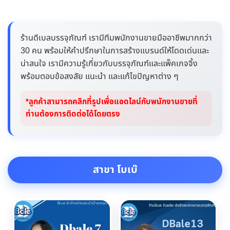
ร้านดีเบลบรรจุภัณฑ์ เรามีทีมพนักงานขายมืออาชีพมากกว่า
30 คน พร้อมให้คำปรึกษาในการสร้างแบรนด์ให้โดดเด่นและ
น่าสนใจ เรามีความรู้เกี่ยวกับบรรจุภัณฑ์และแพ็คเกจจิ้ง
พร้อมตอบข้อสงสัย แนะนำ และแก้ไขปัญหาต่าง ๆ
*ลูกค้าสามารถคลิกที่รูปเพื่อแอดไลน์กับพนักงานขายที่
ท่านต้องการติดต่อได้โดยตรง
สาขา โบเบ๊