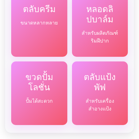
ตลับครีม
หลอดลิ
ปบาล์ม
ขนาดหลากหลาย
สำหรับผลิตภัณฑ์
ริมฝีปาก
ขวดปั้ม
ตลับแป้ง
โลชั่น
พัฟ
ปั้มได้สะดวก
สำหรับเครื่อง
สำอางแป้ง