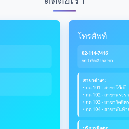
โทรศัพท์
02-114-7416
กด 1 เพื่อเลือกสาขา
สาขาต่างๆ:
• กด 101 - สาขาโบ๊เบ๊
• กด 102 - สาขาพระรา
• กด 103 - สาขาวัดสิ
• กด 104 - สาขาพันท้า
บริการพิเศษ: