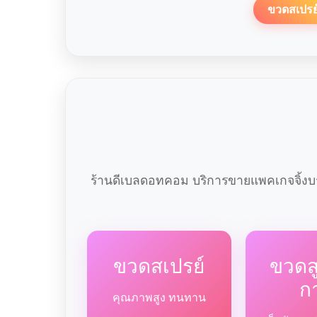
ขวดสเปรย
ร้านดีเบลดอทคอม บริการขายแพคเกจจิ้งบร
ขวดสเปรย์
ขวด
ก
คุณภาพสูง ทนทาน