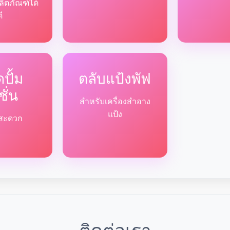
ลิตภัณฑ์ได้
ดี
ปั้ม
ตลับแป้งพัฟ
ชั่น
สำหรับเครื่องสำอาง
แป้ง
ด้สะดวก
ติดต่อเรา