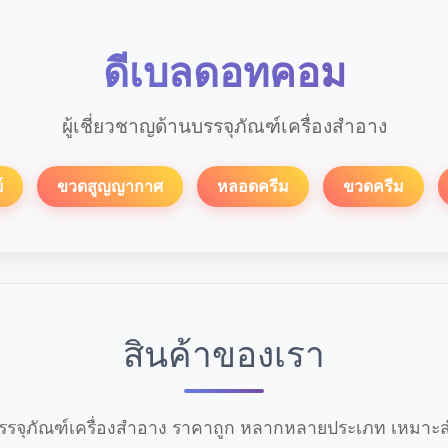
ดีเบลดอทคอม
ผู้เชี่ยวชาญด้านบรรจุภัณฑ์เครื่องสำอาง
์
ขวดสูญญากาศ
หลอดครีม
ขวดครีม
สินค้าของเรา
รจุภัณฑ์เครื่องสำอาง ราคาถูก หลากหลายประเภท เหมาะสำ