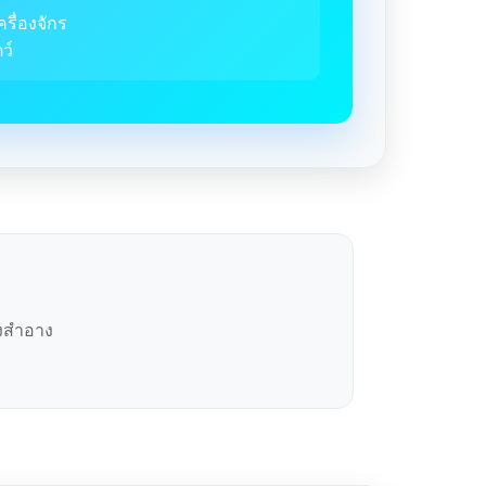
ครื่องจักร
ว์
องสำอาง