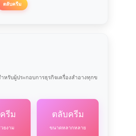
ตลับครีม
หรับผู้ประกอบการธุรกิจเครื่องสำอางทุกข
ครีม
ตลับครีม
สวยงาม
ขนาดหลากหลาย