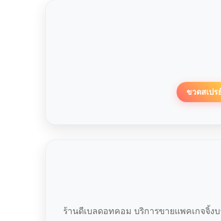
ขวดสเปรย
ร้านดีเบลดอทคอม บริการขายแพคเกจจิ้งบร