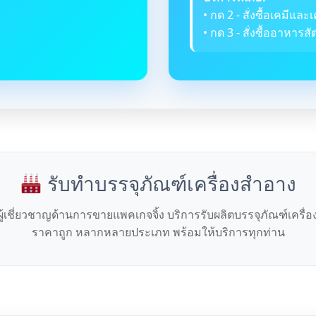
• กด 2 - สั่งซื้อเคมีและเ
• กด 3 - สั่งซื้ออาหารสัต
รับทำบรรจุภัณฑ์เครื่องสำอาง
ผู้เชี่ยวชาญด้านการขายแพคเกจจิ้ง บริการรับผลิตบรรจุภัณฑ์เครื่
ราคาถูก หลากหลายประเภท พร้อมให้บริการทุกท่าน