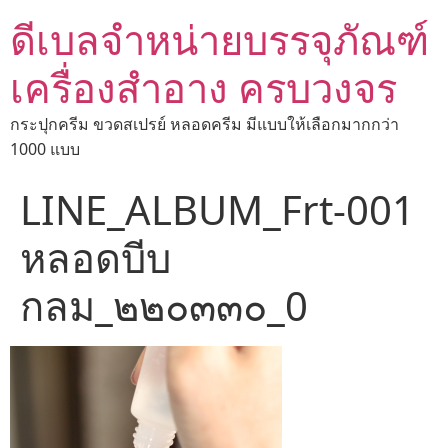
ดีเบลจำหน่ายบรรจุภัณฑ์
เครื่องสำอาง ครบวงจร
กระปุกครีม ขวดสเปรย์ หลอดครีม มีแบบให้เลือกมากกว่า
1000 แบบ
LINE_ALBUM_Frt-001
หลอดบีบ
กลม_๒๒๐๓๓๐_0