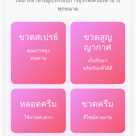
เหมาะสำหรับผู้ประกอบการธุรกิจเครื่องสำอาง
ทุกขนาด
ขวดสเปรย์
ขวดสูญ
ญากาศ
คุณภาพสูง
ทนทาน
เก็บรักษา
ผลิตภัณฑ์ได้ดี
หลอดครีม
ขวดครีม
ใช้งานสะดวก
ดีไซน์สวยงาม