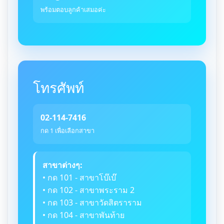
พร้อมตอบลูกค้าเสมอค่ะ
โทรศัพท์
02-114-7416
กด 1 เพื่อเลือกสาขา
สาขาต่างๆ:
• กด 101 - สาขาโบ๊เบ๊
• กด 102 - สาขาพระราม 2
• กด 103 - สาขาวัดสิตราราม
• กด 104 - สาขาพันท้าย