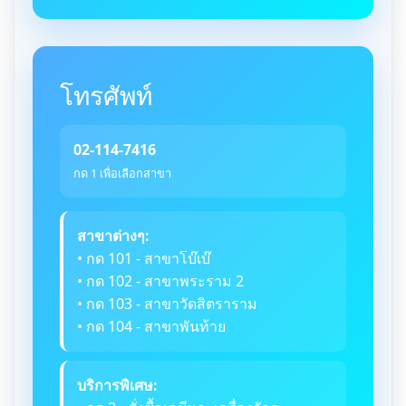
โทรศัพท์
02-114-7416
กด 1 เพื่อเลือกสาขา
สาขาต่างๆ:
• กด 101 - สาขาโบ๊เบ๊
• กด 102 - สาขาพระราม 2
• กด 103 - สาขาวัดสิตราราม
• กด 104 - สาขาพันท้าย
บริการพิเศษ: