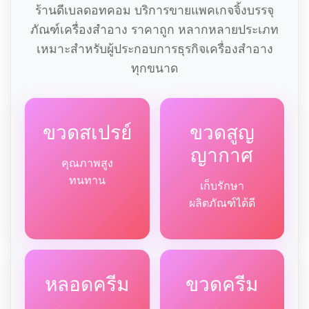
ร้านดีเบลดอทคอม บริการขายแพคเกจจิ้งบรรจุ
ภัณฑ์เครื่องสำอาง ราคาถูก หลากหลายประเภท
เหมาะสำหรับผู้ประกอบการธุรกิจเครื่องสำอาง
ทุกขนาด
ขวดสเปรย์
ขวดสูญ
ญากาศ
คุณภาพสูง
ทนทาน
เก็บรักษา
ผลิตภัณฑ์ได้ดี
หลอดครีม
ขวดครีม