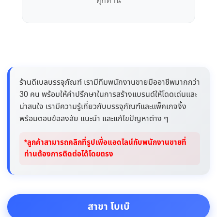
ร้านดีเบลบรรจุภัณฑ์ เรามีทีมพนักงานขายมืออาชีพมากกว่า
30 คน พร้อมให้คำปรึกษาในการสร้างแบรนด์ให้โดดเด่นและ
น่าสนใจ เรามีความรู้เกี่ยวกับบรรจุภัณฑ์และแพ็คเกจจิ้ง
พร้อมตอบข้อสงสัย แนะนำ และแก้ไขปัญหาต่าง ๆ
*ลูกค้าสามารถคลิกที่รูปเพื่อแอดไลน์กับพนักงานขายที่
ท่านต้องการติดต่อได้โดยตรง
สาขา โบเบ๊