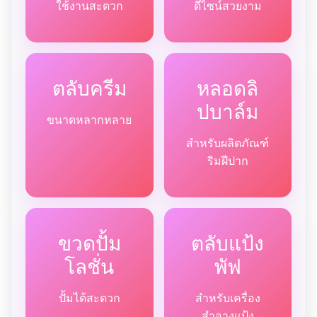
ใช้งานสะดวก
ดีไซน์สวยงาม
ตลับครีม
หลอดลิ
ปบาล์ม
ขนาดหลากหลาย
สำหรับผลิตภัณฑ์
ริมฝีปาก
ขวดปั้ม
ตลับแป้ง
โลชั่น
พัฟ
ปั้มได้สะดวก
สำหรับเครื่อง
สำอางแป้ง