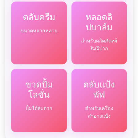
ตลับครีม
หลอดลิ
ปบาล์ม
ขนาดหลากหลาย
สำหรับผลิตภัณฑ์
ริมฝีปาก
ขวดปั้ม
ตลับแป้ง
โลชั่น
พัฟ
ปั้มได้สะดวก
สำหรับเครื่อง
สำอางแป้ง