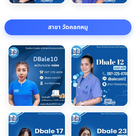
สาขา วัดคอกหมู