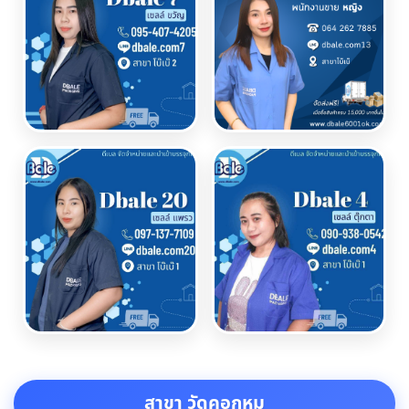
สาขา วัดคอกหมู