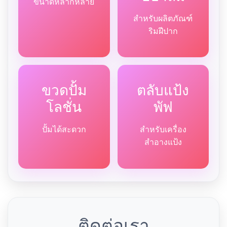
ขนาดหลากหลาย
สำหรับผลิตภัณฑ์
ริมฝีปาก
ขวดปั้ม
ตลับแป้ง
โลชั่น
พัฟ
ปั้มได้สะดวก
สำหรับเครื่อง
สำอางแป้ง
ติดต่อเรา