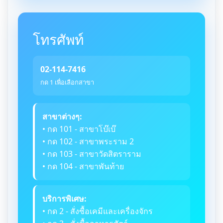
โทรศัพท์
02-114-7416
กด 1 เพื่อเลือกสาขา
สาขาต่างๆ:
• กด 101 - สาขาโบ๊เบ๊
• กด 102 - สาขาพระราม 2
• กด 103 - สาขาวัดสิตราราม
• กด 104 - สาขาพันท้าย
บริการพิเศษ:
• กด 2 - สั่งซื้อเคมีและเครื่องจักร