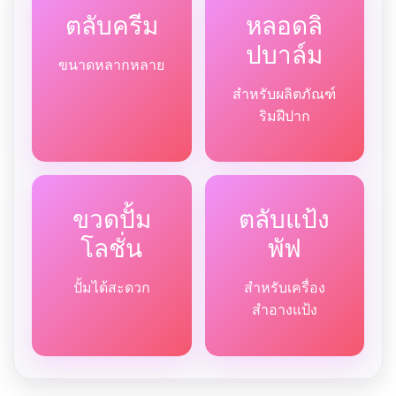
ตลับครีม
หลอดลิ
ปบาล์ม
ขนาดหลากหลาย
สำหรับผลิตภัณฑ์
ริมฝีปาก
ขวดปั้ม
ตลับแป้ง
โลชั่น
พัฟ
ปั้มได้สะดวก
สำหรับเครื่อง
สำอางแป้ง