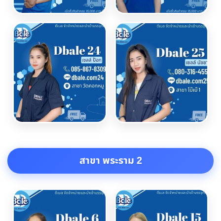
สาขา พระราม 2