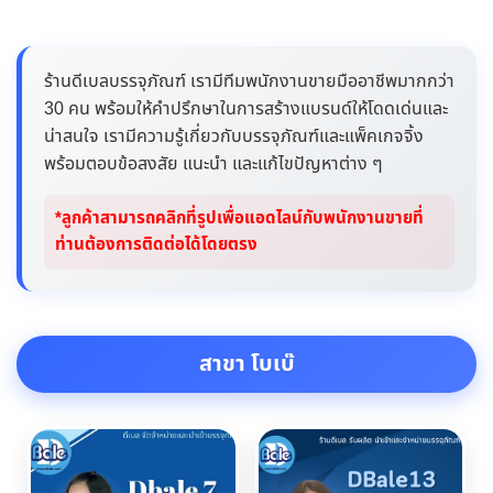
ร้านดีเบลบรรจุภัณฑ์ เรามีทีมพนักงานขายมืออาชีพมากกว่า
30 คน พร้อมให้คำปรึกษาในการสร้างแบรนด์ให้โดดเด่นและ
น่าสนใจ เรามีความรู้เกี่ยวกับบรรจุภัณฑ์และแพ็คเกจจิ้ง
พร้อมตอบข้อสงสัย แนะนำ และแก้ไขปัญหาต่าง ๆ
*ลูกค้าสามารถคลิกที่รูปเพื่อแอดไลน์กับพนักงานขายที่
ท่านต้องการติดต่อได้โดยตรง
สาขา โบเบ๊