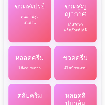
ขวดสเปรย์
ขวดสูญ
ญากาศ
คุณภาพสูง
ทนทาน
เก็บรักษา
ผลิตภัณฑ์ได้ดี
หลอดครีม
ขวดครีม
ใช้งานสะดวก
ดีไซน์สวยงาม
ตลับครีม
หลอดลิ
ปบาล์ม