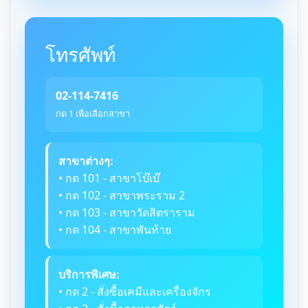
โทรศัพท์
02-114-7416
กด 1 เพื่อเลือกสาขา
สาขาต่างๆ:
• กด 101 - สาขาโบ๊เบ๊
• กด 102 - สาขาพระราม 2
• กด 103 - สาขาวัดสิตราราม
• กด 104 - สาขาพันท้าย
บริการพิเศษ:
• กด 2 - สั่งซื้อเคมีและเครื่องจักร