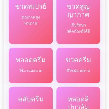
ขวดสเปรย์
ขวดสูญ
ญากาศ
คุณภาพสูง
ทนทาน
เก็บรักษา
ผลิตภัณฑ์ได้ดี
หลอดครีม
ขวดครีม
ใช้งานสะดวก
ดีไซน์สวยงาม
ตลับครีม
หลอดลิ
ปบาล์ม