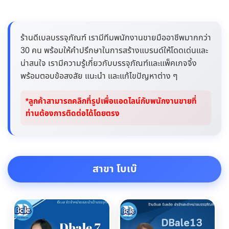
ร้านดีเบลบรรจุภัณฑ์ เรามีทีมพนักงานขายมืออาชีพมากกว่า
30 คน พร้อมให้คำปรึกษาในการสร้างแบรนด์ให้โดดเด่นและ
น่าสนใจ เรามีความรู้เกี่ยวกับบรรจุภัณฑ์และแพ็คเกจจิ้ง
พร้อมตอบข้อสงสัย แนะนำ และแก้ไขปัญหาต่าง ๆ
*ลูกค้าสามารถคลิกที่รูปเพื่อแอดไลน์กับพนักงานขายที่
ท่านต้องการติดต่อได้โดยตรง
สาขา โบเบ๊