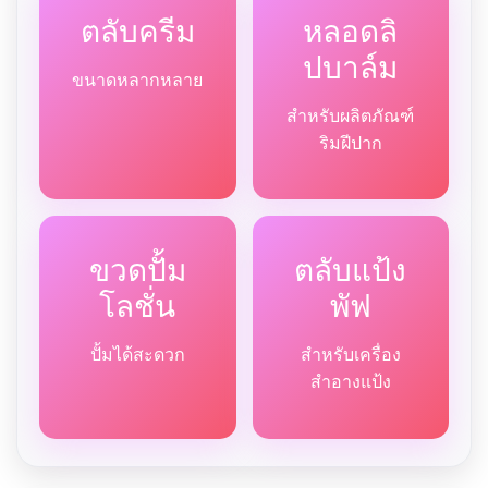
ตลับครีม
หลอดลิ
ปบาล์ม
ขนาดหลากหลาย
สำหรับผลิตภัณฑ์
ริมฝีปาก
ขวดปั้ม
ตลับแป้ง
โลชั่น
พัฟ
ปั้มได้สะดวก
สำหรับเครื่อง
สำอางแป้ง