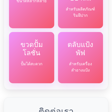
ขนาดหลากหลาย
สำหรับผลิตภัณฑ์
ริมฝีปาก
ขวดปั้ม
ตลับแป้ง
โลชั่น
พัฟ
ปั้มได้สะดวก
สำหรับเครื่อง
สำอางแป้ง
ติดต่อเรา