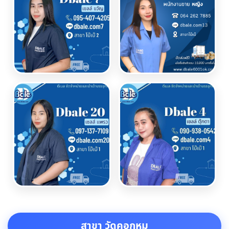
สาขา วัดคอกหมู