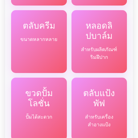
ตลับครีม
หลอดลิ
ปบาล์ม
ขนาดหลากหลาย
สำหรับผลิตภัณฑ์
ริมฝีปาก
ขวดปั้ม
ตลับแป้ง
โลชั่น
พัฟ
ปั้มได้สะดวก
สำหรับเครื่อง
สำอางแป้ง