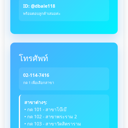
ID: @dbale118
พร้อมตอบลูกค้าเสมอค่ะ
โทรศัพท์
02-114-7416
กด 1 เพื่อเลือกสาขา
สาขาต่างๆ:
• กด 101 - สาขาโบ๊เบ๊
• กด 102 - สาขาพระราม 2
• กด 103 - สาขาวัดสิตราราม