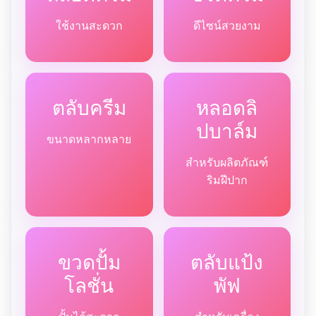
ใช้งานสะดวก
ดีไซน์สวยงาม
ตลับครีม
หลอดลิ
ปบาล์ม
ขนาดหลากหลาย
สำหรับผลิตภัณฑ์
ริมฝีปาก
ขวดปั้ม
ตลับแป้ง
โลชั่น
พัฟ