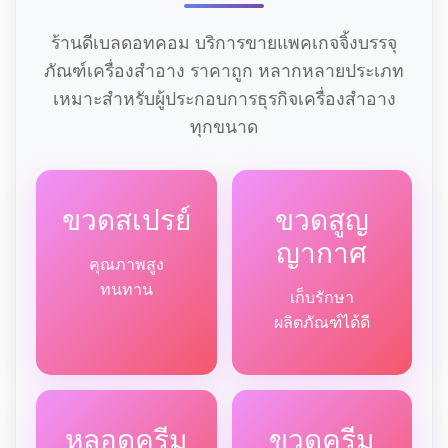
ร้านดีเบลดอทคอม บริการขายแพคเกจจิ้งบรรจุ
ภัณฑ์เครื่องสำอาง ราคาถูก หลากหลายประเภท
เหมาะสำหรับผู้ประกอบการธุรกิจเครื่องสำอาง
ทุกขนาด
ขวดสเปรย์
ขวดสูญ
ญากาศ
คุณภาพสูง
ทนทาน
เก็บรักษา
ผลิตภัณฑ์ได้ดี
หลอดครีม
ขวดครีม