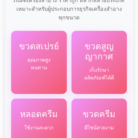
ภัณฑ์เครื่องสำอาง ราคาถูก หลากหลายประเภท
เหมาะสำหรับผู้ประกอบการธุรกิจเครื่องสำอาง
ทุกขนาด
ขวดสเปรย์
ขวดสูญ
ญากาศ
คุณภาพสูง
ทนทาน
เก็บรักษา
ผลิตภัณฑ์ได้ดี
หลอดครีม
ขวดครีม
ใช้งานสะดวก
ดีไซน์สวยงาม