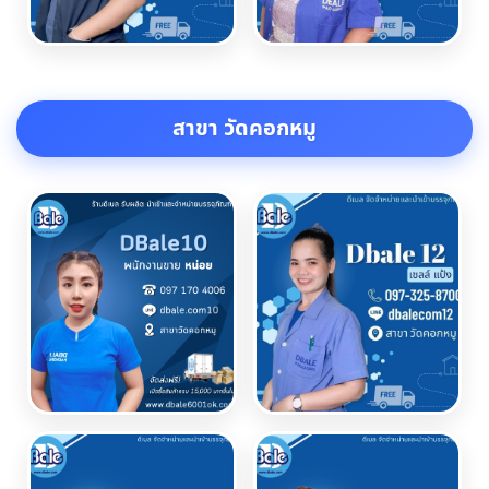
สาขา วัดคอกหมู