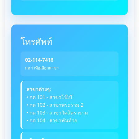
โทรศัพท์
02-114-7416
กด 1 เพื่อเลือกสาขา
สาขาต่างๆ:
• กด 101 - สาขาโบ๊เบ๊
• กด 102 - สาขาพระราม 2
• กด 103 - สาขาวัดสิตราราม
• กด 104 - สาขาพันท้าย