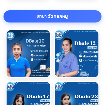
สาขา วัดคอกหมู