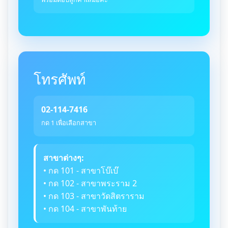
โทรศัพท์
02-114-7416
กด 1 เพื่อเลือกสาขา
สาขาต่างๆ:
• กด 101 - สาขาโบ๊เบ๊
• กด 102 - สาขาพระราม 2
• กด 103 - สาขาวัดสิตราราม
• กด 104 - สาขาพันท้าย