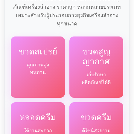
ภัณฑ์เครื่องสำอาง ราคาถูก หลากหลายประเภท
เหมาะสำหรับผู้ประกอบการธุรกิจเครื่องสำอาง
ทุกขนาด
ขวดสเปรย์
ขวดสูญ
ญากาศ
คุณภาพสูง
ทนทาน
เก็บรักษา
ผลิตภัณฑ์ได้ดี
หลอดครีม
ขวดครีม
ใช้งานสะดวก
ดีไซน์สวยงาม