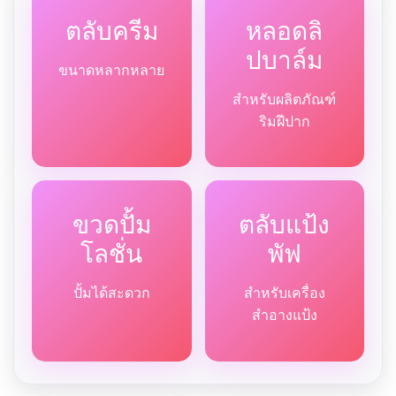
ตลับครีม
หลอดลิ
ปบาล์ม
ขนาดหลากหลาย
สำหรับผลิตภัณฑ์
ริมฝีปาก
ขวดปั้ม
ตลับแป้ง
โลชั่น
พัฟ
ปั้มได้สะดวก
สำหรับเครื่อง
สำอางแป้ง