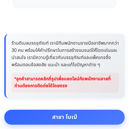
ร้านดีเบลบรรจุภัณฑ์ เรามีทีมพนักงานขายมืออาชีพมากกว่า
30 คน พร้อมให้คำปรึกษาในการสร้างแบรนด์ให้โดดเด่นและ
น่าสนใจ เรามีความรู้เกี่ยวกับบรรจุภัณฑ์และแพ็คเกจจิ้ง
พร้อมตอบข้อสงสัย แนะนำ และแก้ไขปัญหาต่าง ๆ
*ลูกค้าสามารถคลิกที่รูปเพื่อแอดไลน์กับพนักงานขายที่
ท่านต้องการติดต่อได้โดยตรง
สาขา โบเบ๊