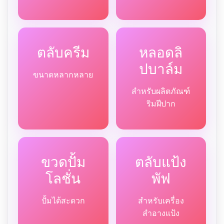
ตลับครีม
หลอดลิ
ปบาล์ม
ขนาดหลากหลาย
สำหรับผลิตภัณฑ์
ริมฝีปาก
ขวดปั้ม
ตลับแป้ง
โลชั่น
พัฟ
ปั้มได้สะดวก
สำหรับเครื่อง
สำอางแป้ง