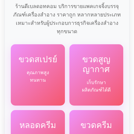
ร้านดีเบลดอทคอม บริการขายแพคเกจจิ้งบรรจุ
ภัณฑ์เครื่องสำอาง ราคาถูก หลากหลายประเภท
เหมาะสำหรับผู้ประกอบการธุรกิจเครื่องสำอาง
ทุกขนาด
ขวดสเปรย์
ขวดสูญ
ญากาศ
คุณภาพสูง
ทนทาน
เก็บรักษา
ผลิตภัณฑ์ได้ดี
หลอดครีม
ขวดครีม