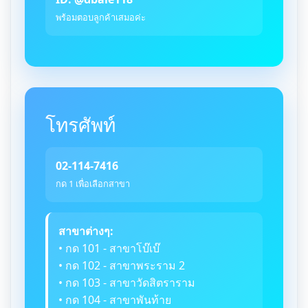
พร้อมตอบลูกค้าเสมอค่ะ
โทรศัพท์
02-114-7416
กด 1 เพื่อเลือกสาขา
สาขาต่างๆ:
• กด 101 - สาขาโบ๊เบ๊
• กด 102 - สาขาพระราม 2
• กด 103 - สาขาวัดสิตราราม
• กด 104 - สาขาพันท้าย