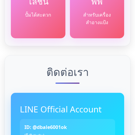
โลชั่น
พัฟ
ปั้มได้สะดวก
สำหรับเครื่อง
สำอางแป้ง
ติดต่อเรา
LINE Official Account
ID: @dbale6001ok
(มี @ นะคะ)