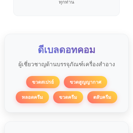
ทุกท่าน
ดีเบลดอทคอม
ผู้เชี่ยวชาญด้านบรรจุภัณฑ์เครื่องสำอาง
ขวดสเปรย์
ขวดสูญญากาศ
หลอดครีม
ขวดครีม
ตลับครีม