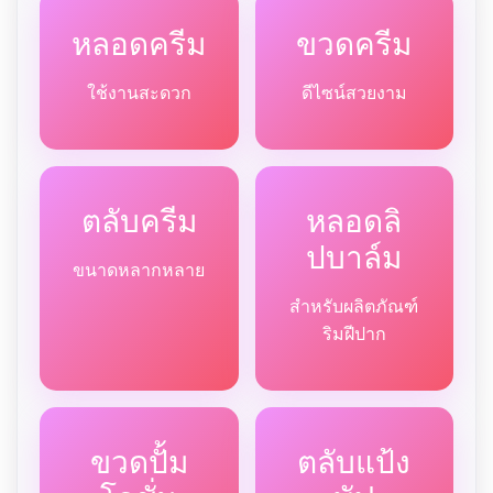
หลอดครีม
ขวดครีม
ใช้งานสะดวก
ดีไซน์สวยงาม
ตลับครีม
หลอดลิ
ปบาล์ม
ขนาดหลากหลาย
สำหรับผลิตภัณฑ์
ริมฝีปาก
ขวดปั้ม
ตลับแป้ง