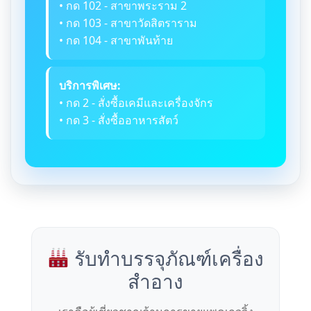
• กด 102 - สาขาพระราม 2
• กด 103 - สาขาวัดสิตราราม
• กด 104 - สาขาพันท้าย
บริการพิเศษ:
• กด 2 - สั่งซื้อเคมีและเครื่องจักร
• กด 3 - สั่งซื้ออาหารสัตว์
รับทำบรรจุภัณฑ์เครื่อง
สำอาง