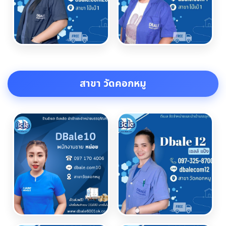
สาขา วัดคอกหมู