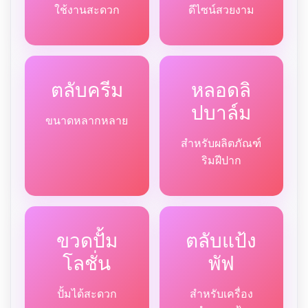
ใช้งานสะดวก
ดีไซน์สวยงาม
ตลับครีม
หลอดลิ
ปบาล์ม
ขนาดหลากหลาย
สำหรับผลิตภัณฑ์
ริมฝีปาก
ขวดปั้ม
ตลับแป้ง
โลชั่น
พัฟ
ปั้มได้สะดวก
สำหรับเครื่อง