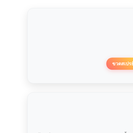
ขวดสเปรย