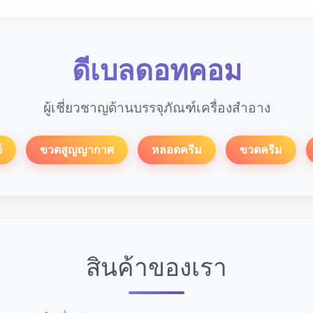
ดีเบลดอทคอม
ผู้เชี่ยวชาญด้านบรรจุภัณฑ์เครื่องสำอาง
์
ขวดสูญญากาศ
หลอดครีม
ขวดครีม
สินค้าของเรา