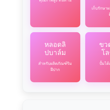
คุณภาพสูง ทนทาน
เก็บรักษาผ
หลอดลิ
ขวด
ปบาล์ม
โล
สำหรับผลิตภัณฑ์ริม
ปั้มไ
ฝีปาก