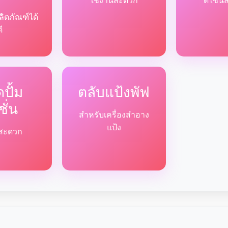
ใช้งานสะดวก
ดีไซน์
ลิตภัณฑ์ได้
ดี
ปั้ม
ตลับแป้งพัฟ
ชั่น
สำหรับเครื่องสำอาง
แป้ง
ด้สะดวก