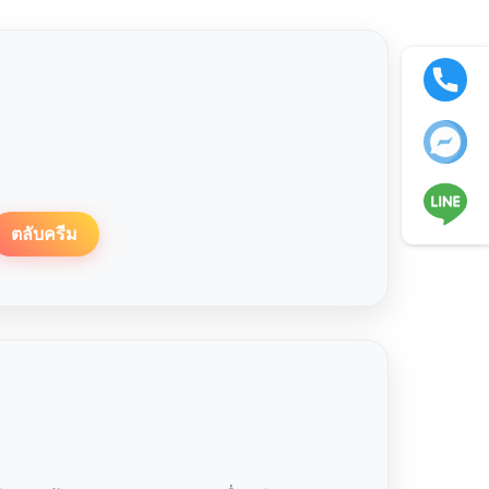
ตลับครีม