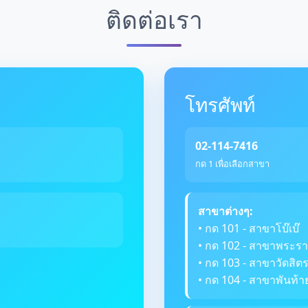
ติดต่อเรา
โทรศัพท์
02-114-7416
กด 1 เพื่อเลือกสาขา
สาขาต่างๆ:
• กด 101 - สาขาโบ๊เบ๊
• กด 102 - สาขาพระรา
• กด 103 - สาขาวัดสิ
• กด 104 - สาขาพันท้า