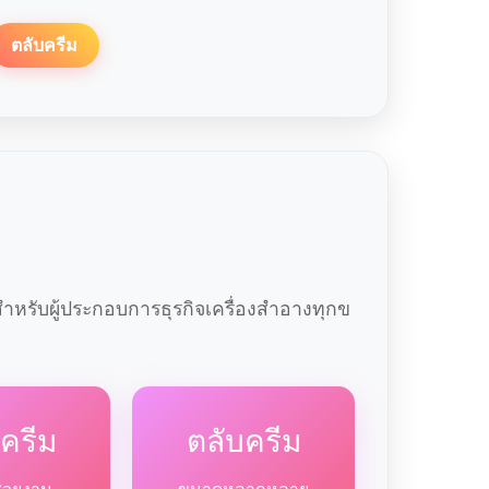
ตลับครีม
หรับผู้ประกอบการธุรกิจเครื่องสำอางทุกข
ครีม
ตลับครีม