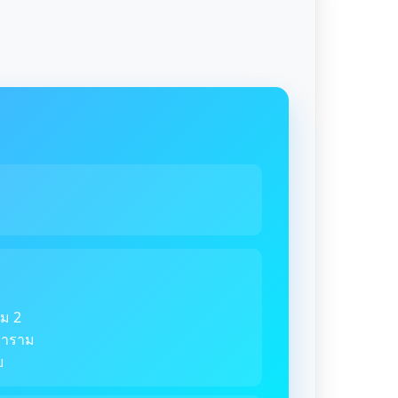
ม 2
ตราราม
ย