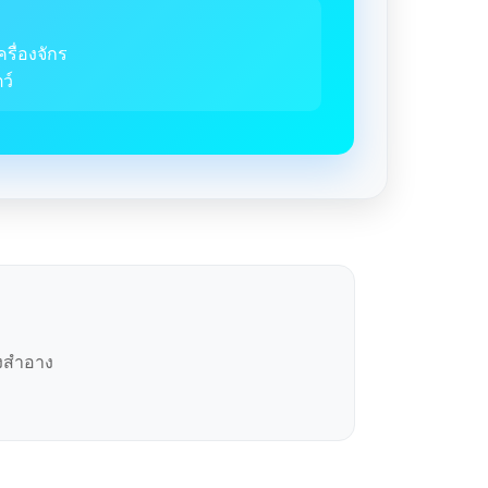
ครื่องจักร
ว์
องสำอาง