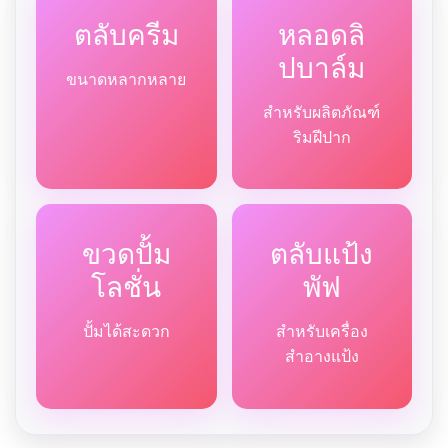
ตลับครีม
หลอดลิ
ปบาล์ม
ขนาดหลากหลาย
สำหรับผลิตภัณฑ์
ริมฝีปาก
ขวดปั้ม
ตลับแป้ง
โลชั่น
พัฟ
ปั้มได้สะดวก
สำหรับเครื่อง
สำอางแป้ง