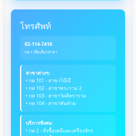
โทรศัพท์
02-114-7416
กด 1 เพื่อเลือกสาขา
สาขาต่างๆ:
• กด 101 - สาขาโบ๊เบ๊
• กด 102 - สาขาพระราม 2
• กด 103 - สาขาวัดสิตราราม
• กด 104 - สาขาพันท้าย
บริการพิเศษ:
• กด 2 - สั่งซื้อเคมีและเครื่องจักร