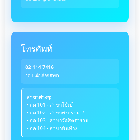
โทรศัพท์
02-114-7416
กด 1 เพื่อเลือกสาขา
สาขาต่างๆ:
• กด 101 - สาขาโบ๊เบ๊
• กด 102 - สาขาพระราม 2
• กด 103 - สาขาวัดสิตราราม
• กด 104 - สาขาพันท้าย