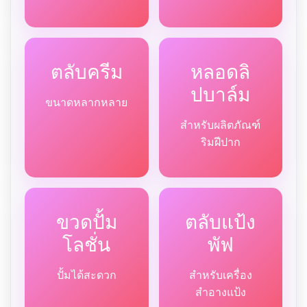
ตลับครีม
หลอดลิ
ปบาล์ม
ขนาดหลากหลาย
สำหรับผลิตภัณฑ์
ริมฝีปาก
ขวดปั้ม
ตลับแป้ง
โลชั่น
พัฟ
ปั้มได้สะดวก
สำหรับเครื่อง
สำอางแป้ง