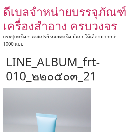
ดีเบลจำหน่ายบรรจุภัณฑ์
เครื่องสำอาง ครบวงจร
กระปุกครีม ขวดสเปรย์ หลอดครีม มีแบบให้เลือกมากกว่า
1000 แบบ
LINE_ALBUM_frt-
010_๒๒๐๕๐๓_21