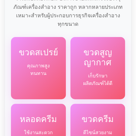
ภัณฑ์เครื่องสำอาง ราคาถูก หลากหลายประเภท
เหมาะสำหรับผู้ประกอบการธุรกิจเครื่องสำอาง
ทุกขนาด
ขวดสเปรย์
ขวดสูญ
ญากาศ
คุณภาพสูง
ทนทาน
เก็บรักษา
ผลิตภัณฑ์ได้ดี
หลอดครีม
ขวดครีม
ใช้งานสะดวก
ดีไซน์สวยงาม