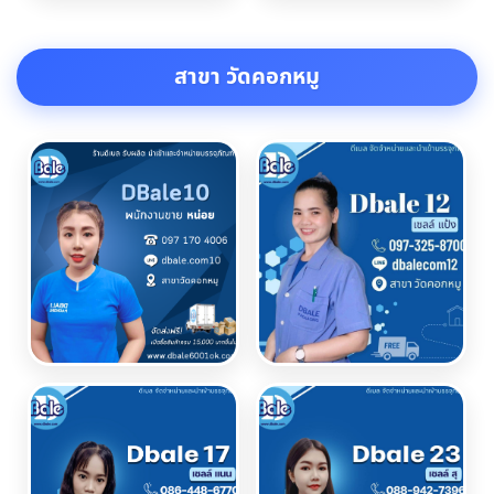
สาขา วัดคอกหมู