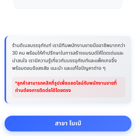
ร้านดีเบลบรรจุภัณฑ์ เรามีทีมพนักงานขายมืออาชีพมากกว่า
30 คน พร้อมให้คำปรึกษาในการสร้างแบรนด์ให้โดดเด่นและ
น่าสนใจ เรามีความรู้เกี่ยวกับบรรจุภัณฑ์และแพ็คเกจจิ้ง
พร้อมตอบข้อสงสัย แนะนำ และแก้ไขปัญหาต่าง ๆ
*ลูกค้าสามารถคลิกที่รูปเพื่อแอดไลน์กับพนักงานขายที่
ท่านต้องการติดต่อได้โดยตรง
สาขา โบเบ๊