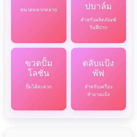
ปบาล์ม
ขนาดหลากหลาย
สำหรับผลิตภัณฑ์
ริมฝีปาก
ขวดปั้ม
ตลับแป้ง
โลชั่น
พัฟ
ปั้มได้สะดวก
สำหรับเครื่อง
สำอางแป้ง