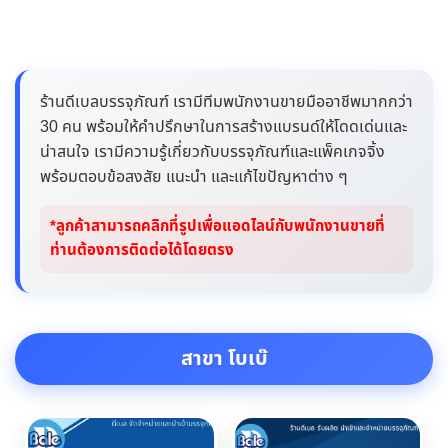
ร้านดีเบลบรรจุภัณฑ์ เรามีทีมพนักงานขายมืออาชีพมากกว่า
30 คน พร้อมให้คำปรึกษาในการสร้างแบรนด์ให้โดดเด่นและ
น่าสนใจ เรามีความรู้เกี่ยวกับบรรจุภัณฑ์และแพ็คเกจจิ้ง
พร้อมตอบข้อสงสัย แนะนำ และแก้ไขปัญหาต่าง ๆ
*ลูกค้าสามารถคลิกที่รูปเพื่อแอดไลน์กับพนักงานขายที่
ท่านต้องการติดต่อได้โดยตรง
สาขา โบเบ๊