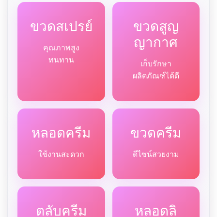
ขวดสเปรย์
ขวดสูญ
ญากาศ
คุณภาพสูง
ทนทาน
เก็บรักษา
ผลิตภัณฑ์ได้ดี
หลอดครีม
ขวดครีม
ใช้งานสะดวก
ดีไซน์สวยงาม
ตลับครีม
หลอดลิ