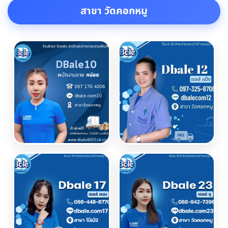
สาขา วัดคอกหมู