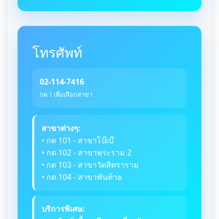
โทรศัพท์
02-114-7416
กด 1 เพื่อเลือกสาขา
สาขาต่างๆ:
• กด 101 - สาขาโบ๊เบ๊
• กด 102 - สาขาพระราม 2
• กด 103 - สาขาวัดสิตราราม
• กด 104 - สาขาพันท้าย
บริการพิเศษ: