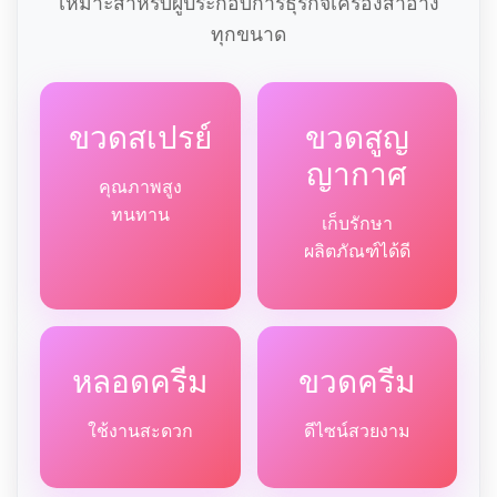
เหมาะสำหรับผู้ประกอบการธุรกิจเครื่องสำอาง
ทุกขนาด
ขวดสเปรย์
ขวดสูญ
ญากาศ
คุณภาพสูง
ทนทาน
เก็บรักษา
ผลิตภัณฑ์ได้ดี
หลอดครีม
ขวดครีม
ใช้งานสะดวก
ดีไซน์สวยงาม