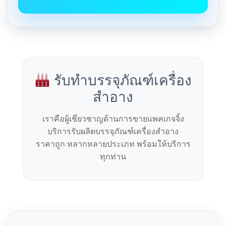
รับทำบรรจุภัณฑ์เครื่อง
สำอาง
เราคือผู้เชี่ยวชาญด้านการขายแพคเกจจิ้ง
บริการรับผลิตบรรจุภัณฑ์เครื่องสำอาง
ราคาถูก หลากหลายประเภท พร้อมให้บริการ
ทุกท่าน