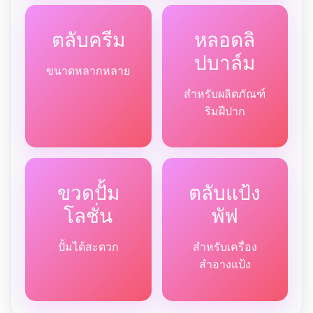
ตลับครีม
หลอดลิ
ปบาล์ม
ขนาดหลากหลาย
สำหรับผลิตภัณฑ์
ริมฝีปาก
ขวดปั้ม
ตลับแป้ง
โลชั่น
พัฟ
ปั้มได้สะดวก
สำหรับเครื่อง
สำอางแป้ง