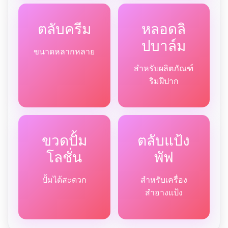
ตลับครีม
หลอดลิ
ปบาล์ม
ขนาดหลากหลาย
สำหรับผลิตภัณฑ์
ริมฝีปาก
ขวดปั้ม
ตลับแป้ง
โลชั่น
พัฟ
ปั้มได้สะดวก
สำหรับเครื่อง
สำอางแป้ง