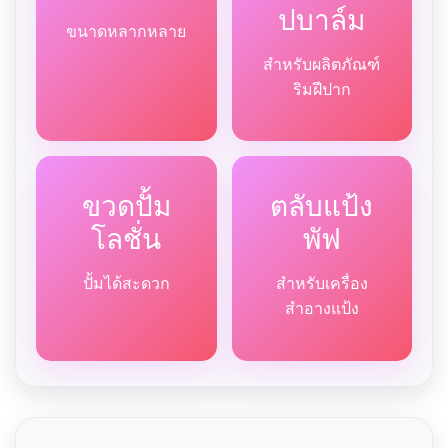
ปบาล์ม
ขนาดหลากหลาย
สำหรับผลิตภัณฑ์
ริมฝีปาก
ขวดปั้ม
ตลับแป้ง
โลชั่น
พัฟ
ปั้มได้สะดวก
สำหรับเครื่อง
สำอางแป้ง