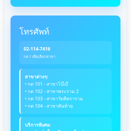
โทรศัพท์
02-114-7416
กด 1 เพื่อเลือกสาขา
สาขาต่างๆ:
• กด 101 - สาขาโบ๊เบ๊
• กด 102 - สาขาพระราม 2
• กด 103 - สาขาวัดสิตราราม
• กด 104 - สาขาพันท้าย
บริการพิเศษ: