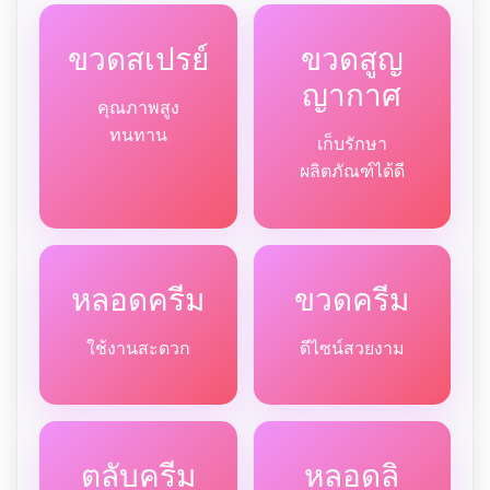
ขวดสเปรย์
ขวดสูญ
ญากาศ
คุณภาพสูง
ทนทาน
เก็บรักษา
ผลิตภัณฑ์ได้ดี
หลอดครีม
ขวดครีม
ใช้งานสะดวก
ดีไซน์สวยงาม
ตลับครีม
หลอดลิ