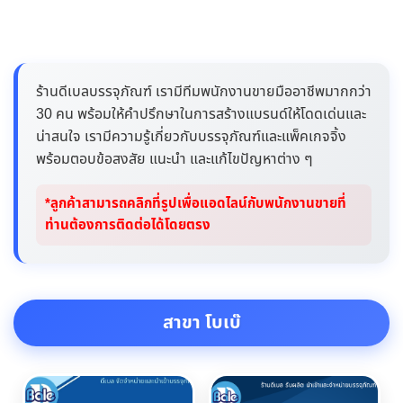
ร้านดีเบลบรรจุภัณฑ์ เรามีทีมพนักงานขายมืออาชีพมากกว่า
30 คน พร้อมให้คำปรึกษาในการสร้างแบรนด์ให้โดดเด่นและ
น่าสนใจ เรามีความรู้เกี่ยวกับบรรจุภัณฑ์และแพ็คเกจจิ้ง
พร้อมตอบข้อสงสัย แนะนำ และแก้ไขปัญหาต่าง ๆ
*ลูกค้าสามารถคลิกที่รูปเพื่อแอดไลน์กับพนักงานขายที่
ท่านต้องการติดต่อได้โดยตรง
สาขา โบเบ๊