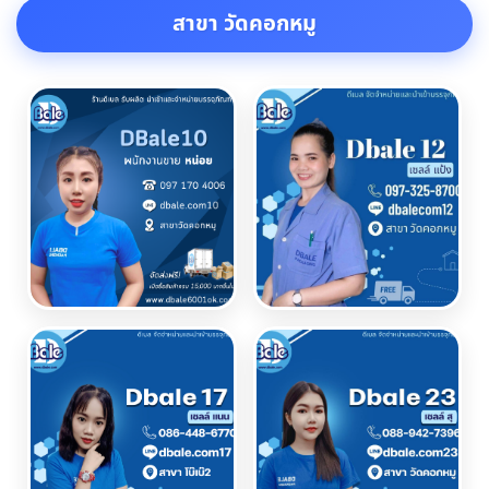
สาขา วัดคอกหมู