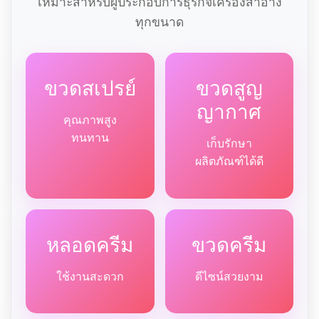
เหมาะสำหรับผู้ประกอบการธุรกิจเครื่องสำอาง
ทุกขนาด
ขวดสเปรย์
ขวดสูญ
ญากาศ
คุณภาพสูง
ทนทาน
เก็บรักษา
ผลิตภัณฑ์ได้ดี
หลอดครีม
ขวดครีม
ใช้งานสะดวก
ดีไซน์สวยงาม