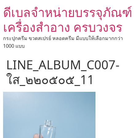
ดีเบลจำหน่ายบรรจุภัณฑ์
เครื่องสำอาง ครบวงจร
กระปุกครีม ขวดสเปรย์ หลอดครีม มีแบบให้เลือกมากกว่า
1000 แบบ
LINE_ALBUM_C007-
ใส_๒๒๐๕๐๕_11