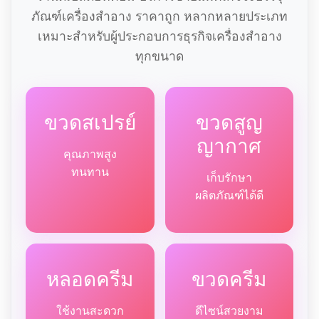
ภัณฑ์เครื่องสำอาง ราคาถูก หลากหลายประเภท
เหมาะสำหรับผู้ประกอบการธุรกิจเครื่องสำอาง
ทุกขนาด
ขวดสเปรย์
ขวดสูญ
ญากาศ
คุณภาพสูง
ทนทาน
เก็บรักษา
ผลิตภัณฑ์ได้ดี
หลอดครีม
ขวดครีม
ใช้งานสะดวก
ดีไซน์สวยงาม