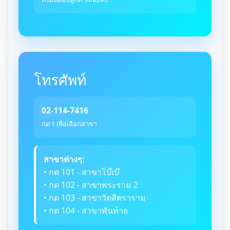
โทรศัพท์
02-114-7416
กด 1 เพื่อเลือกสาขา
สาขาต่างๆ:
• กด 101 - สาขาโบ๊เบ๊
• กด 102 - สาขาพระราม 2
• กด 103 - สาขาวัดสิตราราม
• กด 104 - สาขาพันท้าย