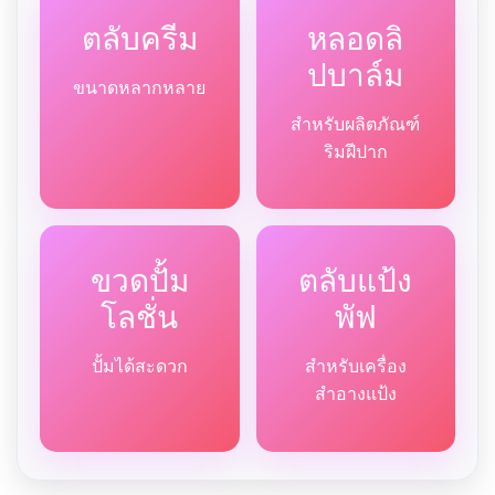
ตลับครีม
หลอดลิ
ปบาล์ม
ขนาดหลากหลาย
สำหรับผลิตภัณฑ์
ริมฝีปาก
ขวดปั้ม
ตลับแป้ง
โลชั่น
พัฟ
ปั้มได้สะดวก
สำหรับเครื่อง
สำอางแป้ง