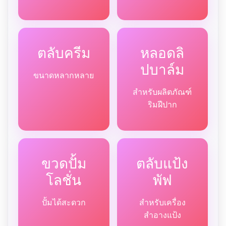
ตลับครีม
หลอดลิ
ปบาล์ม
ขนาดหลากหลาย
สำหรับผลิตภัณฑ์
ริมฝีปาก
ขวดปั้ม
ตลับแป้ง
โลชั่น
พัฟ
ปั้มได้สะดวก
สำหรับเครื่อง
สำอางแป้ง