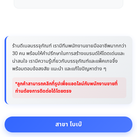
ร้านดีเบลบรรจุภัณฑ์ เรามีทีมพนักงานขายมืออาชีพมากกว่า
30 คน พร้อมให้คำปรึกษาในการสร้างแบรนด์ให้โดดเด่นและ
น่าสนใจ เรามีความรู้เกี่ยวกับบรรจุภัณฑ์และแพ็คเกจจิ้ง
พร้อมตอบข้อสงสัย แนะนำ และแก้ไขปัญหาต่าง ๆ
*ลูกค้าสามารถคลิกที่รูปเพื่อแอดไลน์กับพนักงานขายที่
ท่านต้องการติดต่อได้โดยตรง
สาขา โบเบ๊