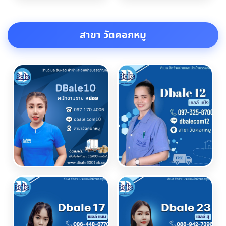
สาขา วัดคอกหมู