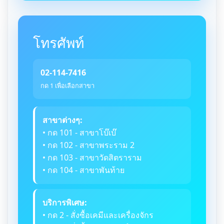
โทรศัพท์
02-114-7416
กด 1 เพื่อเลือกสาขา
สาขาต่างๆ:
• กด 101 - สาขาโบ๊เบ๊
• กด 102 - สาขาพระราม 2
• กด 103 - สาขาวัดสิตราราม
• กด 104 - สาขาพันท้าย
บริการพิเศษ:
• กด 2 - สั่งซื้อเคมีและเครื่องจักร