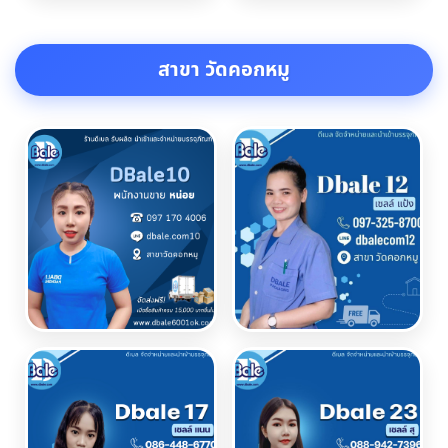
สาขา วัดคอกหมู