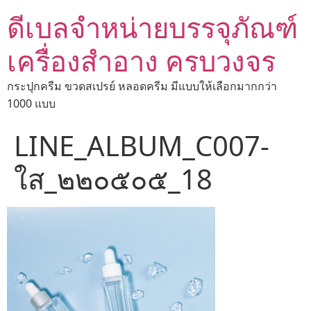
ดีเบลจำหน่ายบรรจุภัณฑ์
เครื่องสำอาง ครบวงจร
กระปุกครีม ขวดสเปรย์ หลอดครีม มีแบบให้เลือกมากกว่า
1000 แบบ
LINE_ALBUM_C007-
ใส_๒๒๐๕๐๕_18