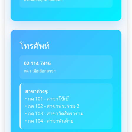
โทรศัพท์
02-114-7416
กด 1 เพื่อเลือกสาขา
สาขาต่างๆ:
• กด 101 - สาขาโบ๊เบ๊
• กด 102 - สาขาพระราม 2
• กด 103 - สาขาวัดสิตราราม
• กด 104 - สาขาพันท้าย