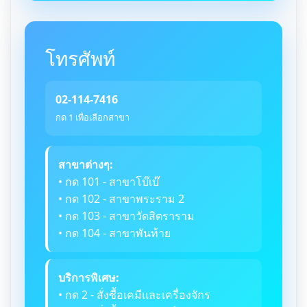
โทรศัพท์
02-114-7416
กด 1 เพื่อเลือกสาขา
สาขาต่างๆ:
• กด 101 - สาขาโบ๊เบ๊
• กด 102 - สาขาพระราม 2
• กด 103 - สาขาวัดสิตราราม
• กด 104 - สาขาพันท้าย
บริการพิเศษ:
• กด 2 - สั่งซื้อเคมีและเครื่องจักร