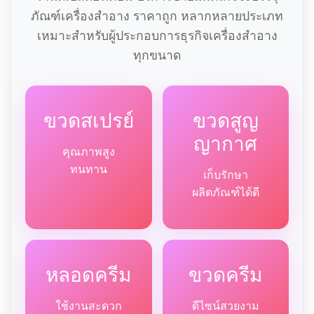
ภัณฑ์เครื่องสำอาง ราคาถูก หลากหลายประเภท
เหมาะสำหรับผู้ประกอบการธุรกิจเครื่องสำอาง
ทุกขนาด
ขวดสเปรย์
ขวดสูญ
ญากาศ
คุณภาพสูง
ทนทาน
เก็บรักษา
ผลิตภัณฑ์ได้ดี
หลอดครีม
ขวดครีม
ใช้งานสะดวก
ดีไซน์สวยงาม