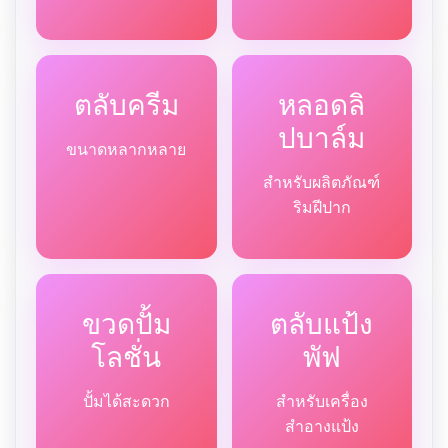
ตลับครีม
หลอดลิ
ปบาล์ม
ขนาดหลากหลาย
สำหรับผลิตภัณฑ์
ริมฝีปาก
ขวดปั้ม
ตลับแป้ง
โลชั่น
พัฟ
ปั้มได้สะดวก
สำหรับเครื่อง
สำอางแป้ง