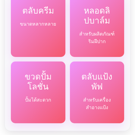
ตลับครีม
หลอดลิ
ปบาล์ม
ขนาดหลากหลาย
สำหรับผลิตภัณฑ์
ริมฝีปาก
ขวดปั้ม
ตลับแป้ง
โลชั่น
พัฟ
ปั้มได้สะดวก
สำหรับเครื่อง
สำอางแป้ง