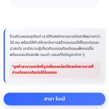
ร้านดีเบลบรรจุภัณฑ์ เรามีทีมพนักงานขายมืออาชีพมากกว่า
30 คน พร้อมให้คำปรึกษาในการสร้างแบรนด์ให้โดดเด่นและ
น่าสนใจ เรามีความรู้เกี่ยวกับบรรจุภัณฑ์และแพ็คเกจจิ้ง
พร้อมตอบข้อสงสัย แนะนำ และแก้ไขปัญหาต่าง ๆ
*ลูกค้าสามารถคลิกที่รูปเพื่อแอดไลน์กับพนักงานขายที่
ท่านต้องการติดต่อได้โดยตรง
สาขา โบเบ๊