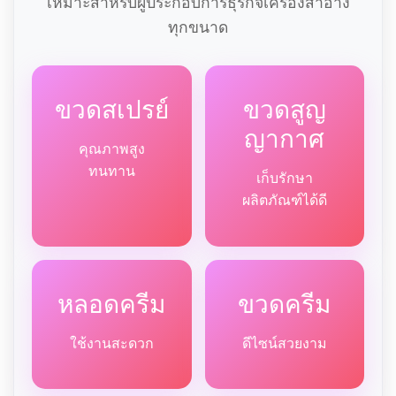
เหมาะสำหรับผู้ประกอบการธุรกิจเครื่องสำอาง
ทุกขนาด
ขวดสเปรย์
ขวดสูญ
ญากาศ
คุณภาพสูง
ทนทาน
เก็บรักษา
ผลิตภัณฑ์ได้ดี
หลอดครีม
ขวดครีม
ใช้งานสะดวก
ดีไซน์สวยงาม