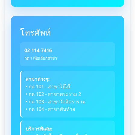
โทรศัพท์
02-114-7416
กด 1 เพื่อเลือกสาขา
สาขาต่างๆ:
• กด 101 - สาขาโบ๊เบ๊
• กด 102 - สาขาพระราม 2
• กด 103 - สาขาวัดสิตราราม
• กด 104 - สาขาพันท้าย
บริการพิเศษ: