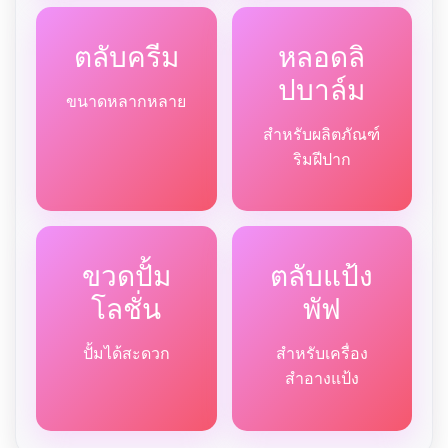
ตลับครีม
หลอดลิ
ปบาล์ม
ขนาดหลากหลาย
สำหรับผลิตภัณฑ์
ริมฝีปาก
ขวดปั้ม
ตลับแป้ง
โลชั่น
พัฟ
ปั้มได้สะดวก
สำหรับเครื่อง
สำอางแป้ง