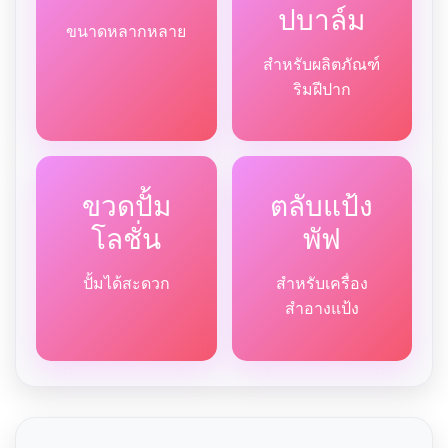
ปบาล์ม
ขนาดหลากหลาย
สำหรับผลิตภัณฑ์
ริมฝีปาก
ขวดปั้ม
ตลับแป้ง
โลชั่น
พัฟ
ปั้มได้สะดวก
สำหรับเครื่อง
สำอางแป้ง