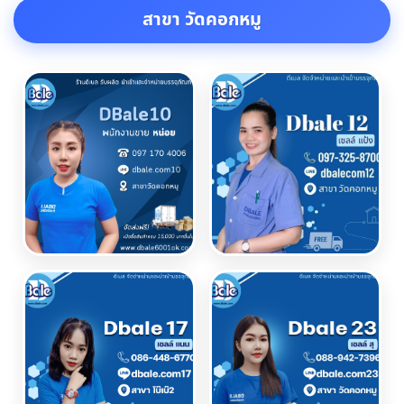
สาขา วัดคอกหมู