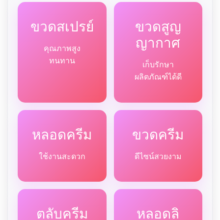
ขวดสเปรย์
ขวดสูญ
ญากาศ
คุณภาพสูง
ทนทาน
เก็บรักษา
ผลิตภัณฑ์ได้ดี
หลอดครีม
ขวดครีม
ใช้งานสะดวก
ดีไซน์สวยงาม
ตลับครีม
หลอดลิ