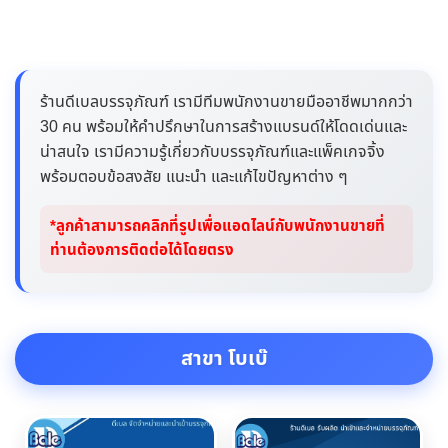
ร้านดีเบลบรรจุภัณฑ์ เรามีทีมพนักงานขายมืออาชีพมากกว่า
30 คน พร้อมให้คำปรึกษาในการสร้างแบรนด์ให้โดดเด่นและ
น่าสนใจ เรามีความรู้เกี่ยวกับบรรจุภัณฑ์และแพ็คเกจจิ้ง
พร้อมตอบข้อสงสัย แนะนำ และแก้ไขปัญหาต่าง ๆ
*ลูกค้าสามารถคลิกที่รูปเพื่อแอดไลน์กับพนักงานขายที่
ท่านต้องการติดต่อได้โดยตรง
สาขา โบเบ๊