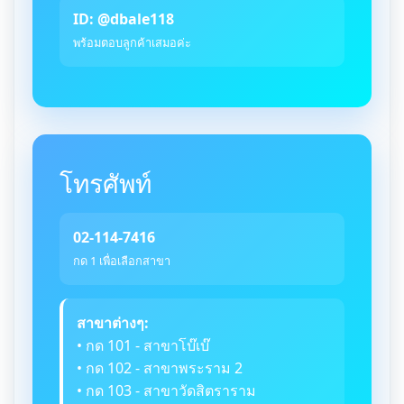
ID: @dbale118
พร้อมตอบลูกค้าเสมอค่ะ
โทรศัพท์
02-114-7416
กด 1 เพื่อเลือกสาขา
สาขาต่างๆ:
• กด 101 - สาขาโบ๊เบ๊
• กด 102 - สาขาพระราม 2
• กด 103 - สาขาวัดสิตราราม