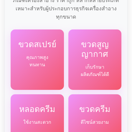
ภัณฑ์เครื่องสำอาง ราคาถูก หลากหลายประเภท
เหมาะสำหรับผู้ประกอบการธุรกิจเครื่องสำอาง
ทุกขนาด
ขวดสเปรย์
ขวดสูญ
ญากาศ
คุณภาพสูง
ทนทาน
เก็บรักษา
ผลิตภัณฑ์ได้ดี
หลอดครีม
ขวดครีม
ใช้งานสะดวก
ดีไซน์สวยงาม