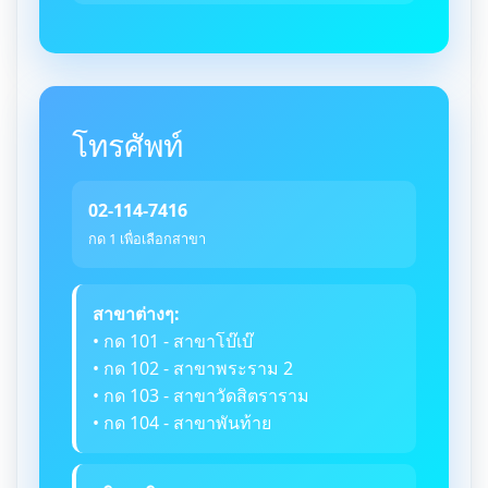
โทรศัพท์
02-114-7416
กด 1 เพื่อเลือกสาขา
สาขาต่างๆ:
• กด 101 - สาขาโบ๊เบ๊
• กด 102 - สาขาพระราม 2
• กด 103 - สาขาวัดสิตราราม
• กด 104 - สาขาพันท้าย