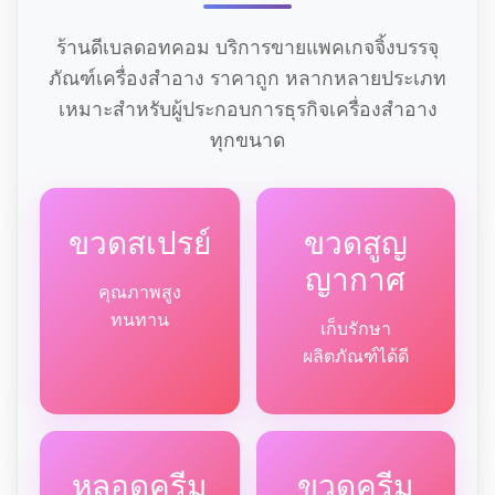
ร้านดีเบลดอทคอม บริการขายแพคเกจจิ้งบรรจุ
ภัณฑ์เครื่องสำอาง ราคาถูก หลากหลายประเภท
เหมาะสำหรับผู้ประกอบการธุรกิจเครื่องสำอาง
ทุกขนาด
ขวดสเปรย์
ขวดสูญ
ญากาศ
คุณภาพสูง
ทนทาน
เก็บรักษา
ผลิตภัณฑ์ได้ดี
หลอดครีม
ขวดครีม