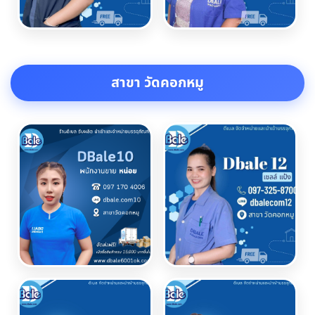
สาขา วัดคอกหมู