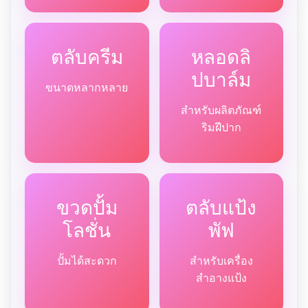
ตลับครีม
หลอดลิ
ปบาล์ม
ขนาดหลากหลาย
สำหรับผลิตภัณฑ์
ริมฝีปาก
ขวดปั้ม
ตลับแป้ง
โลชั่น
พัฟ
ปั้มได้สะดวก
สำหรับเครื่อง
สำอางแป้ง