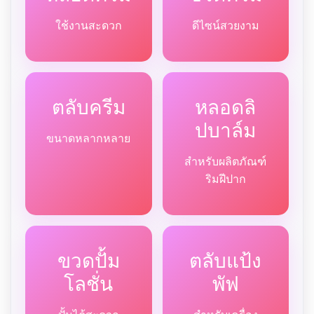
ใช้งานสะดวก
ดีไซน์สวยงาม
ตลับครีม
หลอดลิ
ปบาล์ม
ขนาดหลากหลาย
สำหรับผลิตภัณฑ์
ริมฝีปาก
ขวดปั้ม
ตลับแป้ง
โลชั่น
พัฟ