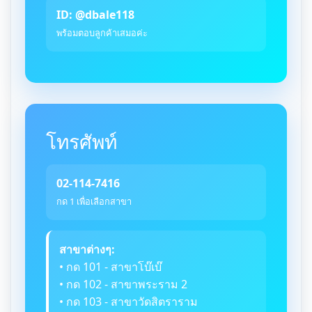
ID: @dbale118
พร้อมตอบลูกค้าเสมอค่ะ
โทรศัพท์
02-114-7416
กด 1 เพื่อเลือกสาขา
สาขาต่างๆ:
• กด 101 - สาขาโบ๊เบ๊
• กด 102 - สาขาพระราม 2
• กด 103 - สาขาวัดสิตราราม