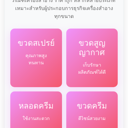
ภัณฑ์เครื่องสำอาง ราคาถูก หลากหลายประเภท
เหมาะสำหรับผู้ประกอบการธุรกิจเครื่องสำอาง
ทุกขนาด
ขวดสเปรย์
ขวดสูญ
ญากาศ
คุณภาพสูง
ทนทาน
เก็บรักษา
ผลิตภัณฑ์ได้ดี
หลอดครีม
ขวดครีม
ใช้งานสะดวก
ดีไซน์สวยงาม