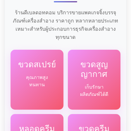
ร้านดีเบลดอทคอม บริการขายแพคเกจจิ้งบรรจุ
ภัณฑ์เครื่องสำอาง ราคาถูก หลากหลายประเภท
เหมาะสำหรับผู้ประกอบการธุรกิจเครื่องสำอาง
ทุกขนาด
ขวดสเปรย์
ขวดสูญ
ญากาศ
คุณภาพสูง
ทนทาน
เก็บรักษา
ผลิตภัณฑ์ได้ดี
หลอดครีม
ขวดครีม