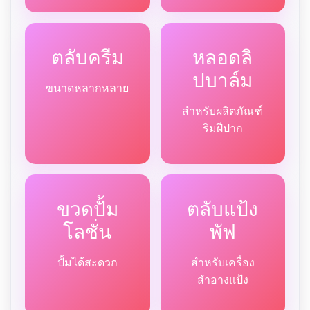
ตลับครีม
หลอดลิ
ปบาล์ม
ขนาดหลากหลาย
สำหรับผลิตภัณฑ์
ริมฝีปาก
ขวดปั้ม
ตลับแป้ง
โลชั่น
พัฟ
ปั้มได้สะดวก
สำหรับเครื่อง
สำอางแป้ง