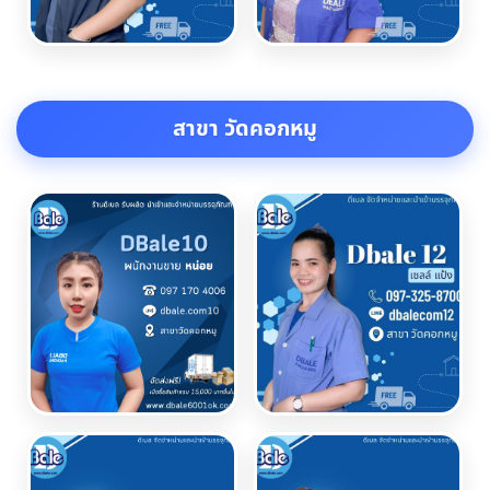
สาขา วัดคอกหมู