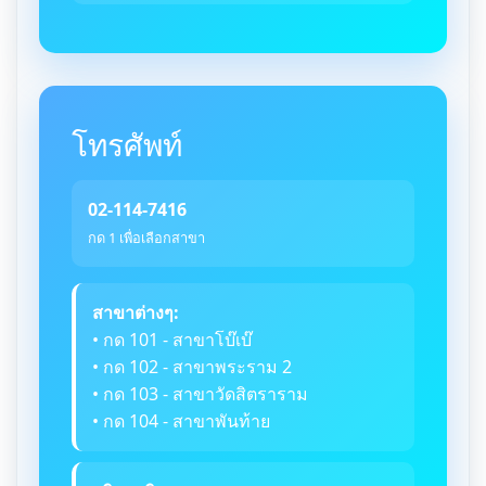
โทรศัพท์
02-114-7416
กด 1 เพื่อเลือกสาขา
สาขาต่างๆ:
• กด 101 - สาขาโบ๊เบ๊
• กด 102 - สาขาพระราม 2
• กด 103 - สาขาวัดสิตราราม
• กด 104 - สาขาพันท้าย