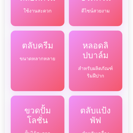
ใช้งานสะดวก
ดีไซน์สวยงาม
ตลับครีม
หลอดลิ
ปบาล์ม
ขนาดหลากหลาย
สำหรับผลิตภัณฑ์
ริมฝีปาก
ขวดปั้ม
ตลับแป้ง
โลชั่น
พัฟ