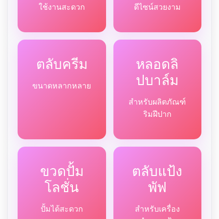
ใช้งานสะดวก
ดีไซน์สวยงาม
ตลับครีม
หลอดลิ
ปบาล์ม
ขนาดหลากหลาย
สำหรับผลิตภัณฑ์
ริมฝีปาก
ขวดปั้ม
ตลับแป้ง
โลชั่น
พัฟ
ปั้มได้สะดวก
สำหรับเครื่อง