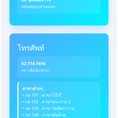
พร้อมตอบลูกค้าเสมอค่ะ
โทรศัพท์
02-114-7416
กด 1 เพื่อเลือกสาขา
สาขาต่างๆ:
• กด 101 - สาขาโบ๊เบ๊
• กด 102 - สาขาพระราม 2
• กด 103 - สาขาวัดสิตราราม
• กด 104 - สาขาพันท้าย