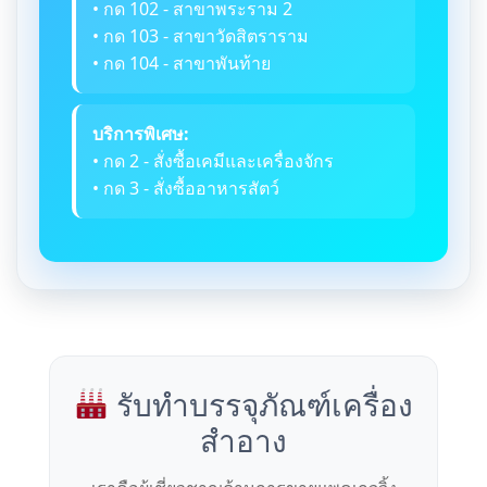
• กด 102 - สาขาพระราม 2
• กด 103 - สาขาวัดสิตราราม
• กด 104 - สาขาพันท้าย
บริการพิเศษ:
• กด 2 - สั่งซื้อเคมีและเครื่องจักร
• กด 3 - สั่งซื้ออาหารสัตว์
รับทำบรรจุภัณฑ์เครื่อง
สำอาง