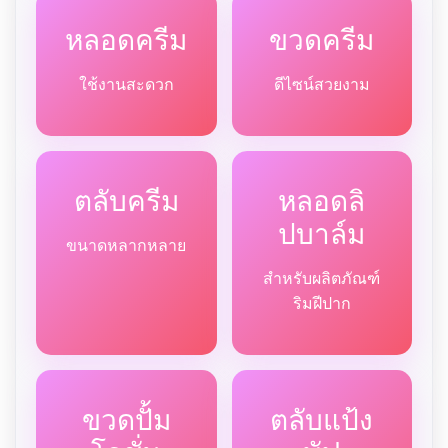
หลอดครีม
ขวดครีม
ใช้งานสะดวก
ดีไซน์สวยงาม
ตลับครีม
หลอดลิ
ปบาล์ม
ขนาดหลากหลาย
สำหรับผลิตภัณฑ์
ริมฝีปาก
ขวดปั้ม
ตลับแป้ง