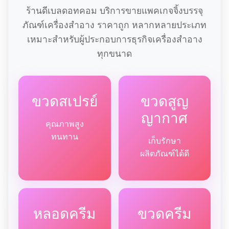
ร้านดีเบลดอทคอม บริการขายแพคเกจจิ้งบรรจุ
ภัณฑ์เครื่องสำอาง ราคาถูก หลากหลายประเภท
เหมาะสำหรับผู้ประกอบการธุรกิจเครื่องสำอาง
ทุกขนาด
ขวดสเปรย์
ขวดสูญ
ญากาศ
คุณภาพสูง
ทนทาน
เก็บรักษา
ผลิตภัณฑ์ได้ดี
หลอดครีม
ขวดครีม