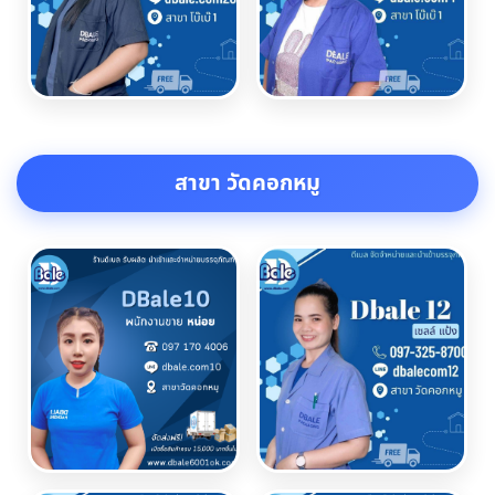
สาขา วัดคอกหมู