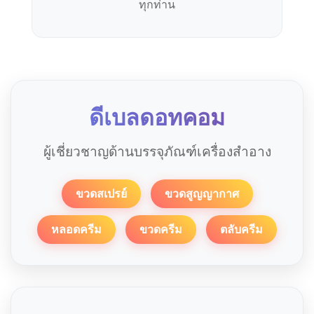
ทุกท่าน
ดีเบลดอทคอม
ผู้เชี่ยวชาญด้านบรรจุภัณฑ์เครื่องสำอาง
ขวดสเปรย์
ขวดสูญญากาศ
หลอดครีม
ขวดครีม
ตลับครีม