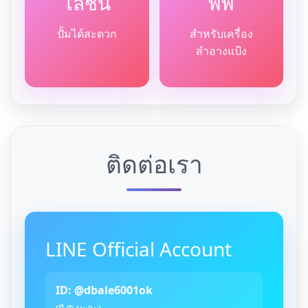
โลชั่น
พัฟ
ปั้มได้สะดวก
สำหรับเครื่อง
สำอางแป้ง
ติดต่อเรา
LINE Official Account
ID: @dbale6001ok
(มี @ นะคะ)