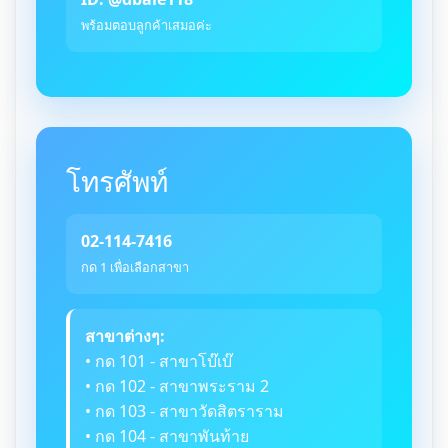
พร้อมตอบลูกค้าเสมอค่ะ
โทรศัพท์
02-114-7416
กด 1 เพื่อเลือกสาขา
สาขาต่างๆ:
• กด 101 - สาขาโบ๊เบ๊
• กด 102 - สาขาพระราม 2
• กด 103 - สาขาวัดสิตราราม
• กด 104 - สาขาพันท้าย