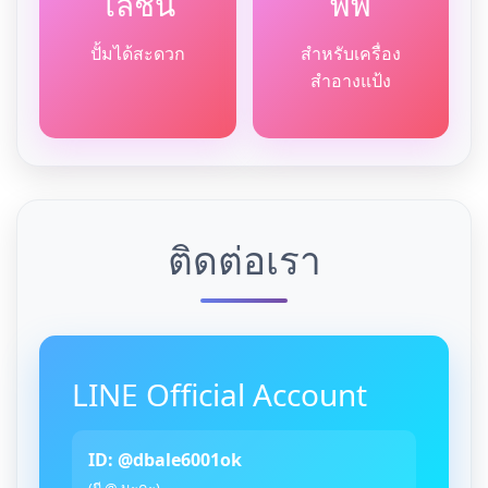
โลชั่น
พัฟ
ปั้มได้สะดวก
สำหรับเครื่อง
สำอางแป้ง
ติดต่อเรา
LINE Official Account
ID: @dbale6001ok
(มี @ นะคะ)