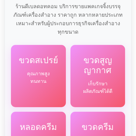
ร้านดีเบลดอทคอม บริการขายแพคเกจจิ้งบรรจุ
ภัณฑ์เครื่องสำอาง ราคาถูก หลากหลายประเภท
เหมาะสำหรับผู้ประกอบการธุรกิจเครื่องสำอาง
ทุกขนาด
ขวดสเปรย์
ขวดสูญ
ญากาศ
คุณภาพสูง
ทนทาน
เก็บรักษา
ผลิตภัณฑ์ได้ดี
หลอดครีม
ขวดครีม