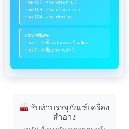
• กด 102 - สาขาพระราม 2
• กด 103 - สาขาวัดสิตราราม
• กด 104 - สาขาพันท้าย
บริการพิเศษ:
• กด 2 - สั่งซื้อเคมีและเครื่องจักร
• กด 3 - สั่งซื้ออาหารสัตว์
รับทำบรรจุภัณฑ์เครื่อง
สำอาง