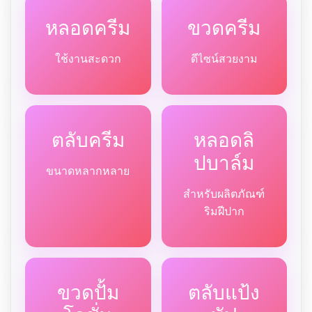
หลอดครีม
ขวดครีม
ใช้งานสะดวก
ดีไซน์สวยงาม
ตลับครีม
หลอดลิ
ปบาล์ม
ขนาดหลากหลาย
สำหรับผลิตภัณฑ์
ริมฝีปาก
ขวดปั้ม
ตลับแป้ง