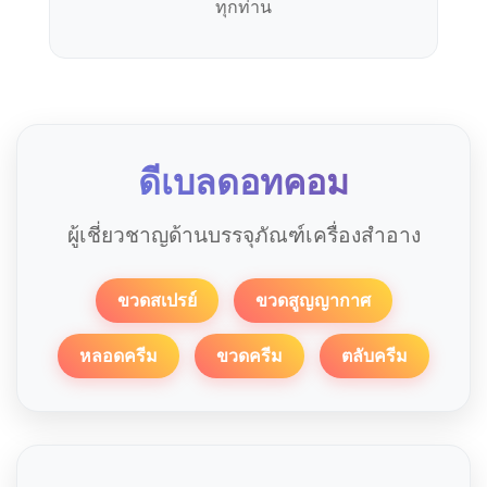
ทุกท่าน
ดีเบลดอทคอม
ผู้เชี่ยวชาญด้านบรรจุภัณฑ์เครื่องสำอาง
ขวดสเปรย์
ขวดสูญญากาศ
หลอดครีม
ขวดครีม
ตลับครีม