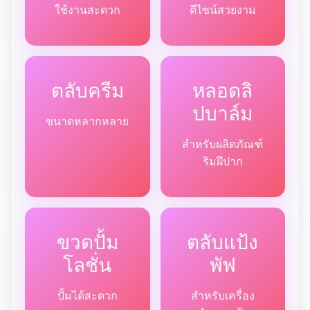
ใช้งานสะดวก
ดีไซน์สวยงาม
ตลับครีม
หลอดลิ
ปบาล์ม
ขนาดหลากหลาย
สำหรับผลิตภัณฑ์
ริมฝีปาก
ขวดปั้ม
ตลับแป้ง
โลชั่น
พัฟ
ปั้มได้สะดวก
สำหรับเครื่อง