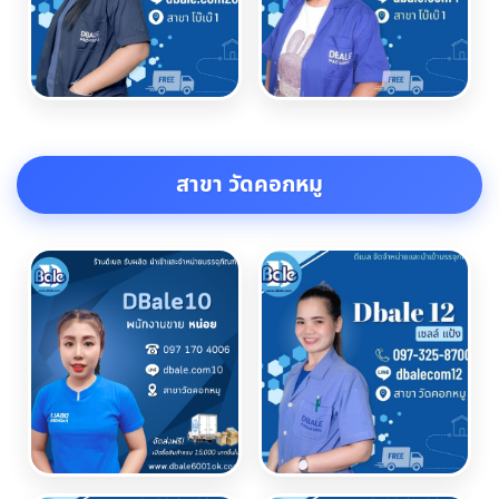
สาขา วัดคอกหมู