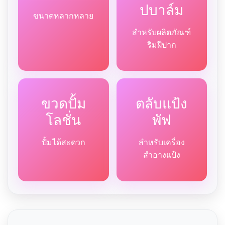
ปบาล์ม
ขนาดหลากหลาย
สำหรับผลิตภัณฑ์
ริมฝีปาก
ขวดปั้ม
ตลับแป้ง
โลชั่น
พัฟ
ปั้มได้สะดวก
สำหรับเครื่อง
สำอางแป้ง