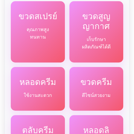
ขวดสเปรย์
ขวดสูญ
ญากาศ
คุณภาพสูง
ทนทาน
เก็บรักษา
ผลิตภัณฑ์ได้ดี
หลอดครีม
ขวดครีม
ใช้งานสะดวก
ดีไซน์สวยงาม
ตลับครีม
หลอดลิ