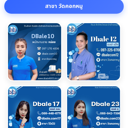
สาขา วัดคอกหมู