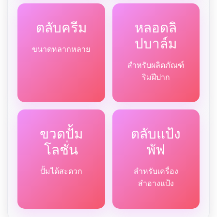
ตลับครีม
หลอดลิ
ปบาล์ม
ขนาดหลากหลาย
สำหรับผลิตภัณฑ์
ริมฝีปาก
ขวดปั้ม
ตลับแป้ง
โลชั่น
พัฟ
ปั้มได้สะดวก
สำหรับเครื่อง
สำอางแป้ง