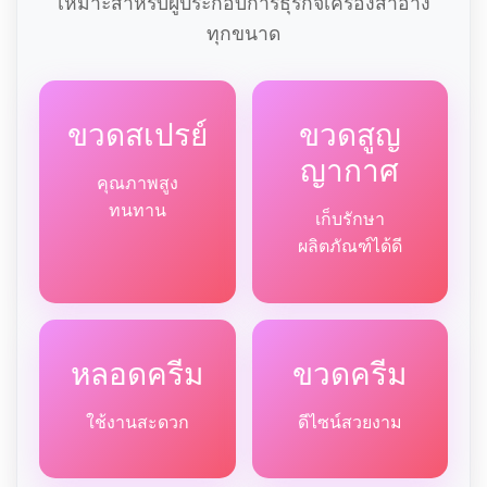
เหมาะสำหรับผู้ประกอบการธุรกิจเครื่องสำอาง
ทุกขนาด
ขวดสเปรย์
ขวดสูญ
ญากาศ
คุณภาพสูง
ทนทาน
เก็บรักษา
ผลิตภัณฑ์ได้ดี
หลอดครีม
ขวดครีม
ใช้งานสะดวก
ดีไซน์สวยงาม