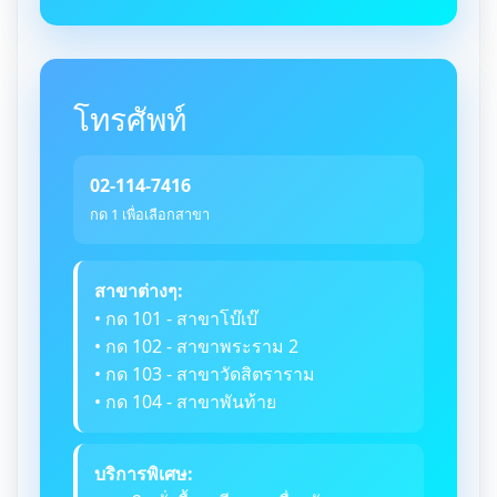
โทรศัพท์
02-114-7416
กด 1 เพื่อเลือกสาขา
สาขาต่างๆ:
• กด 101 - สาขาโบ๊เบ๊
• กด 102 - สาขาพระราม 2
• กด 103 - สาขาวัดสิตราราม
• กด 104 - สาขาพันท้าย
บริการพิเศษ: