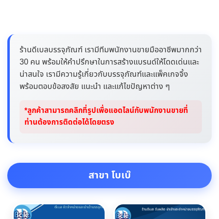
ร้านดีเบลบรรจุภัณฑ์ เรามีทีมพนักงานขายมืออาชีพมากกว่า
30 คน พร้อมให้คำปรึกษาในการสร้างแบรนด์ให้โดดเด่นและ
น่าสนใจ เรามีความรู้เกี่ยวกับบรรจุภัณฑ์และแพ็คเกจจิ้ง
พร้อมตอบข้อสงสัย แนะนำ และแก้ไขปัญหาต่าง ๆ
*ลูกค้าสามารถคลิกที่รูปเพื่อแอดไลน์กับพนักงานขายที่
ท่านต้องการติดต่อได้โดยตรง
สาขา โบเบ๊