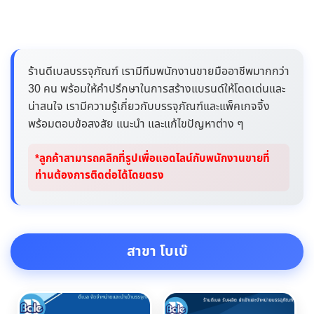
ร้านดีเบลบรรจุภัณฑ์ เรามีทีมพนักงานขายมืออาชีพมากกว่า
30 คน พร้อมให้คำปรึกษาในการสร้างแบรนด์ให้โดดเด่นและ
น่าสนใจ เรามีความรู้เกี่ยวกับบรรจุภัณฑ์และแพ็คเกจจิ้ง
พร้อมตอบข้อสงสัย แนะนำ และแก้ไขปัญหาต่าง ๆ
*ลูกค้าสามารถคลิกที่รูปเพื่อแอดไลน์กับพนักงานขายที่
ท่านต้องการติดต่อได้โดยตรง
สาขา โบเบ๊