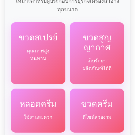
เหมาะสำหรับผู้ประกอบการธุรกิจเครื่องสำอาง
ทุกขนาด
ขวดสเปรย์
ขวดสูญ
ญากาศ
คุณภาพสูง
ทนทาน
เก็บรักษา
ผลิตภัณฑ์ได้ดี
หลอดครีม
ขวดครีม
ใช้งานสะดวก
ดีไซน์สวยงาม