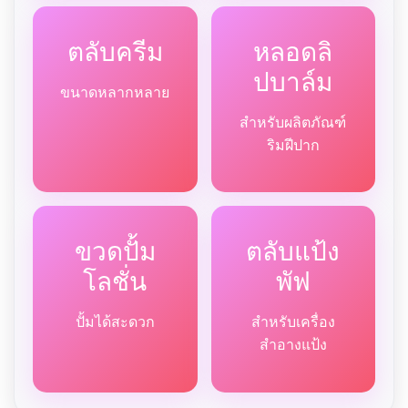
ตลับครีม
หลอดลิ
ปบาล์ม
ขนาดหลากหลาย
สำหรับผลิตภัณฑ์
ริมฝีปาก
ขวดปั้ม
ตลับแป้ง
โลชั่น
พัฟ
ปั้มได้สะดวก
สำหรับเครื่อง
สำอางแป้ง