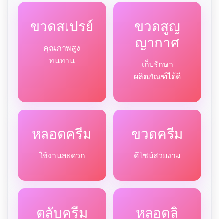
ขวดสเปรย์
ขวดสูญ
ญากาศ
คุณภาพสูง
ทนทาน
เก็บรักษา
ผลิตภัณฑ์ได้ดี
หลอดครีม
ขวดครีม
ใช้งานสะดวก
ดีไซน์สวยงาม
ตลับครีม
หลอดลิ