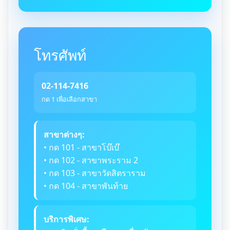
โทรศัพท์
02-114-7416
กด 1 เพื่อเลือกสาขา
สาขาต่างๆ:
• กด 101 - สาขาโบ๊เบ๊
• กด 102 - สาขาพระราม 2
• กด 103 - สาขาวัดสิตราราม
• กด 104 - สาขาพันท้าย
บริการพิเศษ: