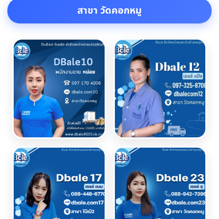
สาขา วัดคอกหมู