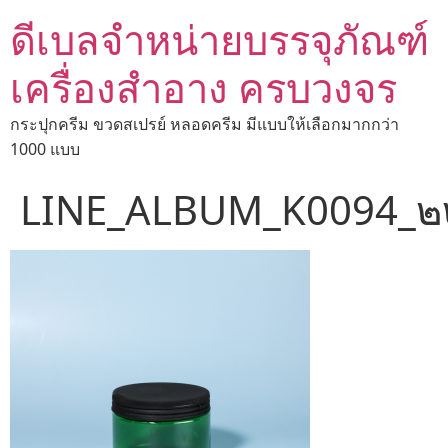
ดีเบลจำหน่ายบรรจุภัณฑ์
เครื่องสำอาง ครบวงจร
กระปุกครีม ขวดสเปรย์ หลอดครีม มีแบบให้เลือกมากกว่า
1000 แบบ
LINE_ALBUM_K0094_๒