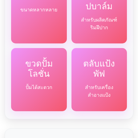
ปบาล์ม
ขนาดหลากหลาย
สำหรับผลิตภัณฑ์
ริมฝีปาก
ขวดปั้ม
ตลับแป้ง
โลชั่น
พัฟ
ปั้มได้สะดวก
สำหรับเครื่อง
สำอางแป้ง