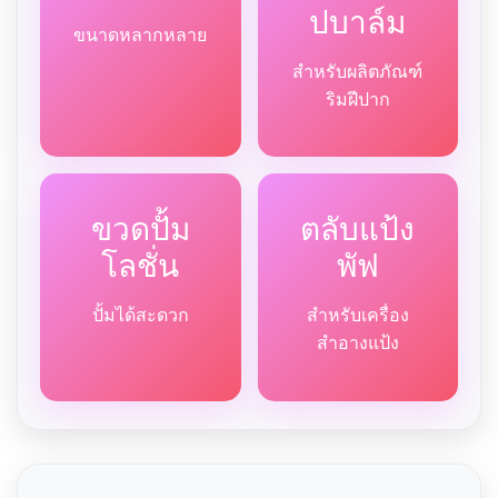
ปบาล์ม
ขนาดหลากหลาย
สำหรับผลิตภัณฑ์
ริมฝีปาก
ขวดปั้ม
ตลับแป้ง
โลชั่น
พัฟ
ปั้มได้สะดวก
สำหรับเครื่อง
สำอางแป้ง