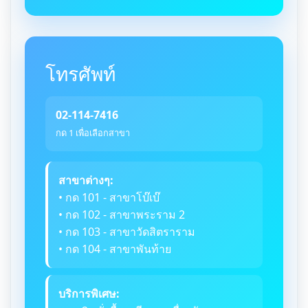
โทรศัพท์
02-114-7416
กด 1 เพื่อเลือกสาขา
สาขาต่างๆ:
• กด 101 - สาขาโบ๊เบ๊
• กด 102 - สาขาพระราม 2
• กด 103 - สาขาวัดสิตราราม
• กด 104 - สาขาพันท้าย
บริการพิเศษ: