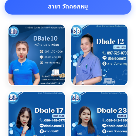
สาขา วัดคอกหมู