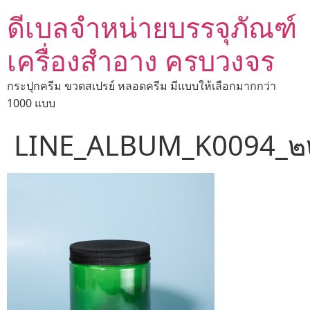
ดีเบลจำหน่ายบรรจุภัณฑ์
เครื่องสำอาง ครบวงจร
กระปุกครีม ขวดสเปรย์ หลอดครีม มีแบบให้เลือกมากกว่า
1000 แบบ
LINE_ALBUM_K0094_๒