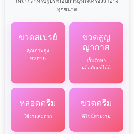
เหมาะสำหรับผู้ประกอบการธุรกิจเครื่องสำอาง
ทุกขนาด
ขวดสเปรย์
ขวดสูญ
ญากาศ
คุณภาพสูง
ทนทาน
เก็บรักษา
ผลิตภัณฑ์ได้ดี
หลอดครีม
ขวดครีม
ใช้งานสะดวก
ดีไซน์สวยงาม