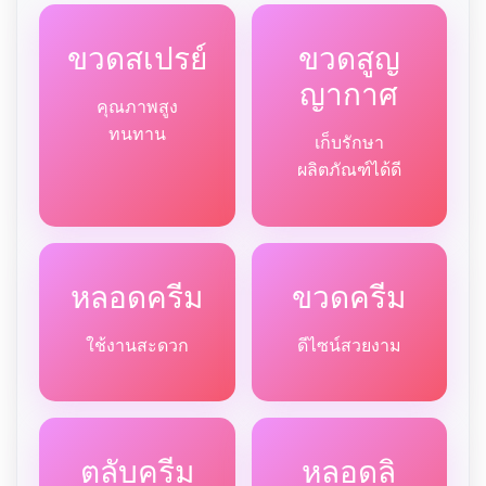
ขวดสเปรย์
ขวดสูญ
ญากาศ
คุณภาพสูง
ทนทาน
เก็บรักษา
ผลิตภัณฑ์ได้ดี
หลอดครีม
ขวดครีม
ใช้งานสะดวก
ดีไซน์สวยงาม
ตลับครีม
หลอดลิ