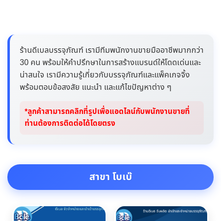
ร้านดีเบลบรรจุภัณฑ์ เรามีทีมพนักงานขายมืออาชีพมากกว่า
30 คน พร้อมให้คำปรึกษาในการสร้างแบรนด์ให้โดดเด่นและ
น่าสนใจ เรามีความรู้เกี่ยวกับบรรจุภัณฑ์และแพ็คเกจจิ้ง
พร้อมตอบข้อสงสัย แนะนำ และแก้ไขปัญหาต่าง ๆ
*ลูกค้าสามารถคลิกที่รูปเพื่อแอดไลน์กับพนักงานขายที่
ท่านต้องการติดต่อได้โดยตรง
สาขา โบเบ๊