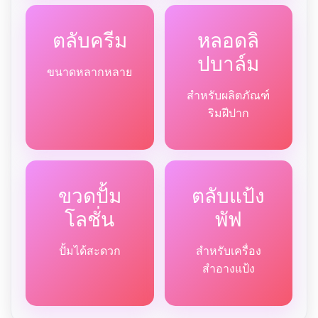
ตลับครีม
หลอดลิ
ปบาล์ม
ขนาดหลากหลาย
สำหรับผลิตภัณฑ์
ริมฝีปาก
ขวดปั้ม
ตลับแป้ง
โลชั่น
พัฟ
ปั้มได้สะดวก
สำหรับเครื่อง
สำอางแป้ง