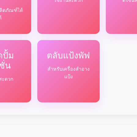
ใช้งานสะดวก
ดีไซน์
ลิตภัณฑ์ได้
ดี
ปั้ม
ตลับแป้งพัฟ
ชั่น
สำหรับเครื่องสำอาง
แป้ง
ด้สะดวก