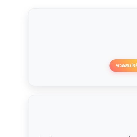
ขวดสเปรย