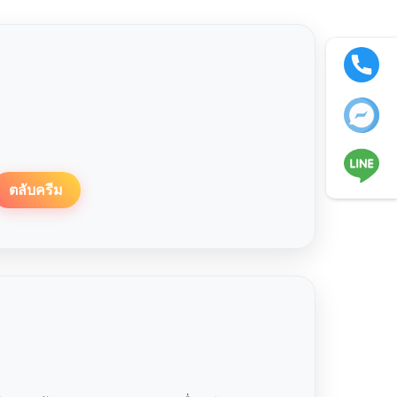
ตลับครีม