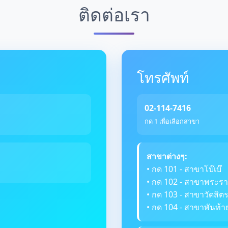
ติดต่อเรา
โทรศัพท์
02-114-7416
กด 1 เพื่อเลือกสาขา
สาขาต่างๆ:
• กด 101 - สาขาโบ๊เบ๊
• กด 102 - สาขาพระรา
• กด 103 - สาขาวัดสิ
• กด 104 - สาขาพันท้า