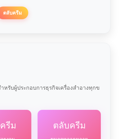
ตลับครีม
หรับผู้ประกอบการธุรกิจเครื่องสำอางทุกข
ครีม
ตลับครีม