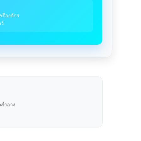
ครื่องจักร
ว์
องสำอาง