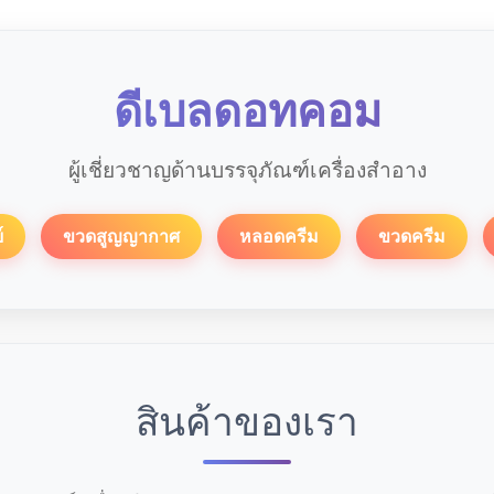
ดีเบลดอทคอม
ผู้เชี่ยวชาญด้านบรรจุภัณฑ์เครื่องสำอาง
์
ขวดสูญญากาศ
หลอดครีม
ขวดครีม
สินค้าของเรา