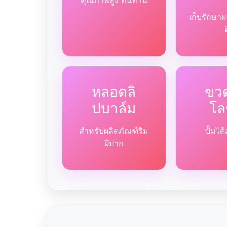
คุณภาพสูง ทนทาน
เก็บรักษาผ
หลอดลิ
ขวด
ปบาล์ม
โล
สำหรับผลิตภัณฑ์ริม
ปั้มไ
ฝีปาก