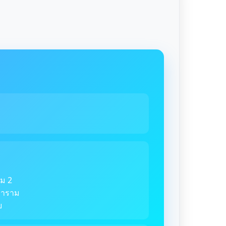
ม 2
ตราราม
ย