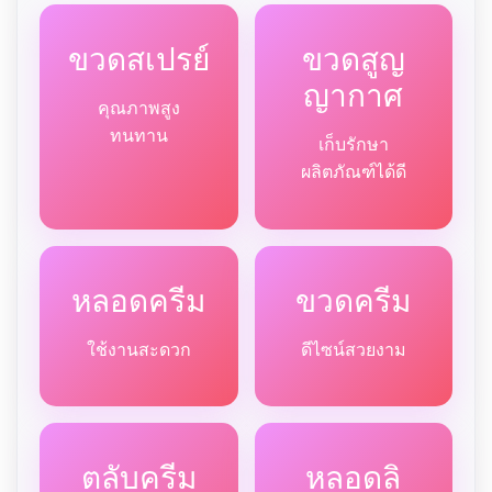
ขวดสเปรย์
ขวดสูญ
ญากาศ
คุณภาพสูง
ทนทาน
เก็บรักษา
ผลิตภัณฑ์ได้ดี
หลอดครีม
ขวดครีม
ใช้งานสะดวก
ดีไซน์สวยงาม
ตลับครีม
หลอดลิ