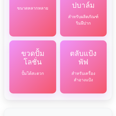
ปบาล์ม
ขนาดหลากหลาย
สำหรับผลิตภัณฑ์
ริมฝีปาก
ขวดปั้ม
ตลับแป้ง
โลชั่น
พัฟ
ปั้มได้สะดวก
สำหรับเครื่อง
สำอางแป้ง