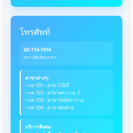
โทรศัพท์
02-114-7416
กด 1 เพื่อเลือกสาขา
สาขาต่างๆ:
• กด 101 - สาขาโบ๊เบ๊
• กด 102 - สาขาพระราม 2
• กด 103 - สาขาวัดสิตราราม
• กด 104 - สาขาพันท้าย
บริการพิเศษ: