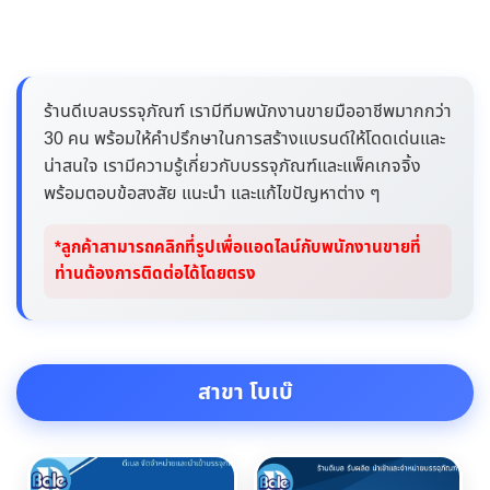
ร้านดีเบลบรรจุภัณฑ์ เรามีทีมพนักงานขายมืออาชีพมากกว่า
30 คน พร้อมให้คำปรึกษาในการสร้างแบรนด์ให้โดดเด่นและ
น่าสนใจ เรามีความรู้เกี่ยวกับบรรจุภัณฑ์และแพ็คเกจจิ้ง
พร้อมตอบข้อสงสัย แนะนำ และแก้ไขปัญหาต่าง ๆ
*ลูกค้าสามารถคลิกที่รูปเพื่อแอดไลน์กับพนักงานขายที่
ท่านต้องการติดต่อได้โดยตรง
สาขา โบเบ๊