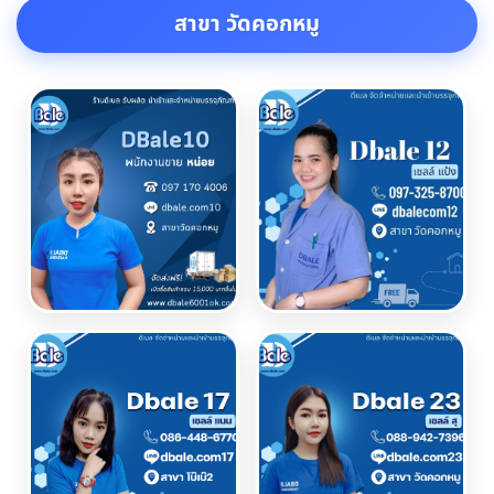
สาขา วัดคอกหมู