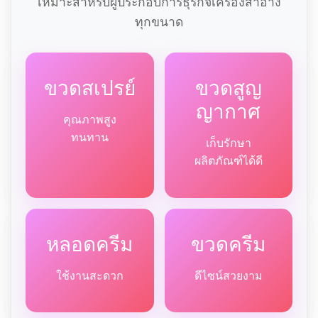
เหมาะสำหรับผู้ประกอบการธุรกิจเครื่องสำอาง
ทุกขนาด
ขวดสเปรย์
ขวดสูญ
ญากาศ
คุณภาพสูง
ทนทาน
เก็บรักษา
ผลิตภัณฑ์ได้ดี
หลอดครีม
ขวดครีม
ใช้งานสะดวก
ดีไซน์สวยงาม