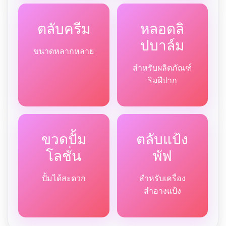
ตลับครีม
หลอดลิ
ปบาล์ม
ขนาดหลากหลาย
สำหรับผลิตภัณฑ์
ริมฝีปาก
ขวดปั้ม
ตลับแป้ง
โลชั่น
พัฟ
ปั้มได้สะดวก
สำหรับเครื่อง
สำอางแป้ง