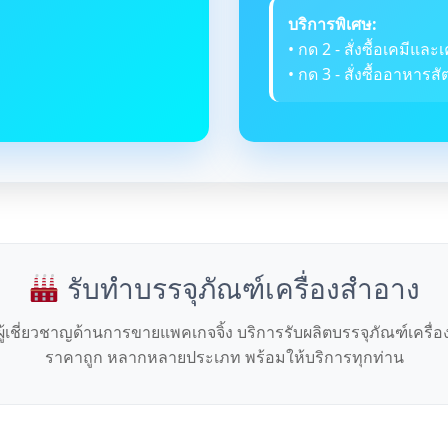
บริการพิเศษ:
• กด 2 - สั่งซื้อเคมีและเ
• กด 3 - สั่งซื้ออาหารสัต
รับทำบรรจุภัณฑ์เครื่องสำอาง
ผู้เชี่ยวชาญด้านการขายแพคเกจจิ้ง บริการรับผลิตบรรจุภัณฑ์เครื่
ราคาถูก หลากหลายประเภท พร้อมให้บริการทุกท่าน