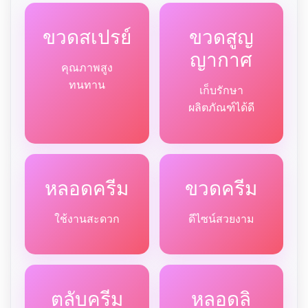
ขวดสเปรย์
ขวดสูญ
ญากาศ
คุณภาพสูง
ทนทาน
เก็บรักษา
ผลิตภัณฑ์ได้ดี
หลอดครีม
ขวดครีม
ใช้งานสะดวก
ดีไซน์สวยงาม
ตลับครีม
หลอดลิ