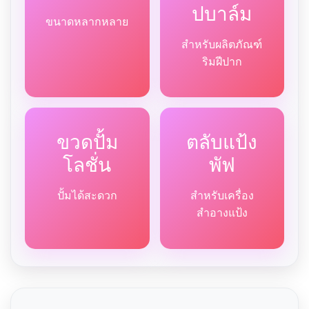
ปบาล์ม
ขนาดหลากหลาย
สำหรับผลิตภัณฑ์
ริมฝีปาก
ขวดปั้ม
ตลับแป้ง
โลชั่น
พัฟ
ปั้มได้สะดวก
สำหรับเครื่อง
สำอางแป้ง