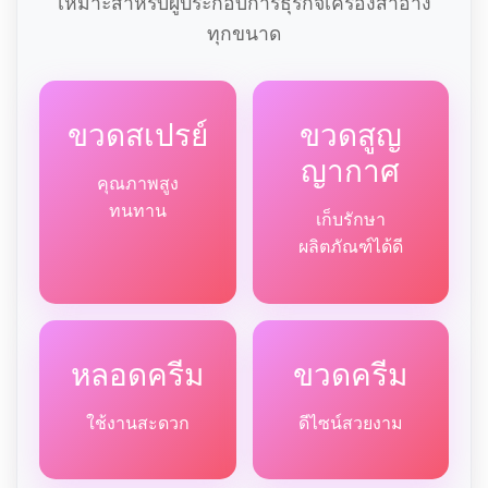
เหมาะสำหรับผู้ประกอบการธุรกิจเครื่องสำอาง
ทุกขนาด
ขวดสเปรย์
ขวดสูญ
ญากาศ
คุณภาพสูง
ทนทาน
เก็บรักษา
ผลิตภัณฑ์ได้ดี
หลอดครีม
ขวดครีม
ใช้งานสะดวก
ดีไซน์สวยงาม