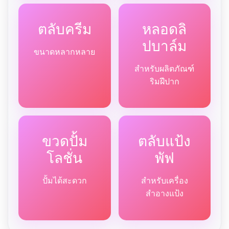
ตลับครีม
หลอดลิ
ปบาล์ม
ขนาดหลากหลาย
สำหรับผลิตภัณฑ์
ริมฝีปาก
ขวดปั้ม
ตลับแป้ง
โลชั่น
พัฟ
ปั้มได้สะดวก
สำหรับเครื่อง
สำอางแป้ง