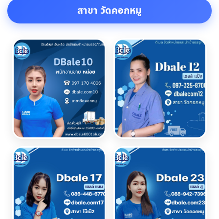
สาขา วัดคอกหมู