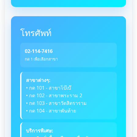
โทรศัพท์
02-114-7416
กด 1 เพื่อเลือกสาขา
สาขาต่างๆ:
• กด 101 - สาขาโบ๊เบ๊
• กด 102 - สาขาพระราม 2
• กด 103 - สาขาวัดสิตราราม
• กด 104 - สาขาพันท้าย
บริการพิเศษ: