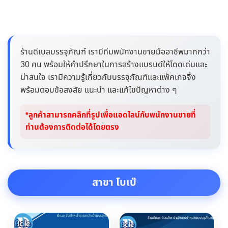
ร้านดีเบลบรรจุภัณฑ์ เรามีทีมพนักงานขายมืออาชีพมากกว่า
30 คน พร้อมให้คำปรึกษาในการสร้างแบรนด์ให้โดดเด่นและ
น่าสนใจ เรามีความรู้เกี่ยวกับบรรจุภัณฑ์และแพ็คเกจจิ้ง
พร้อมตอบข้อสงสัย แนะนำ และแก้ไขปัญหาต่าง ๆ
*ลูกค้าสามารถคลิกที่รูปเพื่อแอดไลน์กับพนักงานขายที่
ท่านต้องการติดต่อได้โดยตรง
สาขา โบเบ๊