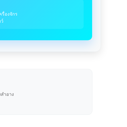
ครื่องจักร
ว์
องสำอาง