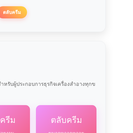
ตลับครีม
หรับผู้ประกอบการธุรกิจเครื่องสำอางทุกข
ครีม
ตลับครีม