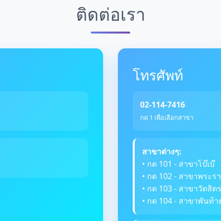
ติดต่อเรา
โทรศัพท์
02-114-7416
กด 1 เพื่อเลือกสาขา
สาขาต่างๆ:
• กด 101 - สาขาโบ๊เบ๊
• กด 102 - สาขาพระรา
• กด 103 - สาขาวัดสิ
• กด 104 - สาขาพันท้า