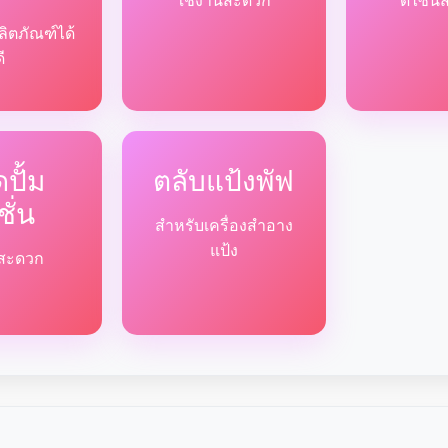
ใช้งานสะดวก
ดีไซน์
ลิตภัณฑ์ได้
ดี
ปั้ม
ตลับแป้งพัฟ
ชั่น
สำหรับเครื่องสำอาง
แป้ง
ด้สะดวก