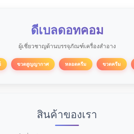
ดีเบลดอทคอม
ผู้เชี่ยวชาญด้านบรรจุภัณฑ์เครื่องสำอาง
์
ขวดสูญญากาศ
หลอดครีม
ขวดครีม
สินค้าของเรา