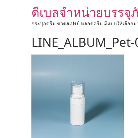
ดีเบลจำหน่ายบรรจุภ
กระปุกครีม ขวดสเปรย์ หลอดครีม มีแบบให้เลือกม
LINE_ALBUM_Pet-0