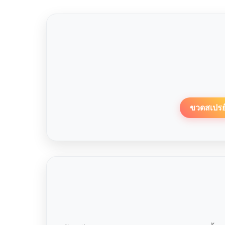
ขวดสเปรย