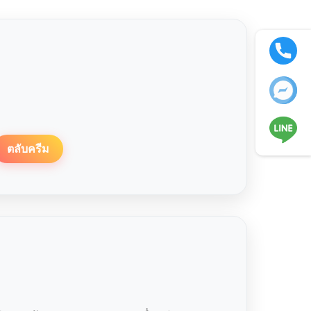
ตลับครีม