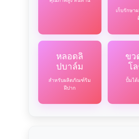
คุณภาพสูง ทนทาน
เก็บรักษาผ
หลอดลิ
ขวด
ปบาล์ม
โล
สำหรับผลิตภัณฑ์ริม
ปั้มไ
ฝีปาก