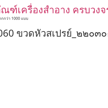
ัณฑ์เครื่องสำอาง ครบวงจ
ากกว่า 1000 แบบ
60 ขวดหัวสเปรย์_๒๒๐๓๐