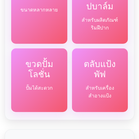
ปบาล์ม
ขนาดหลากหลาย
สำหรับผลิตภัณฑ์
ริมฝีปาก
ขวดปั้ม
ตลับแป้ง
โลชั่น
พัฟ
ปั้มได้สะดวก
สำหรับเครื่อง
สำอางแป้ง