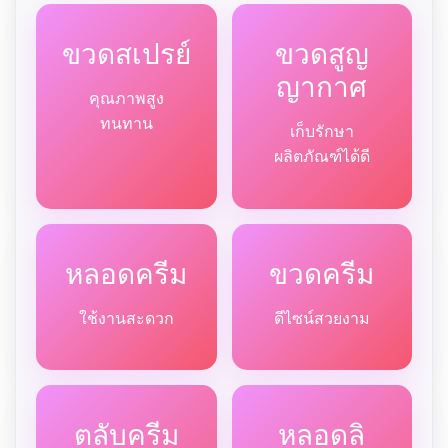
ขวดสเปรย์
ขวดสูญ
ญากาศ
คุณภาพสูง
ทนทาน
เก็บรักษา
ผลิตภัณฑ์ได้ดี
หลอดครีม
ขวดครีม
ใช้งานสะดวก
ดีไซน์สวยงาม
ตลับครีม
หลอดลิ