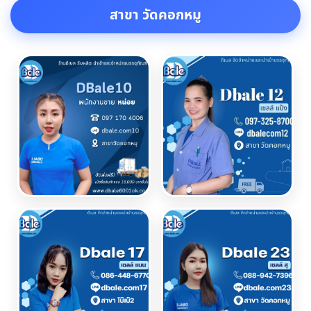
สาขา วัดคอกหมู