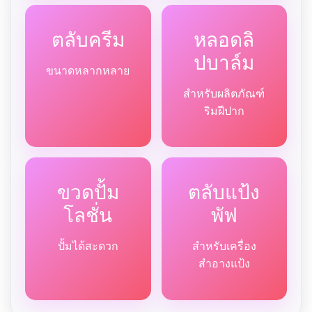
ตลับครีม
หลอดลิ
ปบาล์ม
ขนาดหลากหลาย
สำหรับผลิตภัณฑ์
ริมฝีปาก
ขวดปั้ม
ตลับแป้ง
โลชั่น
พัฟ
ปั้มได้สะดวก
สำหรับเครื่อง
สำอางแป้ง