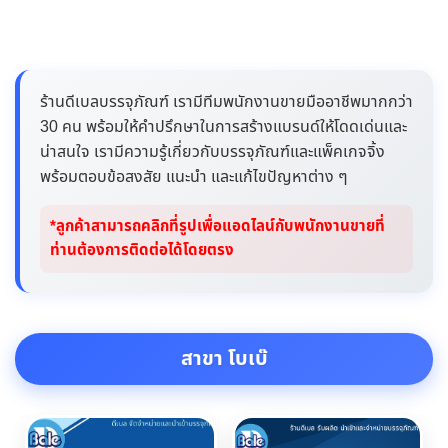
ร้านดีเบลบรรจุภัณฑ์ เรามีทีมพนักงานขายมืออาชีพมากกว่า
30 คน พร้อมให้คำปรึกษาในการสร้างแบรนด์ให้โดดเด่นและ
น่าสนใจ เรามีความรู้เกี่ยวกับบรรจุภัณฑ์และแพ็คเกจจิ้ง
พร้อมตอบข้อสงสัย แนะนำ และแก้ไขปัญหาต่าง ๆ
*ลูกค้าสามารถคลิกที่รูปเพื่อแอดไลน์กับพนักงานขายที่
ท่านต้องการติดต่อได้โดยตรง
สาขา โบเบ๊