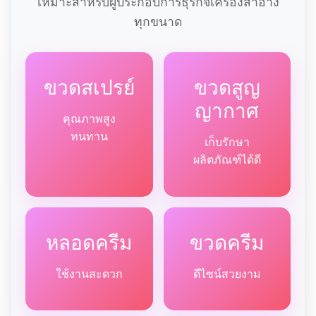
เหมาะสำหรับผู้ประกอบการธุรกิจเครื่องสำอาง
ทุกขนาด
ขวดสเปรย์
ขวดสูญ
ญากาศ
คุณภาพสูง
ทนทาน
เก็บรักษา
ผลิตภัณฑ์ได้ดี
หลอดครีม
ขวดครีม
ใช้งานสะดวก
ดีไซน์สวยงาม