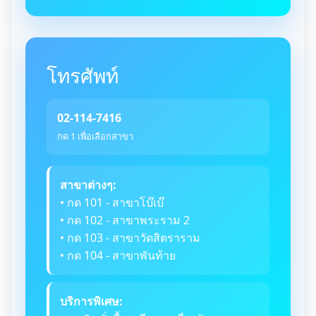
โทรศัพท์
02-114-7416
กด 1 เพื่อเลือกสาขา
สาขาต่างๆ:
• กด 101 - สาขาโบ๊เบ๊
• กด 102 - สาขาพระราม 2
• กด 103 - สาขาวัดสิตราราม
• กด 104 - สาขาพันท้าย
บริการพิเศษ: