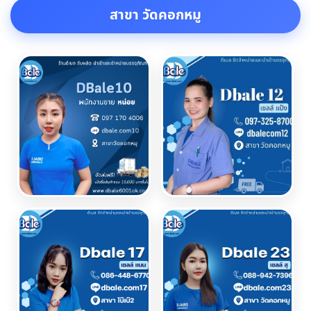
สาขา วัดคอกหมู