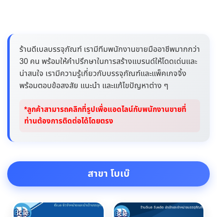
ร้านดีเบลบรรจุภัณฑ์ เรามีทีมพนักงานขายมืออาชีพมากกว่า
30 คน พร้อมให้คำปรึกษาในการสร้างแบรนด์ให้โดดเด่นและ
น่าสนใจ เรามีความรู้เกี่ยวกับบรรจุภัณฑ์และแพ็คเกจจิ้ง
พร้อมตอบข้อสงสัย แนะนำ และแก้ไขปัญหาต่าง ๆ
*ลูกค้าสามารถคลิกที่รูปเพื่อแอดไลน์กับพนักงานขายที่
ท่านต้องการติดต่อได้โดยตรง
สาขา โบเบ๊