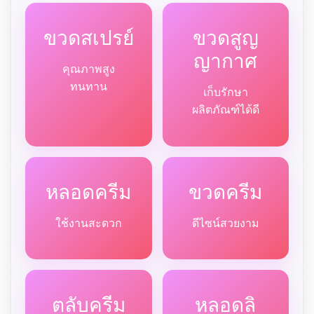
ขวดสเปรย์
ขวดสูญ
ญากาศ
คุณภาพสูง
ทนทาน
เก็บรักษา
ผลิตภัณฑ์ได้ดี
หลอดครีม
ขวดครีม
ใช้งานสะดวก
ดีไซน์สวยงาม
ตลับครีม
หลอดลิ