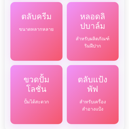
ตลับครีม
หลอดลิ
ปบาล์ม
ขนาดหลากหลาย
สำหรับผลิตภัณฑ์
ริมฝีปาก
ขวดปั้ม
ตลับแป้ง
โลชั่น
พัฟ
ปั้มได้สะดวก
สำหรับเครื่อง
สำอางแป้ง