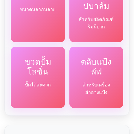
ปบาล์ม
ขนาดหลากหลาย
สำหรับผลิตภัณฑ์
ริมฝีปาก
ขวดปั้ม
ตลับแป้ง
โลชั่น
พัฟ
ปั้มได้สะดวก
สำหรับเครื่อง
สำอางแป้ง