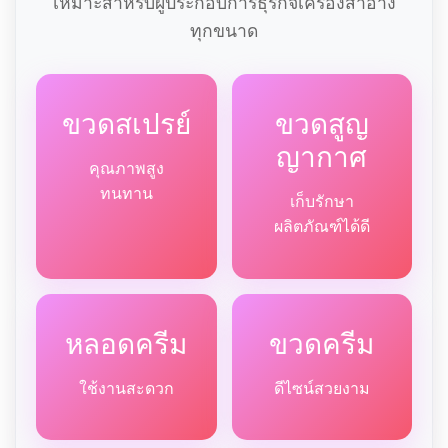
เหมาะสำหรับผู้ประกอบการธุรกิจเครื่องสำอาง
ทุกขนาด
ขวดสเปรย์
ขวดสูญ
ญากาศ
คุณภาพสูง
ทนทาน
เก็บรักษา
ผลิตภัณฑ์ได้ดี
หลอดครีม
ขวดครีม
ใช้งานสะดวก
ดีไซน์สวยงาม