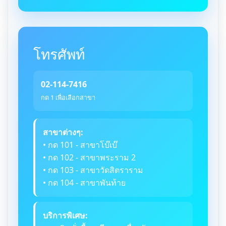
โทรศัพท์
02-114-7416
กด 1 เพื่อเลือกสาขา
สาขาต่างๆ:
• กด 101 - สาขาโบ๊เบ๊
• กด 102 - สาขาพระราม 2
• กด 103 - สาขาวัดสิตราราม
• กด 104 - สาขาพันท้าย
บริการพิเศษ: