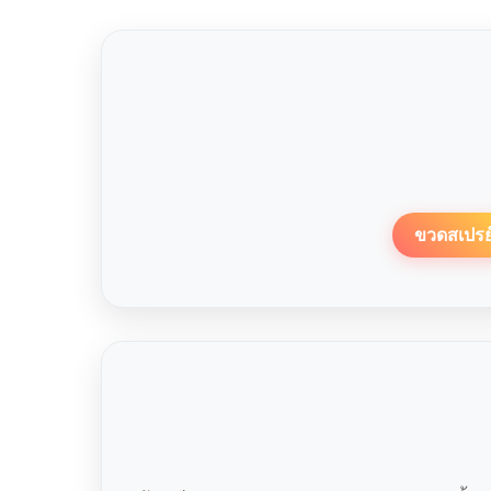
ขวดสเปรย