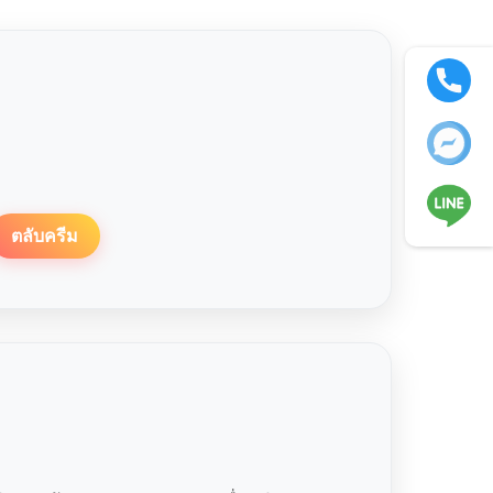
ตลับครีม