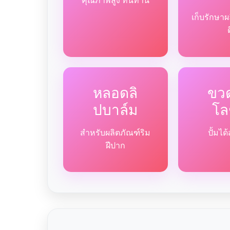
คุณภาพสูง ทนทาน
เก็บรักษาผ
หลอดลิ
ขวด
ปบาล์ม
โล
สำหรับผลิตภัณฑ์ริม
ปั้มไ
ฝีปาก