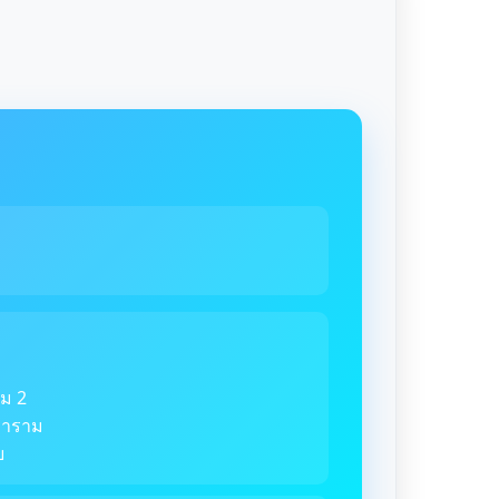
ม 2
ตราราม
ย