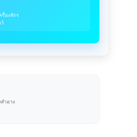
ครื่องจักร
ว์
องสำอาง