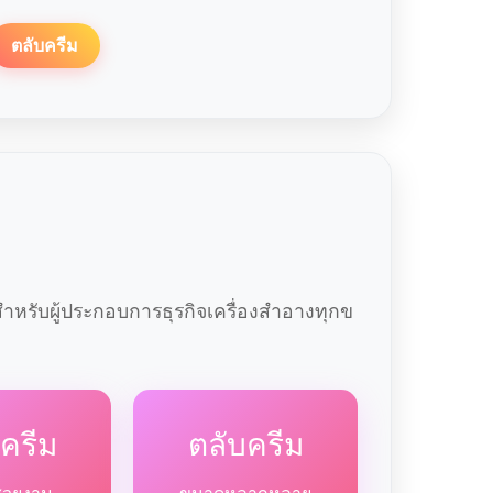
ตลับครีม
หรับผู้ประกอบการธุรกิจเครื่องสำอางทุกข
ครีม
ตลับครีม