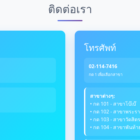
ติดต่อเรา
โทรศัพท์
02-114-7416
กด 1 เพื่อเลือกสาขา
สาขาต่างๆ:
• กด 101 - สาขาโบ๊เบ๊
• กด 102 - สาขาพระรา
• กด 103 - สาขาวัดสิ
• กด 104 - สาขาพันท้า