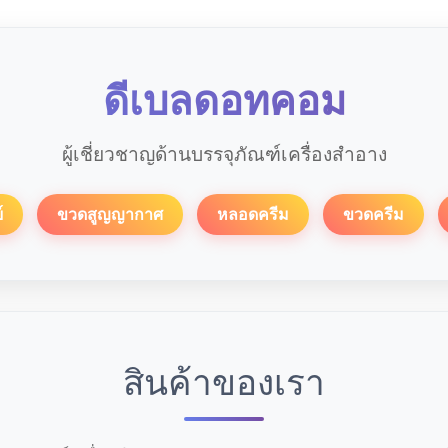
ดีเบลดอทคอม
ผู้เชี่ยวชาญด้านบรรจุภัณฑ์เครื่องสำอาง
์
ขวดสูญญากาศ
หลอดครีม
ขวดครีม
สินค้าของเรา