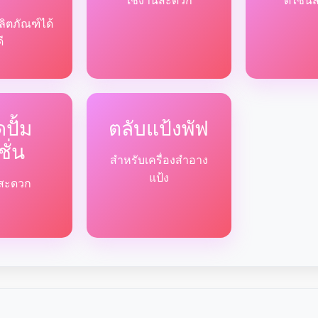
ใช้งานสะดวก
ดีไซน์
ลิตภัณฑ์ได้
ดี
ปั้ม
ตลับแป้งพัฟ
ชั่น
สำหรับเครื่องสำอาง
แป้ง
ด้สะดวก