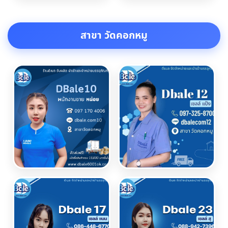
สาขา วัดคอกหมู