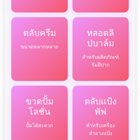
ตลับครีม
หลอดลิ
ปบาล์ม
ขนาดหลากหลาย
สำหรับผลิตภัณฑ์
ริมฝีปาก
ขวดปั้ม
ตลับแป้ง
โลชั่น
พัฟ
ปั้มได้สะดวก
สำหรับเครื่อง
สำอางแป้ง