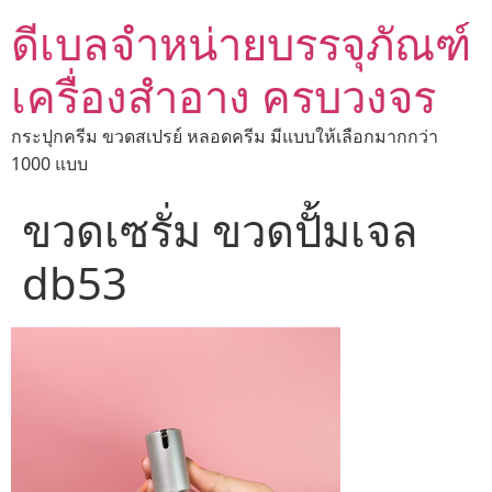
ดีเบลจำหน่ายบรรจุภัณฑ์
เครื่องสำอาง ครบวงจร
กระปุกครีม ขวดสเปรย์ หลอดครีม มีแบบให้เลือกมากกว่า
1000 แบบ
ขวดเซรั่ม ขวดปั้มเจล
db53