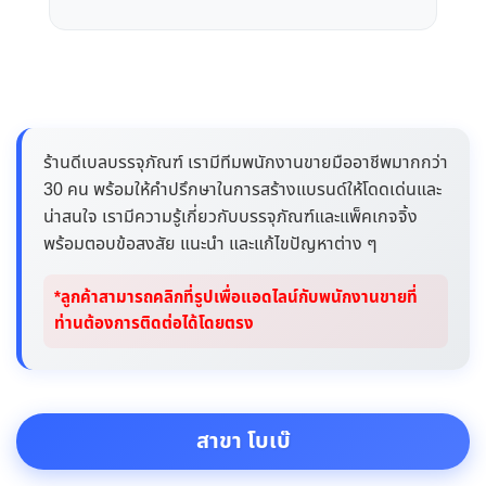
ร้านดีเบลบรรจุภัณฑ์ เรามีทีมพนักงานขายมืออาชีพมากกว่า
30 คน พร้อมให้คำปรึกษาในการสร้างแบรนด์ให้โดดเด่นและ
น่าสนใจ เรามีความรู้เกี่ยวกับบรรจุภัณฑ์และแพ็คเกจจิ้ง
พร้อมตอบข้อสงสัย แนะนำ และแก้ไขปัญหาต่าง ๆ
*ลูกค้าสามารถคลิกที่รูปเพื่อแอดไลน์กับพนักงานขายที่
ท่านต้องการติดต่อได้โดยตรง
สาขา โบเบ๊