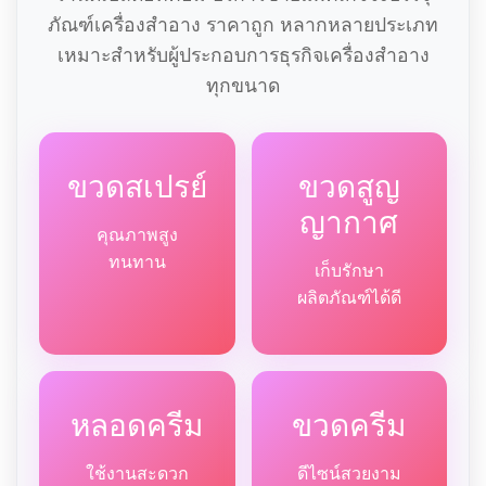
ภัณฑ์เครื่องสำอาง ราคาถูก หลากหลายประเภท
เหมาะสำหรับผู้ประกอบการธุรกิจเครื่องสำอาง
ทุกขนาด
ขวดสเปรย์
ขวดสูญ
ญากาศ
คุณภาพสูง
ทนทาน
เก็บรักษา
ผลิตภัณฑ์ได้ดี
หลอดครีม
ขวดครีม
ใช้งานสะดวก
ดีไซน์สวยงาม