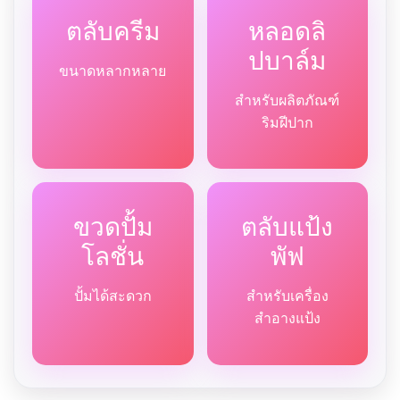
ตลับครีม
หลอดลิ
ปบาล์ม
ขนาดหลากหลาย
สำหรับผลิตภัณฑ์
ริมฝีปาก
ขวดปั้ม
ตลับแป้ง
โลชั่น
พัฟ
ปั้มได้สะดวก
สำหรับเครื่อง
สำอางแป้ง