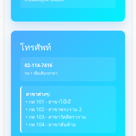
โทรศัพท์
02-114-7416
กด 1 เพื่อเลือกสาขา
สาขาต่างๆ:
• กด 101 - สาขาโบ๊เบ๊
• กด 102 - สาขาพระราม 2
• กด 103 - สาขาวัดสิตราราม
• กด 104 - สาขาพันท้าย