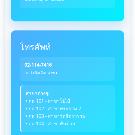
โทรศัพท์
02-114-7416
กด 1 เพื่อเลือกสาขา
สาขาต่างๆ:
• กด 101 - สาขาโบ๊เบ๊
• กด 102 - สาขาพระราม 2
• กด 103 - สาขาวัดสิตราราม
• กด 104 - สาขาพันท้าย