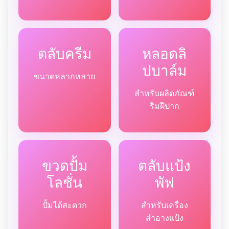
ตลับครีม
หลอดลิ
ปบาล์ม
ขนาดหลากหลาย
สำหรับผลิตภัณฑ์
ริมฝีปาก
ขวดปั้ม
ตลับแป้ง
โลชั่น
พัฟ
ปั้มได้สะดวก
สำหรับเครื่อง
สำอางแป้ง