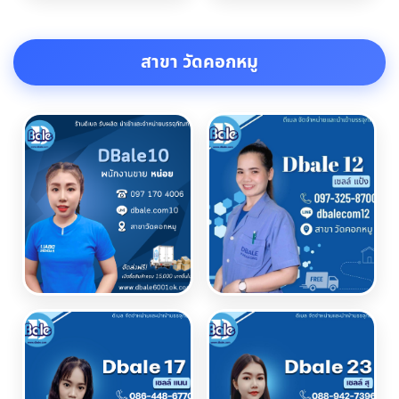
สาขา วัดคอกหมู