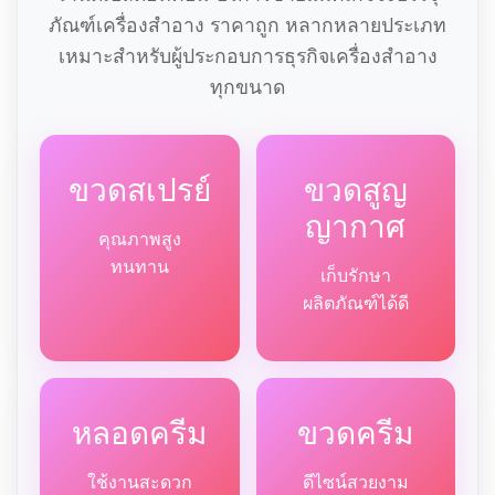
ภัณฑ์เครื่องสำอาง ราคาถูก หลากหลายประเภท
เหมาะสำหรับผู้ประกอบการธุรกิจเครื่องสำอาง
ทุกขนาด
ขวดสเปรย์
ขวดสูญ
ญากาศ
คุณภาพสูง
ทนทาน
เก็บรักษา
ผลิตภัณฑ์ได้ดี
หลอดครีม
ขวดครีม
ใช้งานสะดวก
ดีไซน์สวยงาม