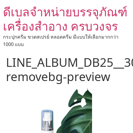
ดีเบลจำหน่ายบรรจุภัณฑ์
เครื่องสำอาง ครบวงจร
กระปุกครีม ขวดสเปรย์ หลอดครีม มีแบบให้เลือกมากกว่า
1000 แบบ
LINE_ALBUM_DB25__3
removebg-preview