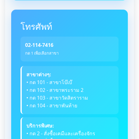
โทรศัพท์
02-114-7416
กด 1 เพื่อเลือกสาขา
สาขาต่างๆ:
• กด 101 - สาขาโบ๊เบ๊
• กด 102 - สาขาพระราม 2
• กด 103 - สาขาวัดสิตราราม
• กด 104 - สาขาพันท้าย
บริการพิเศษ:
• กด 2 - สั่งซื้อเคมีและเครื่องจักร