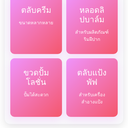
ตลับครีม
หลอดลิ
ปบาล์ม
ขนาดหลากหลาย
สำหรับผลิตภัณฑ์
ริมฝีปาก
ขวดปั้ม
ตลับแป้ง
โลชั่น
พัฟ
ปั้มได้สะดวก
สำหรับเครื่อง
สำอางแป้ง