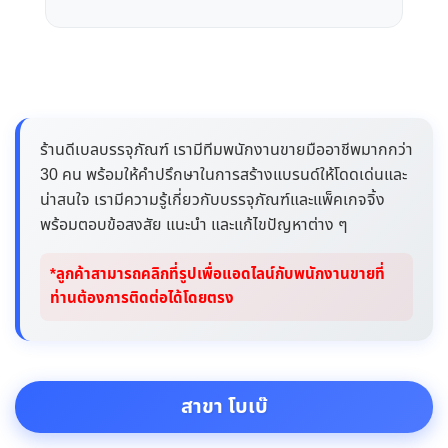
ร้านดีเบลบรรจุภัณฑ์ เรามีทีมพนักงานขายมืออาชีพมากกว่า
30 คน พร้อมให้คำปรึกษาในการสร้างแบรนด์ให้โดดเด่นและ
น่าสนใจ เรามีความรู้เกี่ยวกับบรรจุภัณฑ์และแพ็คเกจจิ้ง
พร้อมตอบข้อสงสัย แนะนำ และแก้ไขปัญหาต่าง ๆ
*ลูกค้าสามารถคลิกที่รูปเพื่อแอดไลน์กับพนักงานขายที่
ท่านต้องการติดต่อได้โดยตรง
สาขา โบเบ๊