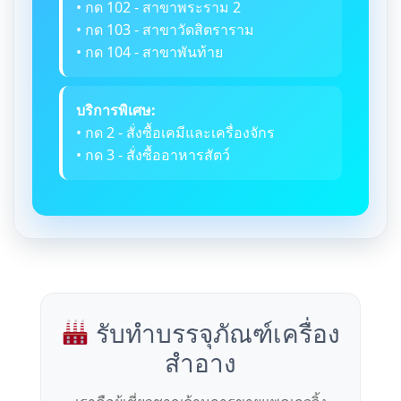
• กด 102 - สาขาพระราม 2
• กด 103 - สาขาวัดสิตราราม
• กด 104 - สาขาพันท้าย
บริการพิเศษ:
• กด 2 - สั่งซื้อเคมีและเครื่องจักร
• กด 3 - สั่งซื้ออาหารสัตว์
รับทำบรรจุภัณฑ์เครื่อง
สำอาง