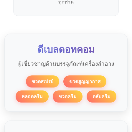
ทุกท่าน
ดีเบลดอทคอม
ผู้เชี่ยวชาญด้านบรรจุภัณฑ์เครื่องสำอาง
ขวดสเปรย์
ขวดสูญญากาศ
หลอดครีม
ขวดครีม
ตลับครีม