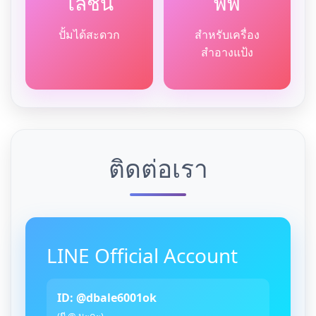
โลชั่น
พัฟ
ปั้มได้สะดวก
สำหรับเครื่อง
สำอางแป้ง
ติดต่อเรา
LINE Official Account
ID: @dbale6001ok
(มี @ นะคะ)