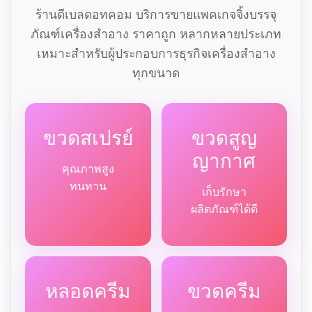
ร้านดีเบลดอทคอม บริการขายแพคเกจจิ้งบรรจุ
ภัณฑ์เครื่องสำอาง ราคาถูก หลากหลายประเภท
เหมาะสำหรับผู้ประกอบการธุรกิจเครื่องสำอาง
ทุกขนาด
ขวดสเปรย์
ขวดสูญ
ญากาศ
คุณภาพสูง
ทนทาน
เก็บรักษา
ผลิตภัณฑ์ได้ดี
หลอดครีม
ขวดครีม