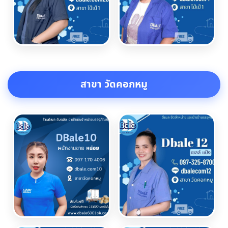
สาขา วัดคอกหมู