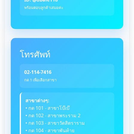
พร้อมตอบลูกค้าเสมอค่ะ
โทรศัพท์
02-114-7416
กด 1 เพื่อเลือกสาขา
สาขาต่างๆ:
• กด 101 - สาขาโบ๊เบ๊
• กด 102 - สาขาพระราม 2
• กด 103 - สาขาวัดสิตราราม
• กด 104 - สาขาพันท้าย