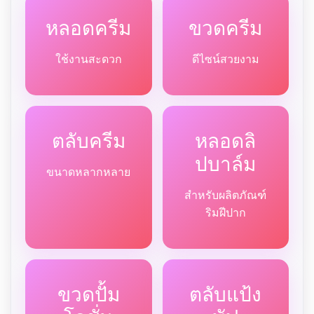
หลอดครีม
ขวดครีม
ใช้งานสะดวก
ดีไซน์สวยงาม
ตลับครีม
หลอดลิ
ปบาล์ม
ขนาดหลากหลาย
สำหรับผลิตภัณฑ์
ริมฝีปาก
ขวดปั้ม
ตลับแป้ง