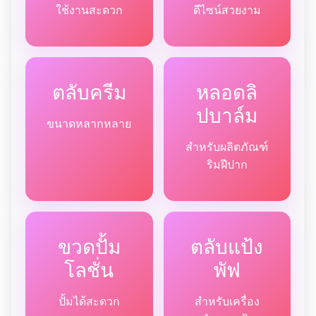
ใช้งานสะดวก
ดีไซน์สวยงาม
ตลับครีม
หลอดลิ
ปบาล์ม
ขนาดหลากหลาย
สำหรับผลิตภัณฑ์
ริมฝีปาก
ขวดปั้ม
ตลับแป้ง
โลชั่น
พัฟ
ปั้มได้สะดวก
สำหรับเครื่อง