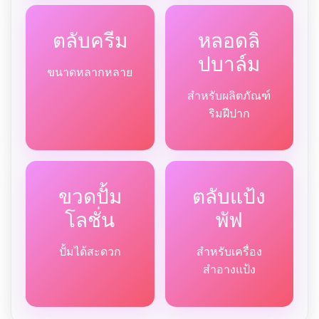
ตลับครีม
หลอดลิ
ปบาล์ม
ขนาดหลากหลาย
สำหรับผลิตภัณฑ์
ริมฝีปาก
ขวดปั้ม
ตลับแป้ง
โลชั่น
พัฟ
ปั้มได้สะดวก
สำหรับเครื่อง
สำอางแป้ง