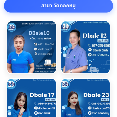
สาขา วัดคอกหมู