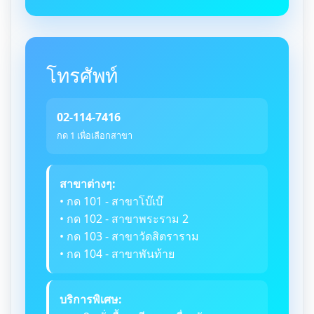
โทรศัพท์
02-114-7416
กด 1 เพื่อเลือกสาขา
สาขาต่างๆ:
• กด 101 - สาขาโบ๊เบ๊
• กด 102 - สาขาพระราม 2
• กด 103 - สาขาวัดสิตราราม
• กด 104 - สาขาพันท้าย
บริการพิเศษ: