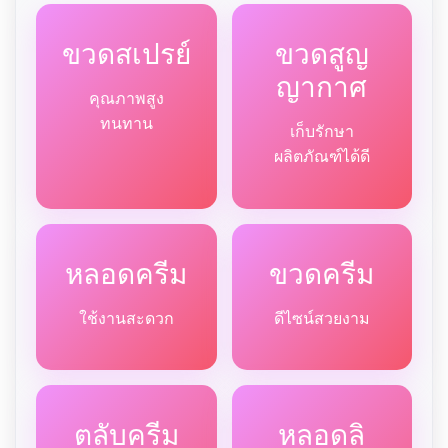
ขวดสเปรย์
ขวดสูญ
ญากาศ
คุณภาพสูง
ทนทาน
เก็บรักษา
ผลิตภัณฑ์ได้ดี
หลอดครีม
ขวดครีม
ใช้งานสะดวก
ดีไซน์สวยงาม
ตลับครีม
หลอดลิ