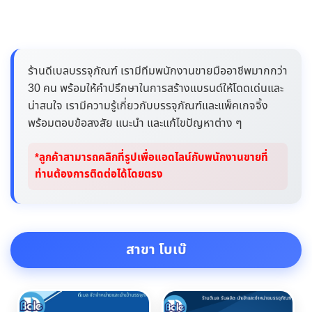
ร้านดีเบลบรรจุภัณฑ์ เรามีทีมพนักงานขายมืออาชีพมากกว่า
30 คน พร้อมให้คำปรึกษาในการสร้างแบรนด์ให้โดดเด่นและ
น่าสนใจ เรามีความรู้เกี่ยวกับบรรจุภัณฑ์และแพ็คเกจจิ้ง
พร้อมตอบข้อสงสัย แนะนำ และแก้ไขปัญหาต่าง ๆ
*ลูกค้าสามารถคลิกที่รูปเพื่อแอดไลน์กับพนักงานขายที่
ท่านต้องการติดต่อได้โดยตรง
สาขา โบเบ๊