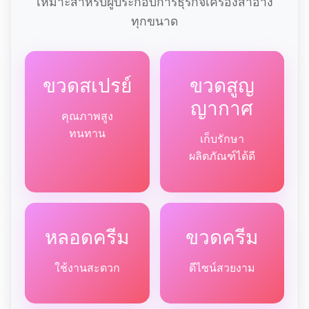
เหมาะสำหรับผู้ประกอบการธุรกิจเครื่องสำอาง
ทุกขนาด
ขวดสเปรย์
ขวดสูญ
ญากาศ
คุณภาพสูง
ทนทาน
เก็บรักษา
ผลิตภัณฑ์ได้ดี
หลอดครีม
ขวดครีม
ใช้งานสะดวก
ดีไซน์สวยงาม