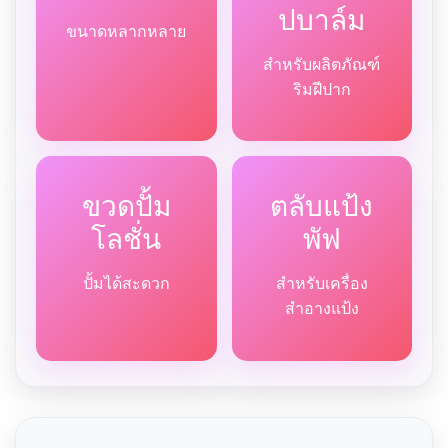
ปบาล์ม
ขนาดหลากหลาย
สำหรับผลิตภัณฑ์
ริมฝีปาก
ขวดปั้ม
ตลับแป้ง
โลชั่น
พัฟ
ปั้มได้สะดวก
สำหรับเครื่อง
สำอางแป้ง