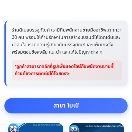
ร้านดีเบลบรรจุภัณฑ์ เรามีทีมพนักงานขายมืออาชีพมากกว่า
30 คน พร้อมให้คำปรึกษาในการสร้างแบรนด์ให้โดดเด่นและ
น่าสนใจ เรามีความรู้เกี่ยวกับบรรจุภัณฑ์และแพ็คเกจจิ้ง
พร้อมตอบข้อสงสัย แนะนำ และแก้ไขปัญหาต่าง ๆ
*ลูกค้าสามารถคลิกที่รูปเพื่อแอดไลน์กับพนักงานขายที่
ท่านต้องการติดต่อได้โดยตรง
สาขา โบเบ๊