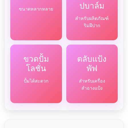
ปบาล์ม
ขนาดหลากหลาย
สำหรับผลิตภัณฑ์
ริมฝีปาก
ขวดปั้ม
ตลับแป้ง
โลชั่น
พัฟ
ปั้มได้สะดวก
สำหรับเครื่อง
สำอางแป้ง