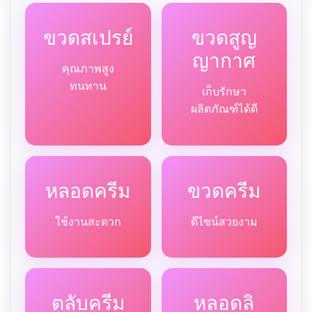
ขวดสเปรย์
ขวดสูญ
ญากาศ
คุณภาพสูง
ทนทาน
เก็บรักษา
ผลิตภัณฑ์ได้ดี
หลอดครีม
ขวดครีม
ใช้งานสะดวก
ดีไซน์สวยงาม
ตลับครีม
หลอดลิ