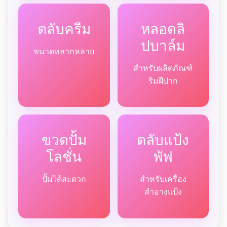
ตลับครีม
หลอดลิ
ปบาล์ม
ขนาดหลากหลาย
สำหรับผลิตภัณฑ์
ริมฝีปาก
ขวดปั้ม
ตลับแป้ง
โลชั่น
พัฟ
ปั้มได้สะดวก
สำหรับเครื่อง
สำอางแป้ง