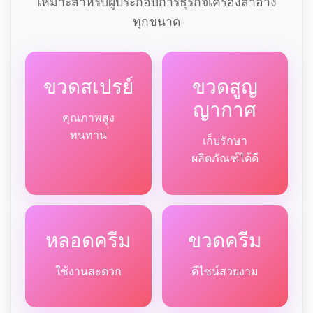
เหมาะสำหรับผู้ประกอบการธุรกิจเครื่องสำอาง
ทุกขนาด
ขวดสเปรย์
ขวดสูญ
ญากาศ
คุณภาพสูง
ทนทาน
เก็บรักษา
ผลิตภัณฑ์ได้ดี
หลอดครีม
ขวดครีม
ใช้งานสะดวก
ดีไซน์สวยงาม