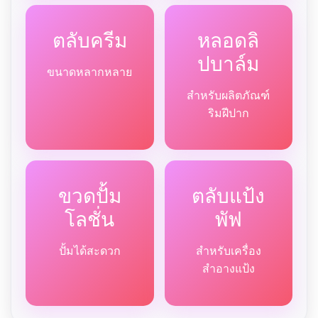
ตลับครีม
หลอดลิ
ปบาล์ม
ขนาดหลากหลาย
สำหรับผลิตภัณฑ์
ริมฝีปาก
ขวดปั้ม
ตลับแป้ง
โลชั่น
พัฟ
ปั้มได้สะดวก
สำหรับเครื่อง
สำอางแป้ง