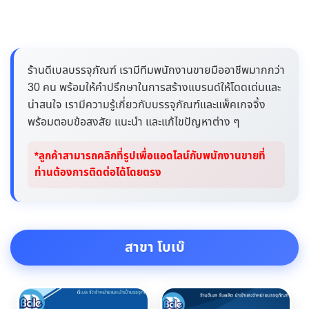
ร้านดีเบลบรรจุภัณฑ์ เรามีทีมพนักงานขายมืออาชีพมากกว่า
30 คน พร้อมให้คำปรึกษาในการสร้างแบรนด์ให้โดดเด่นและ
น่าสนใจ เรามีความรู้เกี่ยวกับบรรจุภัณฑ์และแพ็คเกจจิ้ง
พร้อมตอบข้อสงสัย แนะนำ และแก้ไขปัญหาต่าง ๆ
*ลูกค้าสามารถคลิกที่รูปเพื่อแอดไลน์กับพนักงานขายที่
ท่านต้องการติดต่อได้โดยตรง
สาขา โบเบ๊