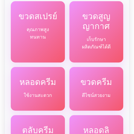
ขวดสเปรย์
ขวดสูญ
ญากาศ
คุณภาพสูง
ทนทาน
เก็บรักษา
ผลิตภัณฑ์ได้ดี
หลอดครีม
ขวดครีม
ใช้งานสะดวก
ดีไซน์สวยงาม
ตลับครีม
หลอดลิ