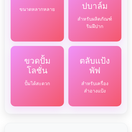
ปบาล์ม
ขนาดหลากหลาย
สำหรับผลิตภัณฑ์
ริมฝีปาก
ขวดปั้ม
ตลับแป้ง
โลชั่น
พัฟ
ปั้มได้สะดวก
สำหรับเครื่อง
สำอางแป้ง