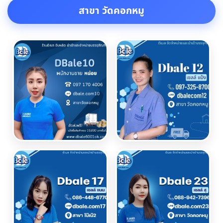
สาขา วัดคอกหมู