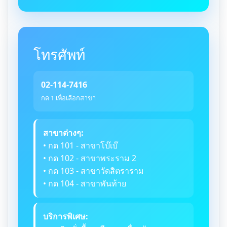
โทรศัพท์
02-114-7416
กด 1 เพื่อเลือกสาขา
สาขาต่างๆ:
• กด 101 - สาขาโบ๊เบ๊
• กด 102 - สาขาพระราม 2
• กด 103 - สาขาวัดสิตราราม
• กด 104 - สาขาพันท้าย
บริการพิเศษ: