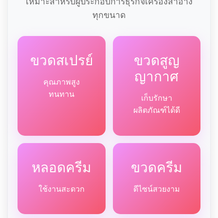
เหมาะสำหรับผู้ประกอบการธุรกิจเครื่องสำอาง
ทุกขนาด
ขวดสเปรย์
ขวดสูญ
ญากาศ
คุณภาพสูง
ทนทาน
เก็บรักษา
ผลิตภัณฑ์ได้ดี
หลอดครีม
ขวดครีม
ใช้งานสะดวก
ดีไซน์สวยงาม