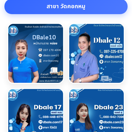
สาขา วัดคอกหมู