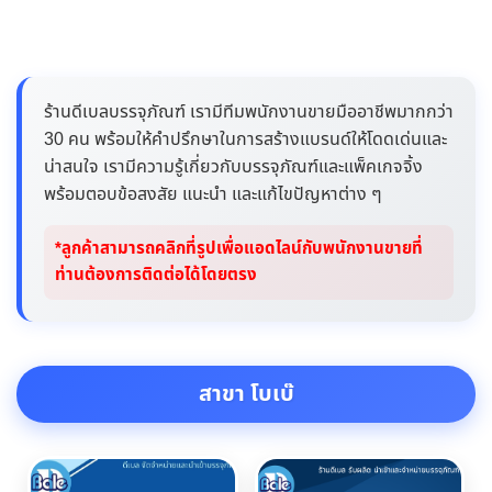
ร้านดีเบลบรรจุภัณฑ์ เรามีทีมพนักงานขายมืออาชีพมากกว่า
30 คน พร้อมให้คำปรึกษาในการสร้างแบรนด์ให้โดดเด่นและ
น่าสนใจ เรามีความรู้เกี่ยวกับบรรจุภัณฑ์และแพ็คเกจจิ้ง
พร้อมตอบข้อสงสัย แนะนำ และแก้ไขปัญหาต่าง ๆ
*ลูกค้าสามารถคลิกที่รูปเพื่อแอดไลน์กับพนักงานขายที่
ท่านต้องการติดต่อได้โดยตรง
สาขา โบเบ๊