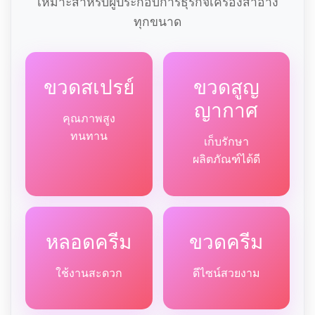
เหมาะสำหรับผู้ประกอบการธุรกิจเครื่องสำอาง
ทุกขนาด
ขวดสเปรย์
ขวดสูญ
ญากาศ
คุณภาพสูง
ทนทาน
เก็บรักษา
ผลิตภัณฑ์ได้ดี
หลอดครีม
ขวดครีม
ใช้งานสะดวก
ดีไซน์สวยงาม