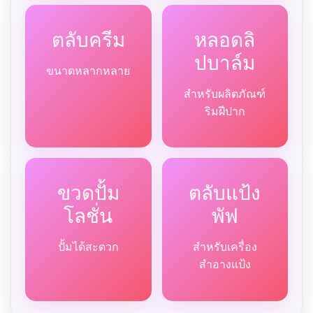
ตลับครีม
หลอดลิ
ปบาล์ม
ขนาดหลากหลาย
สำหรับผลิตภัณฑ์
ริมฝีปาก
ขวดปั้ม
ตลับแป้ง
โลชั่น
พัฟ
ปั้มได้สะดวก
สำหรับเครื่อง
สำอางแป้ง