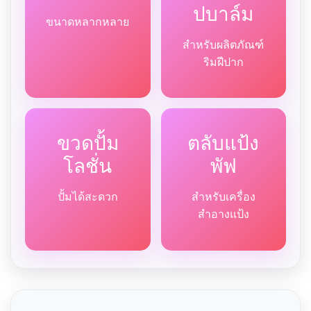
ปบาล์ม
ขนาดหลากหลาย
สำหรับผลิตภัณฑ์
ริมฝีปาก
ขวดปั้ม
ตลับแป้ง
โลชั่น
พัฟ
ปั้มได้สะดวก
สำหรับเครื่อง
สำอางแป้ง