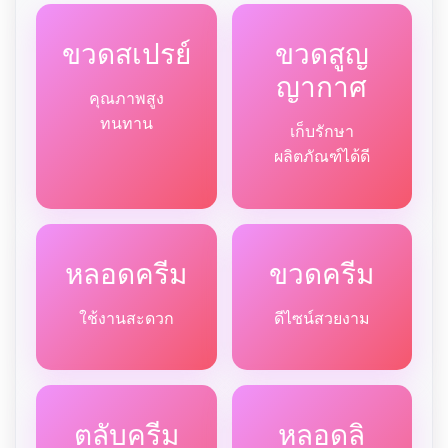
ขวดสเปรย์
ขวดสูญ
ญากาศ
คุณภาพสูง
ทนทาน
เก็บรักษา
ผลิตภัณฑ์ได้ดี
หลอดครีม
ขวดครีม
ใช้งานสะดวก
ดีไซน์สวยงาม
ตลับครีม
หลอดลิ