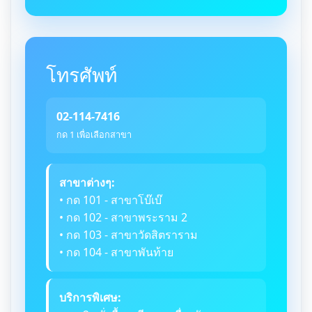
โทรศัพท์
02-114-7416
กด 1 เพื่อเลือกสาขา
สาขาต่างๆ:
• กด 101 - สาขาโบ๊เบ๊
• กด 102 - สาขาพระราม 2
• กด 103 - สาขาวัดสิตราราม
• กด 104 - สาขาพันท้าย
บริการพิเศษ: