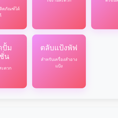
ใช้งานสะดวก
ดีไซน์
ลิตภัณฑ์ได้
ดี
ปั้ม
ตลับแป้งพัฟ
ชั่น
สำหรับเครื่องสำอาง
แป้ง
ด้สะดวก