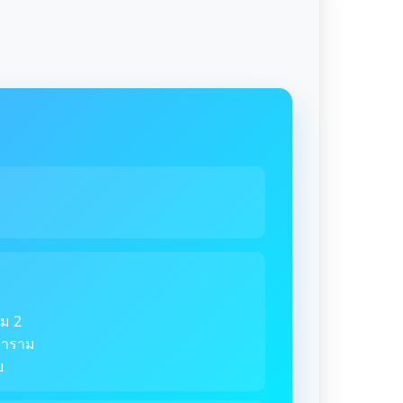
ม 2
ตราราม
ย