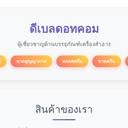
ดีเบลดอทคอม
ผู้เชี่ยวชาญด้านบรรจุภัณฑ์เครื่องสำอาง
์
ขวดสูญญากาศ
หลอดครีม
ขวดครีม
สินค้าของเรา