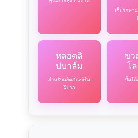
คุณภาพสูง ทนทาน
เก็บรักษาผ
หลอดลิ
ขวด
ปบาล์ม
โล
สำหรับผลิตภัณฑ์ริม
ปั้มไ
ฝีปาก