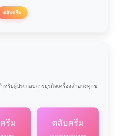
ตลับครีม
หรับผู้ประกอบการธุรกิจเครื่องสำอางทุกข
ครีม
ตลับครีม