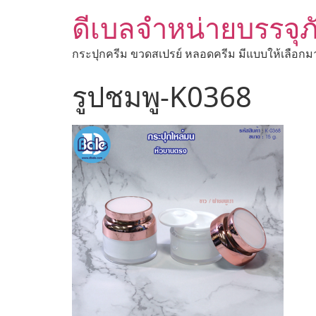
ดีเบลจำหน่ายบรรจุภ
กระปุกครีม ขวดสเปรย์ หลอดครีม มีแบบให้เลือกม
รูปชมพู-K0368