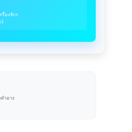
ครื่องจักร
ว์
องสำอาง