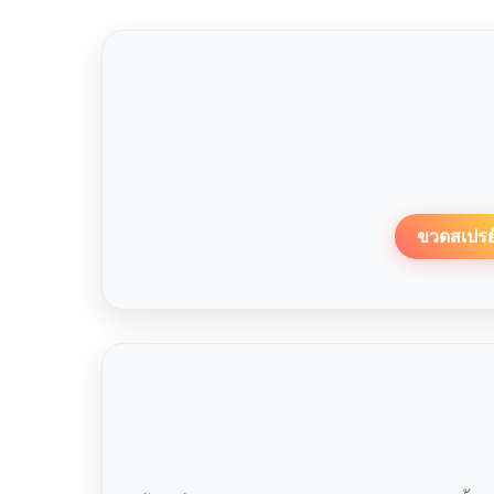
ขวดสเปรย