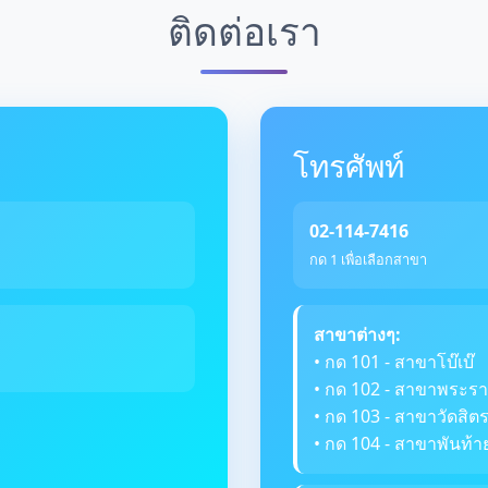
ติดต่อเรา
โทรศัพท์
02-114-7416
กด 1 เพื่อเลือกสาขา
สาขาต่างๆ:
• กด 101 - สาขาโบ๊เบ๊
• กด 102 - สาขาพระรา
• กด 103 - สาขาวัดสิ
• กด 104 - สาขาพันท้า