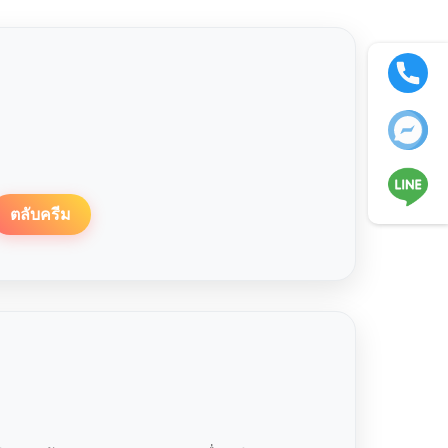
ตลับครีม