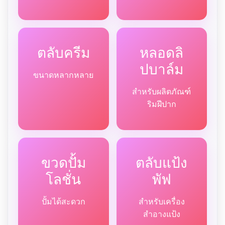
ตลับครีม
หลอดลิ
ปบาล์ม
ขนาดหลากหลาย
สำหรับผลิตภัณฑ์
ริมฝีปาก
ขวดปั้ม
ตลับแป้ง
โลชั่น
พัฟ
ปั้มได้สะดวก
สำหรับเครื่อง
สำอางแป้ง