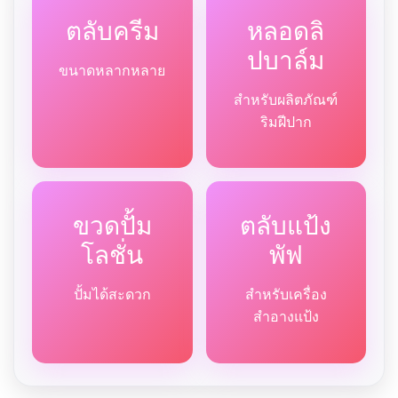
ตลับครีม
หลอดลิ
ปบาล์ม
ขนาดหลากหลาย
สำหรับผลิตภัณฑ์
ริมฝีปาก
ขวดปั้ม
ตลับแป้ง
โลชั่น
พัฟ
ปั้มได้สะดวก
สำหรับเครื่อง
สำอางแป้ง