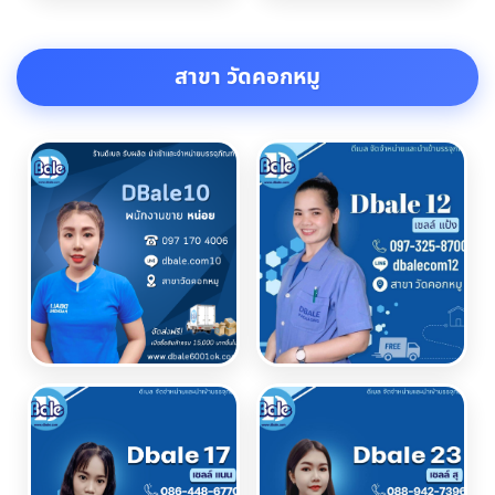
สาขา วัดคอกหมู