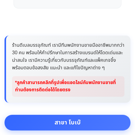
ร้านดีเบลบรรจุภัณฑ์ เรามีทีมพนักงานขายมืออาชีพมากกว่า
30 คน พร้อมให้คำปรึกษาในการสร้างแบรนด์ให้โดดเด่นและ
น่าสนใจ เรามีความรู้เกี่ยวกับบรรจุภัณฑ์และแพ็คเกจจิ้ง
พร้อมตอบข้อสงสัย แนะนำ และแก้ไขปัญหาต่าง ๆ
*ลูกค้าสามารถคลิกที่รูปเพื่อแอดไลน์กับพนักงานขายที่
ท่านต้องการติดต่อได้โดยตรง
สาขา โบเบ๊