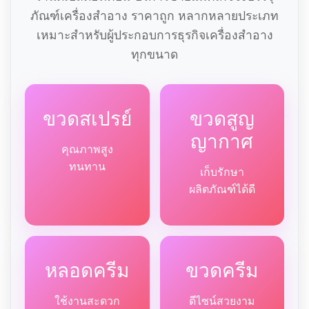
ภัณฑ์เครื่องสำอาง ราคาถูก หลากหลายประเภท
เหมาะสำหรับผู้ประกอบการธุรกิจเครื่องสำอาง
ทุกขนาด
ขวดสเปรย์
ขวดสูญ
ญากาศ
คุณภาพสูง
ทนทาน
เก็บรักษา
ผลิตภัณฑ์ได้ดี
หลอดครีม
ขวดครีม
ใช้งานสะดวก
ดีไซน์สวยงาม