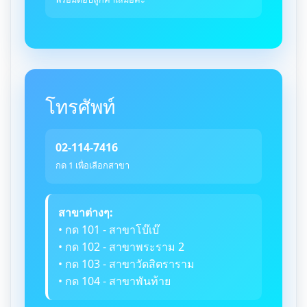
โทรศัพท์
02-114-7416
กด 1 เพื่อเลือกสาขา
สาขาต่างๆ:
• กด 101 - สาขาโบ๊เบ๊
• กด 102 - สาขาพระราม 2
• กด 103 - สาขาวัดสิตราราม
• กด 104 - สาขาพันท้าย