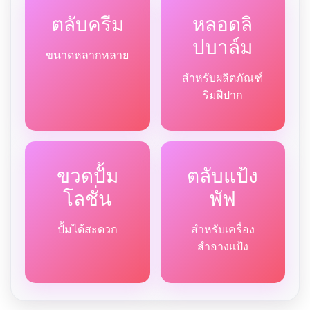
ตลับครีม
หลอดลิ
ปบาล์ม
ขนาดหลากหลาย
สำหรับผลิตภัณฑ์
ริมฝีปาก
ขวดปั้ม
ตลับแป้ง
โลชั่น
พัฟ
ปั้มได้สะดวก
สำหรับเครื่อง
สำอางแป้ง