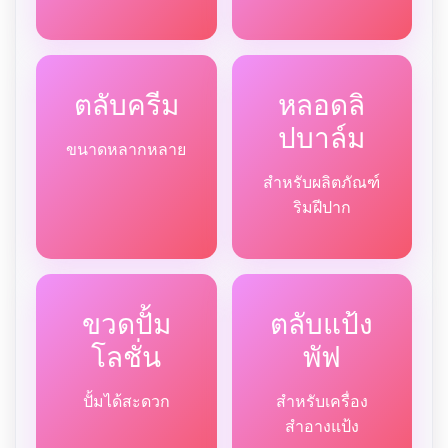
ตลับครีม
หลอดลิ
ปบาล์ม
ขนาดหลากหลาย
สำหรับผลิตภัณฑ์
ริมฝีปาก
ขวดปั้ม
ตลับแป้ง
โลชั่น
พัฟ
ปั้มได้สะดวก
สำหรับเครื่อง
สำอางแป้ง