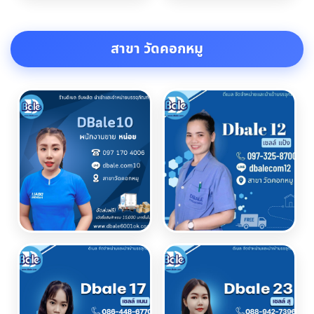
สาขา วัดคอกหมู