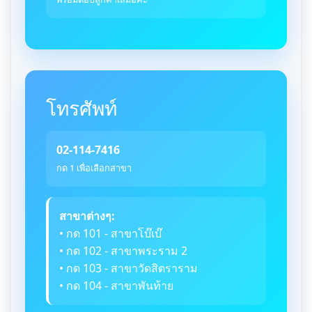
โทรศัพท์
02-114-7416
กด 1 เพื่อเลือกสาขา
สาขาต่างๆ:
• กด 101 - สาขาโบ๊เบ๊
• กด 102 - สาขาพระราม 2
• กด 103 - สาขาวัดสิตราราม
• กด 104 - สาขาพันท้าย