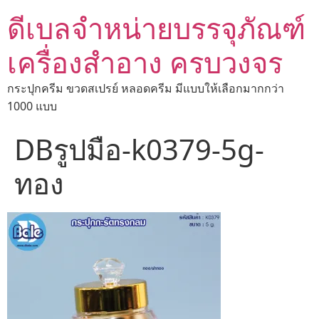
ดีเบลจำหน่ายบรรจุภัณฑ์
เครื่องสำอาง ครบวงจร
กระปุกครีม ขวดสเปรย์ หลอดครีม มีแบบให้เลือกมากกว่า
1000 แบบ
DBรูปมือ-k0379-5g-
ทอง