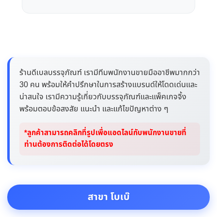
ร้านดีเบลบรรจุภัณฑ์ เรามีทีมพนักงานขายมืออาชีพมากกว่า
30 คน พร้อมให้คำปรึกษาในการสร้างแบรนด์ให้โดดเด่นและ
น่าสนใจ เรามีความรู้เกี่ยวกับบรรจุภัณฑ์และแพ็คเกจจิ้ง
พร้อมตอบข้อสงสัย แนะนำ และแก้ไขปัญหาต่าง ๆ
*ลูกค้าสามารถคลิกที่รูปเพื่อแอดไลน์กับพนักงานขายที่
ท่านต้องการติดต่อได้โดยตรง
สาขา โบเบ๊