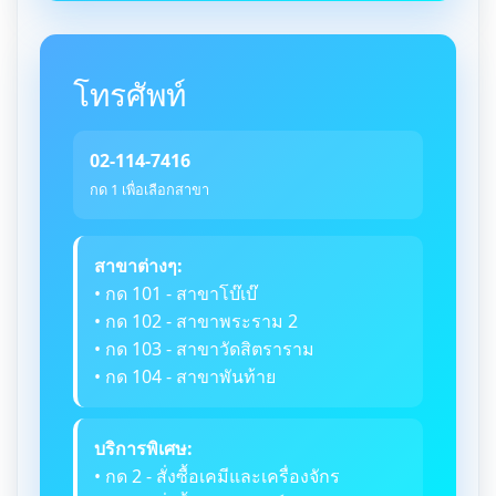
โทรศัพท์
02-114-7416
กด 1 เพื่อเลือกสาขา
สาขาต่างๆ:
• กด 101 - สาขาโบ๊เบ๊
• กด 102 - สาขาพระราม 2
• กด 103 - สาขาวัดสิตราราม
• กด 104 - สาขาพันท้าย
บริการพิเศษ:
• กด 2 - สั่งซื้อเคมีและเครื่องจักร