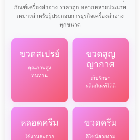
ภัณฑ์เครื่องสำอาง ราคาถูก หลากหลายประเภท
เหมาะสำหรับผู้ประกอบการธุรกิจเครื่องสำอาง
ทุกขนาด
ขวดสเปรย์
ขวดสูญ
ญากาศ
คุณภาพสูง
ทนทาน
เก็บรักษา
ผลิตภัณฑ์ได้ดี
หลอดครีม
ขวดครีม
ใช้งานสะดวก
ดีไซน์สวยงาม