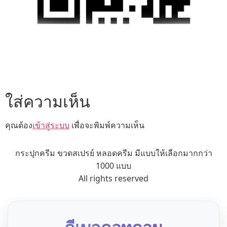
ใส่ความเห็น
คุณต้อง
เข้าสู่ระบบ
เพื่อจะพิมพ์ความเห็น
กระปุกครีม ขวดสเปรย์ หลอดครีม มีแบบให้เลือกมากกว่า
1000 แบบ
All rights reserved