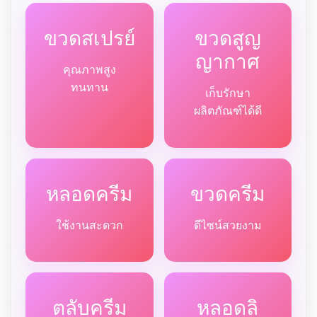
ขวดสเปรย์
ขวดสูญ
ญากาศ
คุณภาพสูง
ทนทาน
เก็บรักษา
ผลิตภัณฑ์ได้ดี
หลอดครีม
ขวดครีม
ใช้งานสะดวก
ดีไซน์สวยงาม
ตลับครีม
หลอดลิ