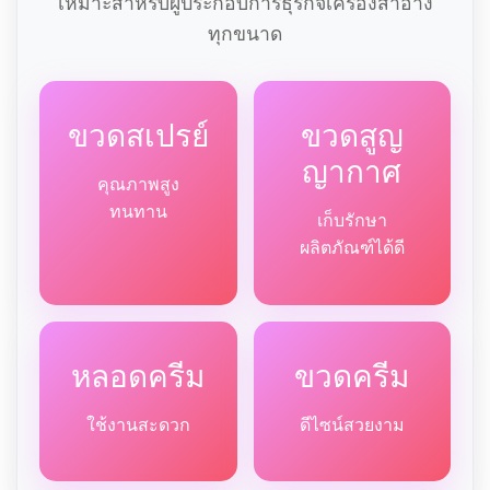
เหมาะสำหรับผู้ประกอบการธุรกิจเครื่องสำอาง
ทุกขนาด
ขวดสเปรย์
ขวดสูญ
ญากาศ
คุณภาพสูง
ทนทาน
เก็บรักษา
ผลิตภัณฑ์ได้ดี
หลอดครีม
ขวดครีม
ใช้งานสะดวก
ดีไซน์สวยงาม