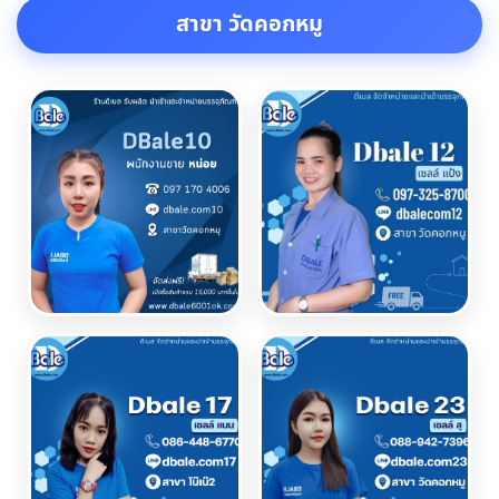
สาขา วัดคอกหมู