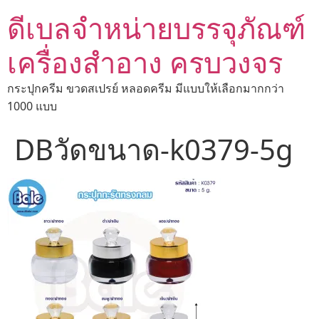
ดีเบลจำหน่ายบรรจุภัณฑ์
เครื่องสำอาง ครบวงจร
กระปุกครีม ขวดสเปรย์ หลอดครีม มีแบบให้เลือกมากกว่า
1000 แบบ
DBวัดขนาด-k0379-5g