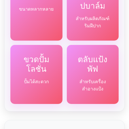
ปบาล์ม
ขนาดหลากหลาย
สำหรับผลิตภัณฑ์
ริมฝีปาก
ขวดปั้ม
ตลับแป้ง
โลชั่น
พัฟ
ปั้มได้สะดวก
สำหรับเครื่อง
สำอางแป้ง