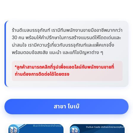
ร้านดีเบลบรรจุภัณฑ์ เรามีทีมพนักงานขายมืออาชีพมากกว่า
30 คน พร้อมให้คำปรึกษาในการสร้างแบรนด์ให้โดดเด่นและ
น่าสนใจ เรามีความรู้เกี่ยวกับบรรจุภัณฑ์และแพ็คเกจจิ้ง
พร้อมตอบข้อสงสัย แนะนำ และแก้ไขปัญหาต่าง ๆ
*ลูกค้าสามารถคลิกที่รูปเพื่อแอดไลน์กับพนักงานขายที่
ท่านต้องการติดต่อได้โดยตรง
สาขา โบเบ๊