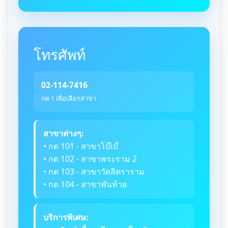
โทรศัพท์
02-114-7416
กด 1 เพื่อเลือกสาขา
สาขาต่างๆ:
• กด 101 - สาขาโบ๊เบ๊
• กด 102 - สาขาพระราม 2
• กด 103 - สาขาวัดสิตราราม
• กด 104 - สาขาพันท้าย
บริการพิเศษ: