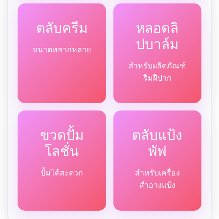
ตลับครีม
หลอดลิ
ปบาล์ม
ขนาดหลากหลาย
สำหรับผลิตภัณฑ์
ริมฝีปาก
ขวดปั้ม
ตลับแป้ง
โลชั่น
พัฟ
ปั้มได้สะดวก
สำหรับเครื่อง
สำอางแป้ง