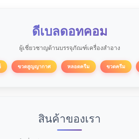
ดีเบลดอทคอม
ผู้เชี่ยวชาญด้านบรรจุภัณฑ์เครื่องสำอาง
์
ขวดสูญญากาศ
หลอดครีม
ขวดครีม
สินค้าของเรา