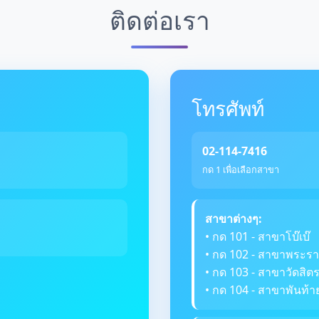
ติดต่อเรา
โทรศัพท์
02-114-7416
กด 1 เพื่อเลือกสาขา
สาขาต่างๆ:
• กด 101 - สาขาโบ๊เบ๊
• กด 102 - สาขาพระรา
• กด 103 - สาขาวัดสิ
• กด 104 - สาขาพันท้า