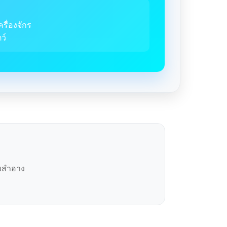
ครื่องจักร
ว์
องสำอาง