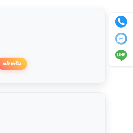
ตลับครีม