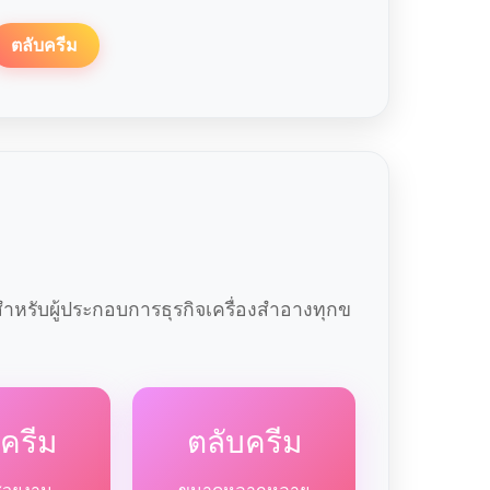
ตลับครีม
หรับผู้ประกอบการธุรกิจเครื่องสำอางทุกข
ครีม
ตลับครีม