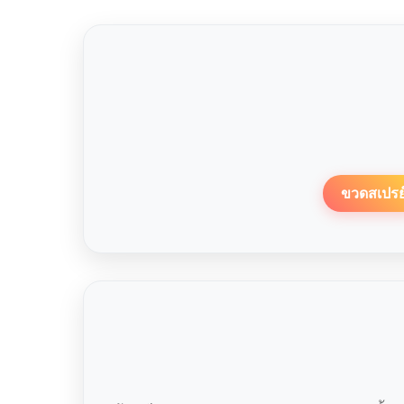
ขวดสเปรย