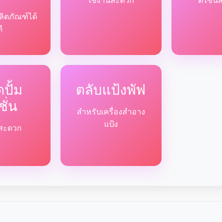
ใช้งานสะดวก
ดีไซน์
ลิตภัณฑ์ได้
ดี
ปั้ม
ตลับแป้งพัฟ
ชั่น
สำหรับเครื่องสำอาง
แป้ง
ด้สะดวก