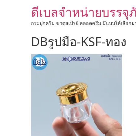
ดีเบลจำหน่ายบรรจุภ
กระปุกครีม ขวดสเปรย์ หลอดครีม มีแบบให้เลือกม
DBรูปมือ-KSF-ทอง