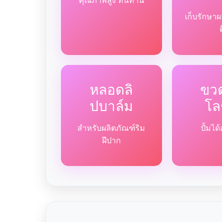
คุณภาพสูง ทนทาน
เก็บรักษาผ
หลอดลิ
ขวด
ปบาล์ม
โล
สำหรับผลิตภัณฑ์ริม
ปั้มไ
ฝีปาก