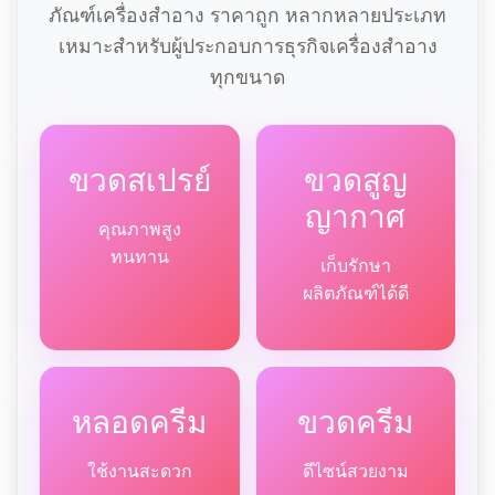
ภัณฑ์เครื่องสำอาง ราคาถูก หลากหลายประเภท
เหมาะสำหรับผู้ประกอบการธุรกิจเครื่องสำอาง
ทุกขนาด
ขวดสเปรย์
ขวดสูญ
ญากาศ
คุณภาพสูง
ทนทาน
เก็บรักษา
ผลิตภัณฑ์ได้ดี
หลอดครีม
ขวดครีม
ใช้งานสะดวก
ดีไซน์สวยงาม