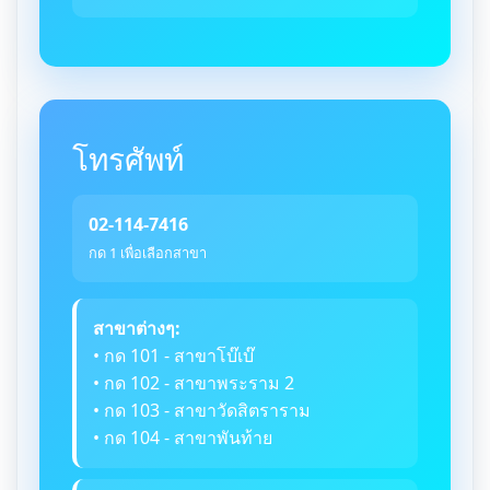
โทรศัพท์
02-114-7416
กด 1 เพื่อเลือกสาขา
สาขาต่างๆ:
• กด 101 - สาขาโบ๊เบ๊
• กด 102 - สาขาพระราม 2
• กด 103 - สาขาวัดสิตราราม
• กด 104 - สาขาพันท้าย