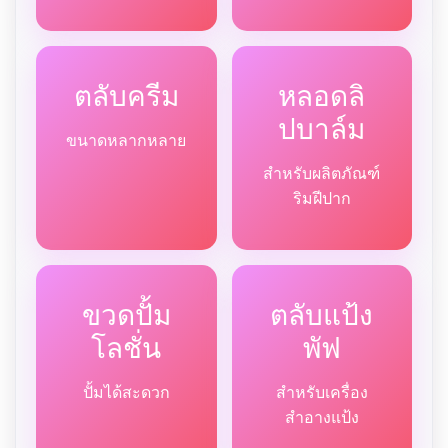
ตลับครีม
หลอดลิ
ปบาล์ม
ขนาดหลากหลาย
สำหรับผลิตภัณฑ์
ริมฝีปาก
ขวดปั้ม
ตลับแป้ง
โลชั่น
พัฟ
ปั้มได้สะดวก
สำหรับเครื่อง
สำอางแป้ง