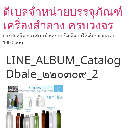
ดีเบลจำหน่ายบรรจุภัณฑ์
เครื่องสำอาง ครบวงจร
กระปุกครีม ขวดสเปรย์ หลอดครีม มีแบบให้เลือกมากกว่า
1000 แบบ
LINE_ALBUM_Catalog
Dbale_๒๒๐๓๐๙_2