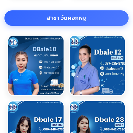
สาขา วัดคอกหมู