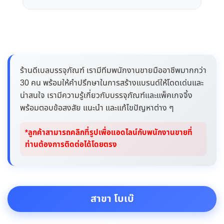
ร้านดีเบลบรรจุภัณฑ์ เรามีทีมพนักงานขายมืออาชีพมากกว่า
30 คน พร้อมให้คำปรึกษาในการสร้างแบรนด์ให้โดดเด่นและ
น่าสนใจ เรามีความรู้เกี่ยวกับบรรจุภัณฑ์และแพ็คเกจจิ้ง
พร้อมตอบข้อสงสัย แนะนำ และแก้ไขปัญหาต่าง ๆ
*ลูกค้าสามารถคลิกที่รูปเพื่อแอดไลน์กับพนักงานขายที่
ท่านต้องการติดต่อได้โดยตรง
สาขา โบเบ๊