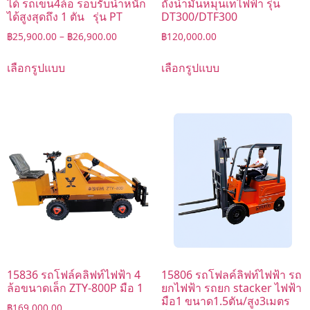
ได้ รถเข็น4ล้อ รอบรับน้ำหนัก
ถังน้ำมันหมุนเทไฟฟ้า รุ่น
ได้สูงสุดถึง 1 ตัน รุ่น PT
DT300/DTF300
฿
25,900.00
–
฿
26,900.00
฿
120,000.00
เลือกรูปแบบ
เลือกรูปแบบ
15836 รถโฟล์คลิฟท์ไฟฟ้า 4
15806 รถโฟลค์ลิฟท์ไฟฟ้า รถ
ล้อขนาดเล็ก ZTY-800P มือ 1
ยกไฟฟ้า รถยก stacker ไฟฟ้า
มือ1 ขนาด1.5ตัน/สูง3เมตร
฿
169,000.00