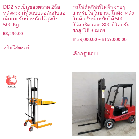
DD2 รถเข็นของตลาด 2ล้อ
รถโฟล์คลิฟท์ไฟฟ้า ง่ายๆ
หลังตรง มีทั้งแบบล้อตันกับล้อ
สำหรับใช้ในบ้าน, โกดัง, คลัง
เติมลม รับน้ำหนักได้สูงถึง
สินค้า รับน้ำหนักได้ 500
500 Kg.
กิโลกรัม และ 800 กิโลกรัม
ยกสูงได้ 3 เมตร
฿
3,290.00
฿
139,000.00
–
฿
159,000.00
หยิบใส่ตะกร้า
เลือกรูปแบบ