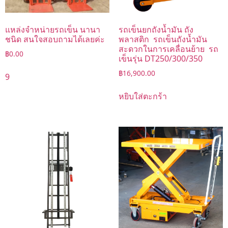
แหล่งจำหน่ายรถเข็น นานา
รถเข็นยกถังน้ำมัน ถัง
ชนิด สนใจสอบถามได้เลยค่ะ
พลาสติก รถเข็นถังน้ำมัน
สะดวกในการเคลื่อนย้าย รถ
฿
0.00
เข็นรุ่น DT250/300/350
฿
16,900.00
9
หยิบใส่ตะกร้า