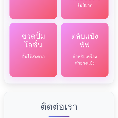
ริมฝีปาก
ขวดปั้ม
ตลับแป้ง
โลชั่น
พัฟ
ปั้มได้สะดวก
สำหรับเครื่อง
สำอางแป้ง
ติดต่อเรา