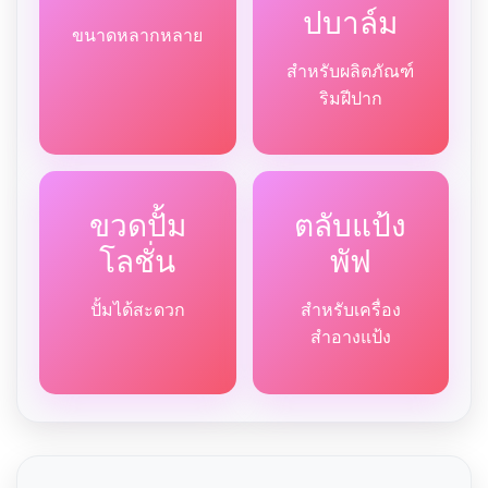
ปบาล์ม
ขนาดหลากหลาย
สำหรับผลิตภัณฑ์
ริมฝีปาก
ขวดปั้ม
ตลับแป้ง
โลชั่น
พัฟ
ปั้มได้สะดวก
สำหรับเครื่อง
สำอางแป้ง