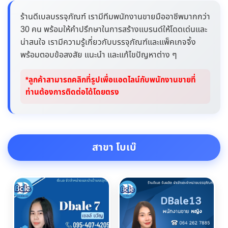
ร้านดีเบลบรรจุภัณฑ์ เรามีทีมพนักงานขายมืออาชีพมากกว่า
30 คน พร้อมให้คำปรึกษาในการสร้างแบรนด์ให้โดดเด่นและ
น่าสนใจ เรามีความรู้เกี่ยวกับบรรจุภัณฑ์และแพ็คเกจจิ้ง
พร้อมตอบข้อสงสัย แนะนำ และแก้ไขปัญหาต่าง ๆ
*ลูกค้าสามารถคลิกที่รูปเพื่อแอดไลน์กับพนักงานขายที่
ท่านต้องการติดต่อได้โดยตรง
สาขา โบเบ๊