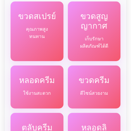
ขวดสเปรย์
ขวดสูญ
ญากาศ
คุณภาพสูง
ทนทาน
เก็บรักษา
ผลิตภัณฑ์ได้ดี
หลอดครีม
ขวดครีม
ใช้งานสะดวก
ดีไซน์สวยงาม
ตลับครีม
หลอดลิ