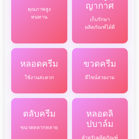
ญากาศ
คุณภาพสูง
ทนทาน
เก็บรักษา
ผลิตภัณฑ์ได้ดี
หลอดครีม
ขวดครีม
ใช้งานสะดวก
ดีไซน์สวยงาม
ตลับครีม
หลอดลิ
ปบาล์ม
ขนาดหลากหลาย
สำหรับผลิตภัณฑ์