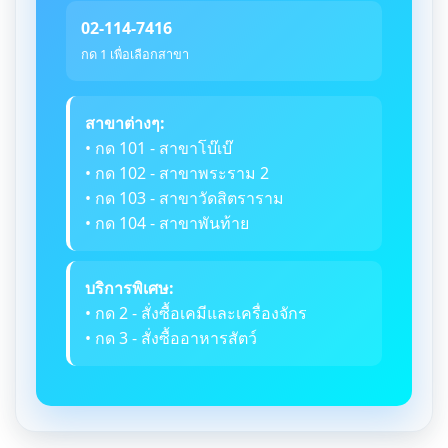
02-114-7416
กด 1 เพื่อเลือกสาขา
สาขาต่างๆ:
• กด 101 - สาขาโบ๊เบ๊
• กด 102 - สาขาพระราม 2
• กด 103 - สาขาวัดสิตราราม
• กด 104 - สาขาพันท้าย
บริการพิเศษ:
• กด 2 - สั่งซื้อเคมีและเครื่องจักร
• กด 3 - สั่งซื้ออาหารสัตว์