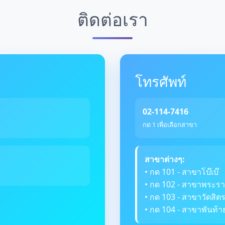
ติดต่อเรา
โทรศัพท์
02-114-7416
กด 1 เพื่อเลือกสาขา
สาขาต่างๆ:
• กด 101 - สาขาโบ๊เบ๊
• กด 102 - สาขาพระรา
• กด 103 - สาขาวัดสิ
• กด 104 - สาขาพันท้า