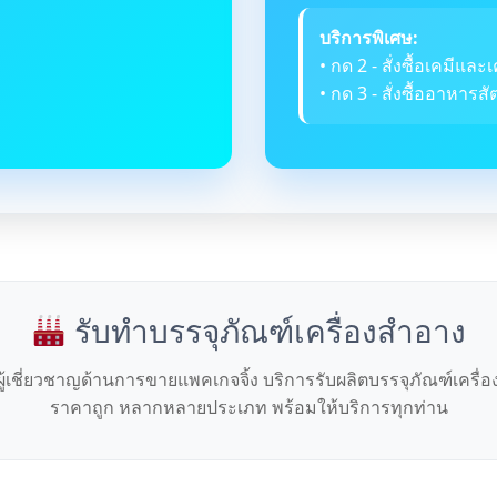
บริการพิเศษ:
• กด 2 - สั่งซื้อเคมีและเ
• กด 3 - สั่งซื้ออาหารสัต
รับทำบรรจุภัณฑ์เครื่องสำอาง
ผู้เชี่ยวชาญด้านการขายแพคเกจจิ้ง บริการรับผลิตบรรจุภัณฑ์เครื่
ราคาถูก หลากหลายประเภท พร้อมให้บริการทุกท่าน