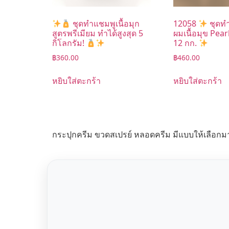
ชุดทำแชมพูเนื้อมุก
12058
ชุดท
สูตรพรีเมียม ทำได้สูงสุด 5
ผมเนื้อมุข Pe
กิโลกรัม!
12 กก.
฿
360.00
฿
460.00
หยิบใส่ตะกร้า
หยิบใส่ตะกร้า
กระปุกครีม ขวดสเปรย์ หลอดครีม มีแบบให้เลือกม