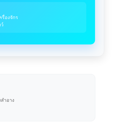
ครื่องจักร
ว์
องสำอาง