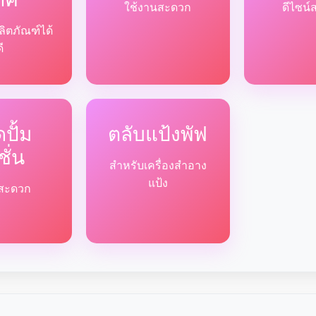
ใช้งานสะดวก
ดีไซน์
ลิตภัณฑ์ได้
ดี
ปั้ม
ตลับแป้งพัฟ
ชั่น
สำหรับเครื่องสำอาง
แป้ง
ด้สะดวก