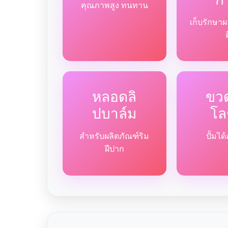
คุณภาพสูง ทนทาน
เก็บรักษาผ
หลอดลิ
ขวด
ปบาล์ม
โล
สำหรับผลิตภัณฑ์ริม
ปั้มไ
ฝีปาก