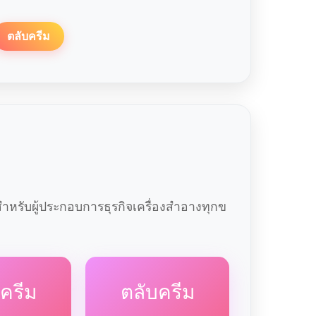
ตลับครีม
หรับผู้ประกอบการธุรกิจเครื่องสำอางทุกข
ครีม
ตลับครีม