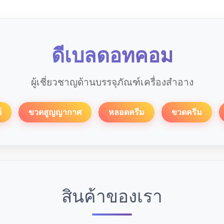
ดีเบลดอทคอม
ผู้เชี่ยวชาญด้านบรรจุภัณฑ์เครื่องสำอาง
์
ขวดสูญญากาศ
หลอดครีม
ขวดครีม
สินค้าของเรา