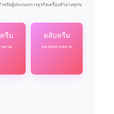
หรับผู้ประกอบการธุรกิจเครื่องสำอางทุกข
ครีม
ตลับครีม
สวยงาม
ขนาดหลากหลาย