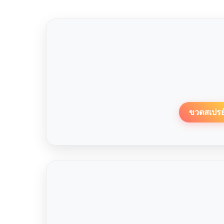
ขวดสเปรย