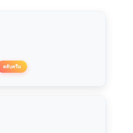
ตลับครีม