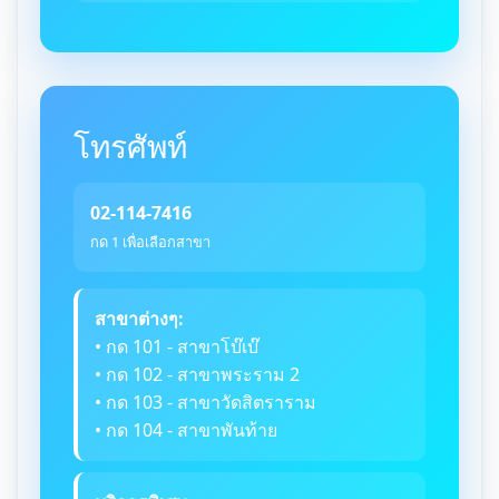
โทรศัพท์
02-114-7416
กด 1 เพื่อเลือกสาขา
สาขาต่างๆ:
• กด 101 - สาขาโบ๊เบ๊
• กด 102 - สาขาพระราม 2
• กด 103 - สาขาวัดสิตราราม
• กด 104 - สาขาพันท้าย