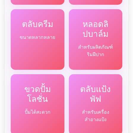
ตลับครีม
หลอดลิ
ปบาล์ม
ขนาดหลากหลาย
สำหรับผลิตภัณฑ์
ริมฝีปาก
ขวดปั้ม
ตลับแป้ง
โลชั่น
พัฟ
ปั้มได้สะดวก
สำหรับเครื่อง
สำอางแป้ง