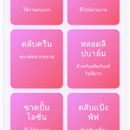
ใช้งานสะดวก
ดีไซน์สวยงาม
ตลับครีม
หลอดลิ
ปบาล์ม
ขนาดหลากหลาย
สำหรับผลิตภัณฑ์
ริมฝีปาก
ขวดปั้ม
ตลับแป้ง
โลชั่น
พัฟ
ปั้มได้สะดวก
สำหรับเครื่อง