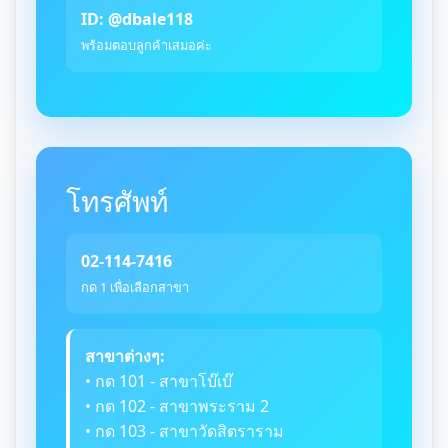
ID: @dbale118
พร้อมตอบลูกค้าเสมอค่ะ
โทรศัพท์
02-114-7416
กด 1 เพื่อเลือกสาขา
สาขาต่างๆ:
• กด 101 - สาขาโบ๊เบ๊
• กด 102 - สาขาพระราม 2
• กด 103 - สาขาวัดสิตราราม