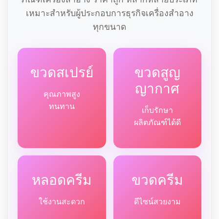
เหมาะสำหรับผู้ประกอบการธุรกิจเครื่องสำอาง
ทุกขนาด
ขวดสเปรย์
ขวดสูญ
ญากาศ
คุณภาพสูง
ทนทาน
เก็บรักษา
ผลิตภัณฑ์ได้ดี
หลอดครีม
ขวดครีม
ใช้งานสะดวก
ดีไซน์สวยงาม