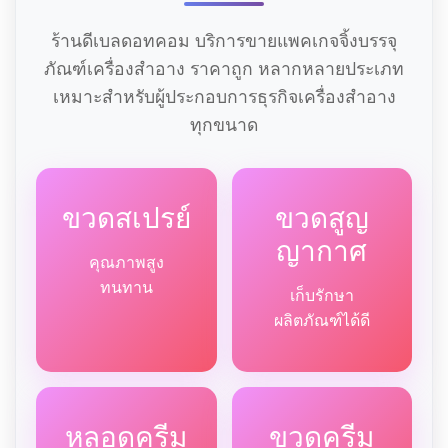
ร้านดีเบลดอทคอม บริการขายแพคเกจจิ้งบรรจุ
ภัณฑ์เครื่องสำอาง ราคาถูก หลากหลายประเภท
เหมาะสำหรับผู้ประกอบการธุรกิจเครื่องสำอาง
ทุกขนาด
ขวดสเปรย์
ขวดสูญ
ญากาศ
คุณภาพสูง
ทนทาน
เก็บรักษา
ผลิตภัณฑ์ได้ดี
หลอดครีม
ขวดครีม