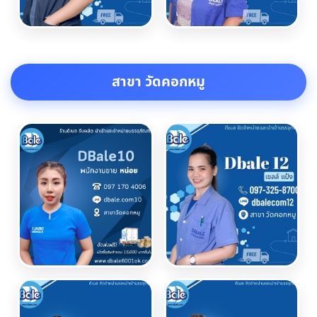
สาขา วัดคอกหมู